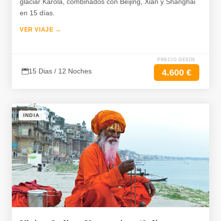
glaciar Karola, combinados con Beijing, Xián y Shanghái
en 15 días.
VER VIAJE →
PRECIO DESDE
15 Dias / 12 Noches
4.600 €
INDIA