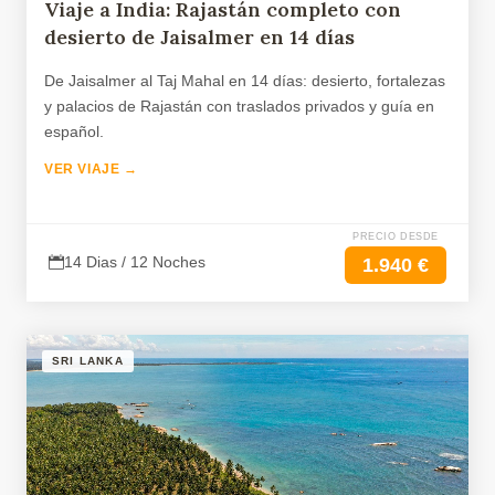
Viaje a India: Rajastán completo con
desierto de Jaisalmer en 14 días
De Jaisalmer al Taj Mahal en 14 días: desierto, fortalezas
y palacios de Rajastán con traslados privados y guía en
español.
VER VIAJE →
PRECIO DESDE
14 Dias / 12 Noches
1.940 €
SRI LANKA