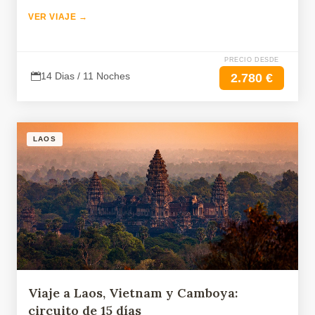
VER VIAJE →
PRECIO DESDE
14 Dias / 11 Noches
2.780 €
LAOS
Viaje a Laos, Vietnam y Camboya:
circuito de 15 días