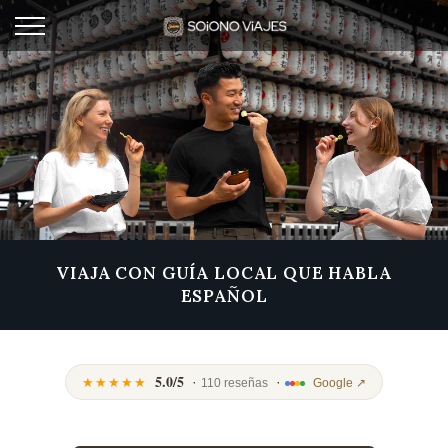
VIAJA CON GUÍA LOCAL QUE HABLA
ESPAÑOL
5.0/5
·
·
★★★★★
110 reseñas
Google ↗