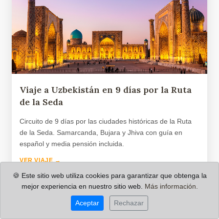
Viaje a Uzbekistán en 9 días por la Ruta
de la Seda
Circuito de 9 días por las ciudades históricas de la Ruta
de la Seda. Samarcanda, Bujara y Jhiva con guía en
español y media pensión incluida.
VER VIAJE →
🍪 Este sitio web utiliza cookies para garantizar que obtenga la
mejor experiencia en nuestro sitio web.
Más información.
PRECIO DESDE
9 Dias / 7 Noches
2.480 €
Aceptar
Rechazar