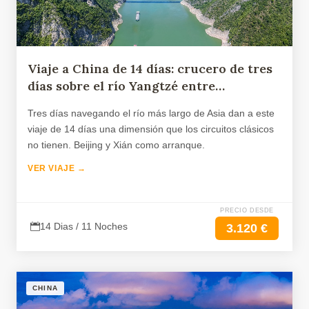
Viaje a China de 14 días: crucero de tres
días sobre el río Yangtzé entre
Chongqing y Yichang
Tres días navegando el río más largo de Asia dan a este
viaje de 14 días una dimensión que los circuitos clásicos
no tienen. Beijing y Xián como arranque.
VER VIAJE →
PRECIO DESDE
14 Dias / 11 Noches
3.120 €
CHINA