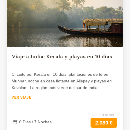
Viaje a India: Kerala y playas en 10 días
Circuito por Kerala en 10 días: plantaciones de té en
Munnar, noche en casa flotante en Allepey y playas en
Kovalam. La región más verde del sur de India.
VER VIAJE →
PRECIO DESDE
10 Dias / 7 Noches
2.080 €