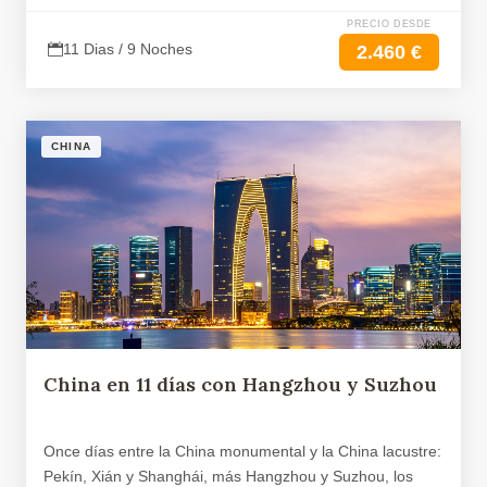
PRECIO DESDE
11 Dias / 9 Noches
2.460 €
CHINA
China en 11 días con Hangzhou y Suzhou
Once días entre la China monumental y la China lacustre:
Pekín, Xián y Shanghái, más Hangzhou y Suzhou, los