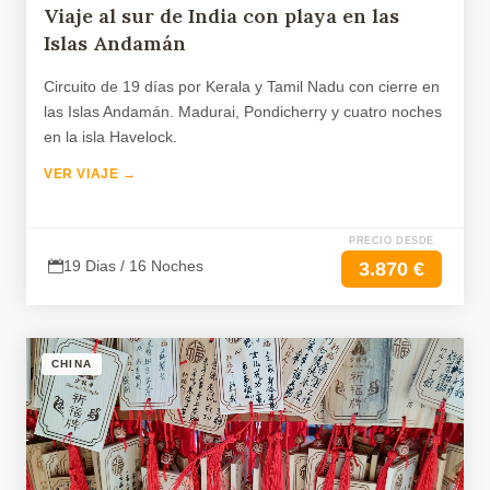
Viaje al sur de India con playa en las
Islas Andamán
Circuito de 19 días por Kerala y Tamil Nadu con cierre en
las Islas Andamán. Madurai, Pondicherry y cuatro noches
en la isla Havelock.
VER VIAJE →
PRECIO DESDE
19 Dias / 16 Noches
3.870 €
CHINA