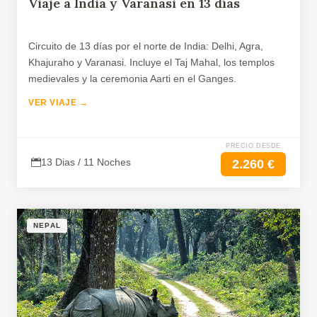
Viaje a India y Varanasi en 13 días
Circuito de 13 días por el norte de India: Delhi, Agra,
Khajuraho y Varanasi. Incluye el Taj Mahal, los templos
medievales y la ceremonia Aarti en el Ganges.
VER VIAJE →
PRECIO DESDE
13 Dias / 11 Noches
2.260 €
NEPAL