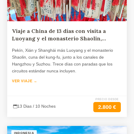
Viaje a China de 13 días con visita a
Luoyang y el monasterio Shaolin,
Hangzhou y Suzhou
Pekín, Xián y Shanghái más Luoyang y el monasterio
Shaolin, cuna del kung-fu, junto a los canales de
Hangzhou y Suzhou. Trece días con paradas que los
circuitos estándar nunca incluyen.
VER VIAJE →
PRECIO DESDE
13 Dias / 10 Noches
2.800 €
INDONESIA