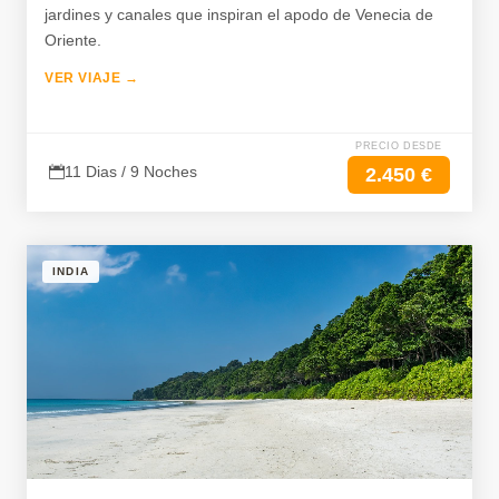
jardines y canales que inspiran el apodo de Venecia de
Oriente.
VER VIAJE →
PRECIO DESDE
11 Dias / 9 Noches
2.450 €
INDIA