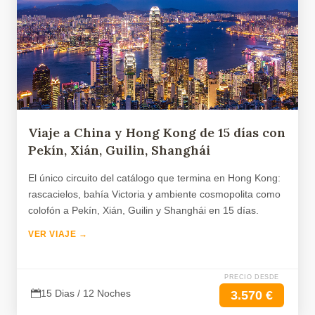
Viaje a China y Hong Kong de 15 días con
Pekín, Xián, Guilin, Shanghái
El único circuito del catálogo que termina en Hong Kong:
rascacielos, bahía Victoria y ambiente cosmopolita como
colofón a Pekín, Xián, Guilin y Shanghái en 15 días.
VER VIAJE →
PRECIO DESDE
15 Dias / 12 Noches
3.570 €