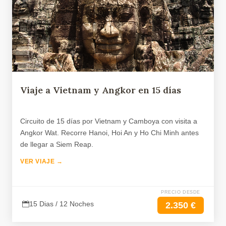
Viaje a Vietnam y Angkor en 15 días
Circuito de 15 días por Vietnam y Camboya con visita a
Angkor Wat. Recorre Hanoi, Hoi An y Ho Chi Minh antes
de llegar a Siem Reap.
VER VIAJE →
PRECIO DESDE
15 Dias / 12 Noches
2.350 €