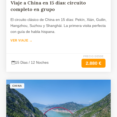
Viaje a China en 15 días: circuito
completo en grupo
El circuito clásico de China en 15 días: Pekín, Xián, Guilin,
Hangzhou, Suzhou y Shanghái. La primera visita perfecta
con guía de habla hispana.
VER VIAJE →
PRECIO DESDE
15 Dias / 12 Noches
2.880 €
CHINA