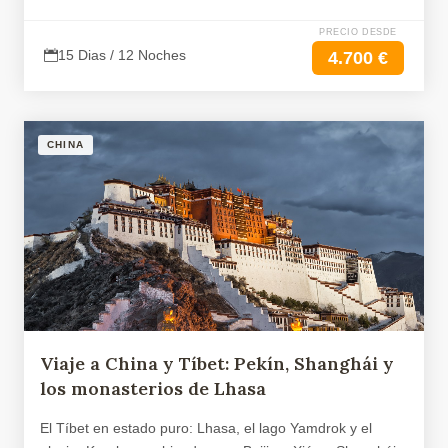
PRECIO DESDE
15 Dias / 12 Noches
4.700 €
CHINA
Viaje a China y Tíbet: Pekín, Shanghái y
los monasterios de Lhasa
El Tíbet en estado puro: Lhasa, el lago Yamdrok y el