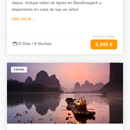
Jaipur. Incluye safari de tigres en Bandhavgarh y
alojamiento en casa de lujo en árbol.
VER VIAJE →
PRECIO DESDE
10 Dias / 8 Noches
2.340 €
CHINA