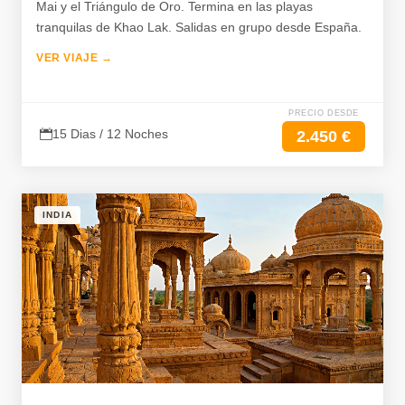
Mai y el Triángulo de Oro. Termina en las playas
tranquilas de Khao Lak. Salidas en grupo desde España.
VER VIAJE →
PRECIO DESDE
15 Dias / 12 Noches
2.450 €
INDIA