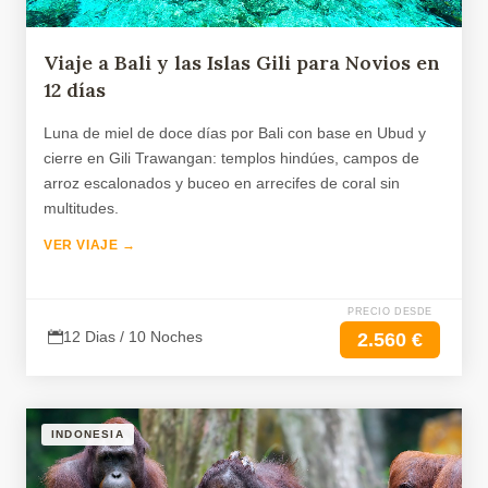
Viaje a Bali y las Islas Gili para Novios en
12 días
Luna de miel de doce días por Bali con base en Ubud y
cierre en Gili Trawangan: templos hindúes, campos de
arroz escalonados y buceo en arrecifes de coral sin
multitudes.
VER VIAJE →
PRECIO DESDE
12 Dias / 10 Noches
2.560 €
INDONESIA