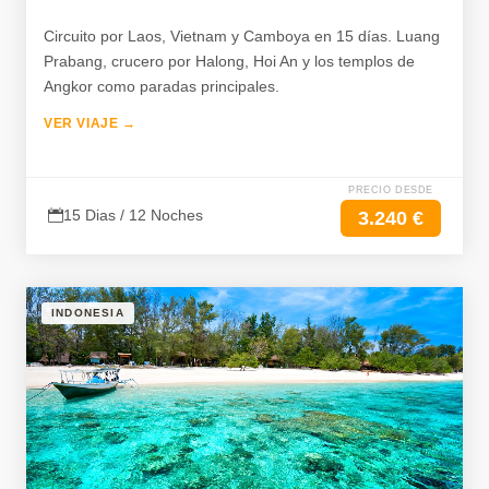
Circuito por Laos, Vietnam y Camboya en 15 días. Luang
Prabang, crucero por Halong, Hoi An y los templos de
Angkor como paradas principales.
VER VIAJE →
PRECIO DESDE
15 Dias / 12 Noches
3.240 €
INDONESIA