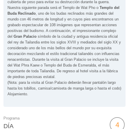
cubierta de yeso para evitar su destrucción durante la guerra.
Nuestra siguiente parada será el Templo de Wat Pho o
Templo del
Buda Reclinado
, uno de los budas reclinados más grandes del
mundo con 46 metros de longitud y en cuyos pies encontramos un
grabado espectacular de 108 imágenes que representan acciones
positivas del budismo. A continuación, el impresionante complejo
del
Gran Palacio
símbolo de la ciudad y antigua residencia oficial
del rey de Tailandia entre los siglos XVIII y mediados del siglo XX y
considerado uno de los más bellos del mundo por su exquisita
decoración mezclando el estilo tradicional tailandés con influencias
renacentistas. Durante la visita al Gran Palacio se incluye la visita
del Wat Phra Kaew o Templo del Buda de Esmeralda, el más
importante de toda Tailandia. De regreso al hotel visita a la fábrica
de piedras preciosas estatal.
(Nota: para la visita al Gran Palacio deberán llevar pantalón largo
hasta los tobillos, camisa/camiseta de manga larga o hasta el codo)
Alojamiento.
Programa
4
DÍA