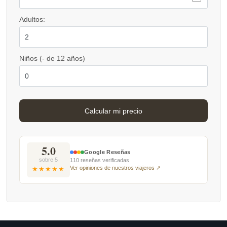
Adultos:
Niños (- de 12 años)
5.0
Google Reseñas
sobre 5
110 reseñas verificadas
Ver opiniones de nuestros viajeros ↗
★★★★★