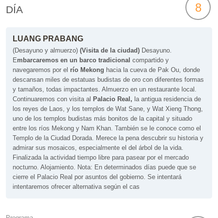
8
DÍA
LUANG PRABANG
(Desayuno y almuerzo)
(
Visita de la ciudad)
Desayuno.
E
mbarcaremos en un barco tradicional
compartido y
navegaremos por el
río Mekong
hacia la cueva de Pak Ou, donde
descansan miles de estatuas budistas de oro con diferentes formas
y tamaños, todas impactantes. Almuerzo en un restaurante local.
Continuaremos con visita al
Palacio Real,
la antigua residencia de
los reyes de Laos, y los templos de Wat Sane, y Wat Xieng Thong,
uno de los templos budistas más bonitos de la capital y situado
entre los ríos Mekong y Nam Khan. También se le conoce como el
Templo de la Ciudad Dorada. Merece la pena descubrir su historia y
admirar sus mosaicos, especialmente el del árbol de la vida.
Finalizada la actividad tiempo libre para pasear por el mercado
nocturno. Alojamiento.
Nota: En determinados días puede que se
cierre el Palacio Real por asuntos del gobierno. Se intentará
intentaremos ofrecer alternativa según el cas