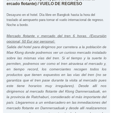
ercado flotante) / VUELO DE REGRESO
Desayuno en el hotel. Día libre en Bangkok hasta la hora del
traslado al aeropuerto para tomar el vuelo internacional de regreso.
Noche a bordo.
Mercado flotante y mercado del tren 6 horas. (Excursión
opcional, 50 Eur por persona):
Salida del hotel para dirigirnos por carretera a la población de
Mae Klong donde podremos ver un curioso mercado instalado
sobre las mismas vías del tren. Si el tiempo y la suerte lo
permiten, podremos ver como el tren atraviesa el mercado y,
en tiempo record, los comerciantes recogen todos los
productos que tienen expuestos en las vías del tren (no se
garantiza que el tren pase durante la visita al mercado pues
este tiene horarios muy irregulares).
Desde allí nos
dirigiremos al mercado flotante del Klong Damnersaduak, en
la provincia de Ratchaburi, considerado el más importante del
país. Llegaremos a un embarcadero en las inmediaciones del
mercado flotante en Damnersaduak y desde allí realizaremos