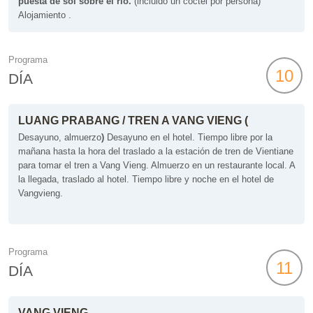
puesta de sol sobre el río.
(incluido un cóctel por persona)
Alojamiento .
Programa
10
DÍA
LUANG PRABANG / TREN A VANG VIENG (
Desayuno, almuerzo
)
Desayuno en el hotel. Tiempo libre por la
mañana hasta la hora del traslado a la estación de tren de Vientiane
para tomar el tren a Vang Vieng.
Almuerzo en un restaurante local.
A
la llegada, traslado al hotel. Tiempo libre y noche en el hotel de
Vangvieng.
Programa
11
DÍA
VANG VIENG