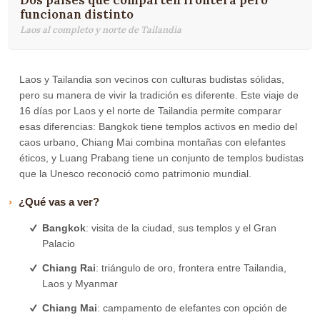
Dos países que comparten frontera pero
funcionan distinto
Laos al completo y norte de Tailandia
Laos y Tailandia son vecinos con culturas budistas sólidas,
pero su manera de vivir la tradición es diferente. Este viaje de
16 días por Laos y el norte de Tailandia permite comparar
esas diferencias: Bangkok tiene templos activos en medio del
caos urbano, Chiang Mai combina montañas con elefantes
éticos, y Luang Prabang tiene un conjunto de templos budistas
que la Unesco reconoció como patrimonio mundial.
¿Qué vas a ver?
Bangkok
: visita de la ciudad, sus templos y el Gran
Palacio
Chiang Rai
: triángulo de oro, frontera entre Tailandia,
Laos y Myanmar
Chiang Mai
: campamento de elefantes con opción de