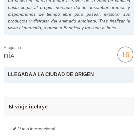
un paseo en barca a motor a través de la zona de canales
hasta llegar al propio mercado donde desembarcaremos y
dispondremos de tiempo libre para pasear, explorar sus
productos y disfrutar del animado ambiente. Tras finalizar la
visita al mercado, regreso a Bangkok y traslado al hotel
Programa
16
DÍA
LLEGADA A LA CIUDAD DE ORIGEN
El viaje incluye
Vuelo internacional