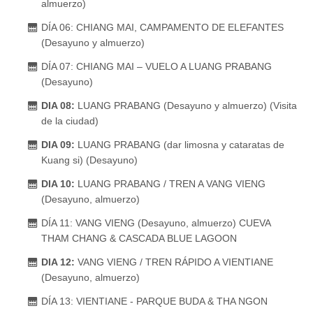
almuerzo)
DÍA 06: CHIANG MAI, CAMPAMENTO DE ELEFANTES
(Desayuno y almuerzo)
DÍA 07: CHIANG MAI – VUELO A LUANG PRABANG
(Desayuno)
DIA 08:
LUANG PRABANG (Desayuno y almuerzo) (Visita
de la ciudad)
DIA 09:
LUANG PRABANG (dar limosna y cataratas de
Kuang si) (Desayuno)
DIA 10:
LUANG PRABANG / TREN A VANG VIENG
(Desayuno, almuerzo)
DÍA 11: VANG VIENG (Desayuno, almuerzo) CUEVA
THAM CHANG & CASCADA BLUE LAGOON
DIA 12:
VANG VIENG / TREN RÁPIDO A VIENTIANE
(Desayuno, almuerzo)
DÍA 13: VIENTIANE - PARQUE BUDA & THA NGON