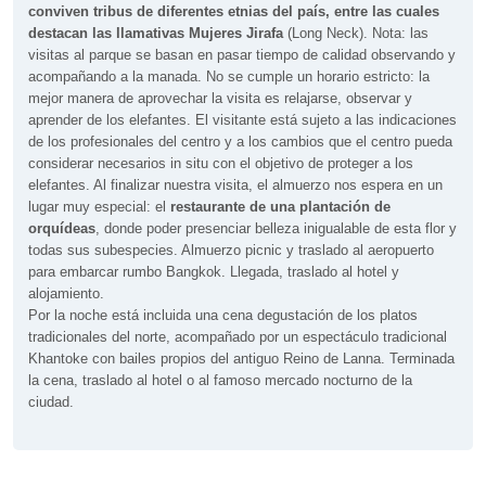
conviven tribus de diferentes etnias del país, entre las cuales
destacan las llamativas Mujeres Jirafa
(Long Neck).
Nota: las
visitas al parque se basan en pasar tiempo de calidad observando y
acompañando a la manada. No se cumple un horario estricto: la
mejor manera de aprovechar la visita es relajarse, observar y
aprender de los elefantes. El visitante está sujeto a las indicaciones
de los profesionales del centro y a los cambios que el centro pueda
considerar necesarios in situ con el objetivo de proteger a los
elefantes.
Al finalizar nuestra visita, el almuerzo nos espera en un
lugar muy especial: el
restaurante de una plantación de
orquídeas
, donde poder presenciar belleza inigualable de esta flor y
todas sus subespecies. Almuerzo picnic y traslado al aeropuerto
para embarcar rumbo Bangkok. Llegada, traslado al hotel y
alojamiento.
Por la noche está incluida una cena degustación de los platos
tradicionales del norte, acompañado por un espectáculo tradicional
Khantoke con bailes propios del antiguo Reino de Lanna. Terminada
la cena, traslado al hotel o al famoso mercado nocturno de la
ciudad.