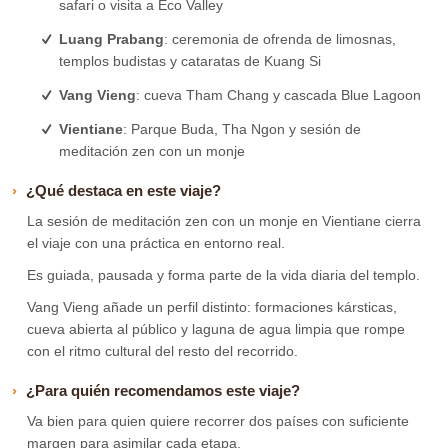
safari o visita a Eco Valley
Luang Prabang
: ceremonia de ofrenda de limosnas,
templos budistas y cataratas de Kuang Si
Vang Vieng
: cueva Tham Chang y cascada Blue Lagoon
Vientiane
: Parque Buda, Tha Ngon y sesión de
meditación zen con un monje
¿Qué destaca en este viaje?
La sesión de meditación zen con un monje en Vientiane cierra
el viaje con una práctica en entorno real.
Es guiada, pausada y forma parte de la vida diaria del templo.
Vang Vieng añade un perfil distinto: formaciones kársticas,
cueva abierta al público y laguna de agua limpia que rompe
con el ritmo cultural del resto del recorrido.
¿Para quién recomendamos este viaje?
Va bien para quien quiere recorrer dos países con suficiente
margen para asimilar cada etapa.