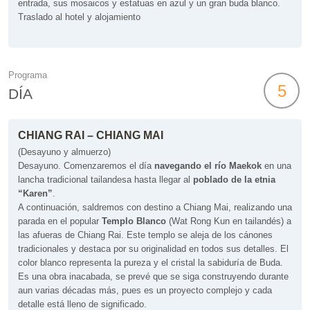
entrada, sus mosaicos y estatuas en azul y un gran buda blanco.
Traslado al hotel y alojamiento
Programa
5
DÍA
CHIANG RAI – CHIANG MAI
(Desayuno y almuerzo)
Desayuno. Comenzaremos el día
navegando el río Maekok
en una
lancha tradicional tailandesa hasta llegar al
poblado de la etnia
“Karen”
.
A continuación, saldremos con destino a Chiang Mai, realizando una
parada en el popular
Templo Blanco
(Wat Rong Kun en tailandés) a
las afueras de Chiang Rai. Este templo se aleja de los cánones
tradicionales y destaca por su originalidad en todos sus detalles. El
color blanco representa la pureza y el cristal la sabiduría de Buda.
Es una obra inacabada, se prevé que se siga construyendo durante
aun varias décadas más, pues es un proyecto complejo y cada
detalle está lleno de significado.