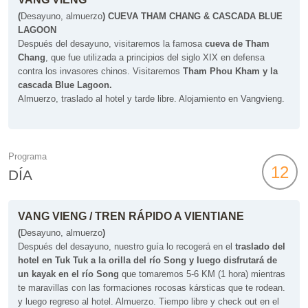
(
Desayuno, almuerzo
)
CUEVA THAM CHANG & CASCADA BLUE
LAGOON
Después del desayuno, visitaremos la famosa
cueva de Tham
Chang
, que fue utilizada a principios del siglo XIX en defensa
contra los invasores chinos. Visitaremos
Tham Phou Kham y la
cascada Blue Lagoon.
Almuerzo, traslado al hotel y tarde libre. Alojamiento en Vangvieng.
Programa
12
DÍA
VANG VIENG / TREN RÁPIDO A VIENTIANE
(
Desayuno, almuerzo
)
Después del desayuno, nuestro guía lo recogerá en el
traslado del
hotel en Tuk Tuk a la orilla del río Song y luego disfrutará de
un kayak en el río Song
que tomaremos 5-6 KM (1 hora) mientras
te maravillas con las formaciones rocosas kársticas que te rodean.
y luego regreso al hotel. Almuerzo. Tiempo libre y check out en el