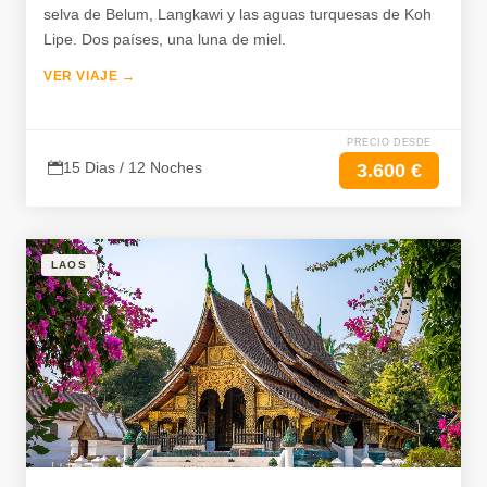
selva de Belum, Langkawi y las aguas turquesas de Koh
Lipe. Dos países, una luna de miel.
VER VIAJE →
PRECIO DESDE
15 Dias / 12 Noches
3.600 €
LAOS