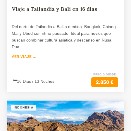
Viaje a Tailandia y Bali en 16 días
Del norte de Tailandia a Bali a medida: Bangkok, Chiang
Mai y Ubud con ritmo pausado. Ideal para novios que
buscan combinar cultura asiática y descanso en Nusa
Dua.
VER VIAJE →
PRECIO DESDE
16 Dias / 13 Noches
2.850 €
INDONESIA