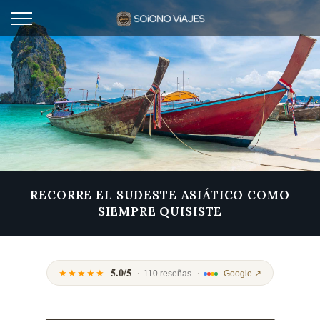
RECORRE EL SUDESTE ASIÁTICO COMO
SIEMPRE QUISISTE
5.0/5
·
·
★★★★★
110 reseñas
Google ↗