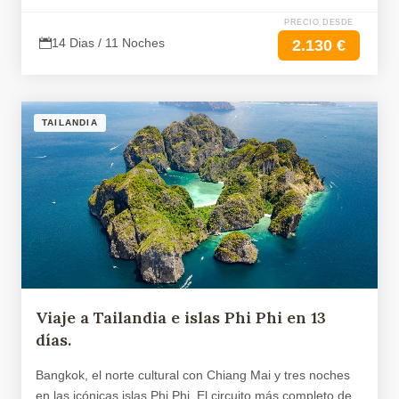
PRECIO DESDE
14 Dias / 11 Noches
2.130 €
TAILANDIA
Viaje a Tailandia e islas Phi Phi en 13
días.
Bangkok, el norte cultural con Chiang Mai y tres noches
en las icónicas islas Phi Phi. El circuito más completo de