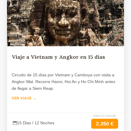
Viaje a Vietnam y Angkor en 15 días
Circuito de 15 días por Vietnam y Camboya con visita a
Angkor Wat. Recorre Hanoi, Hoi An y Ho Chi Minh antes
de llegar a Siem Reap.
VER VIAJE →
PRECIO DESDE
15 Dias / 12 Noches
2.350 €