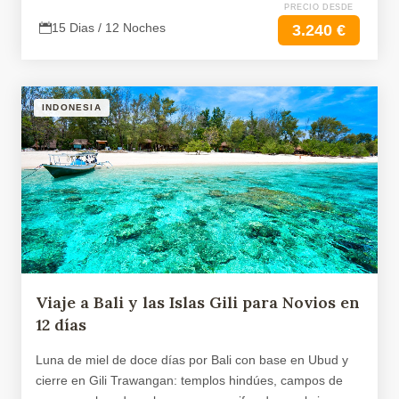
PRECIO DESDE
15 Dias / 12 Noches
3.240 €
INDONESIA
Viaje a Bali y las Islas Gili para Novios en
12 días
Luna de miel de doce días por Bali con base en Ubud y
cierre en Gili Trawangan: templos hindúes, campos de