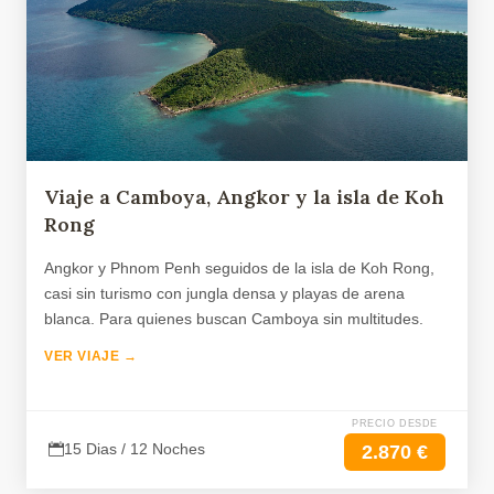
Viaje a Camboya, Angkor y la isla de Koh
Rong
Angkor y Phnom Penh seguidos de la isla de Koh Rong,
casi sin turismo con jungla densa y playas de arena
blanca. Para quienes buscan Camboya sin multitudes.
VER VIAJE →
PRECIO DESDE
15 Dias / 12 Noches
2.870 €