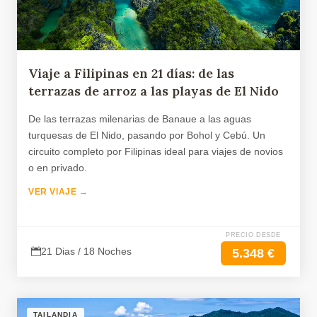
Viaje a Filipinas en 21 días: de las
terrazas de arroz a las playas de El Nido
De las terrazas milenarias de Banaue a las aguas
turquesas de El Nido, pasando por Bohol y Cebú. Un
circuito completo por Filipinas ideal para viajes de novios
o en privado.
VER VIAJE →
PRECIO DESDE
21 Dias / 18 Noches
5.348 €
TAILANDIA