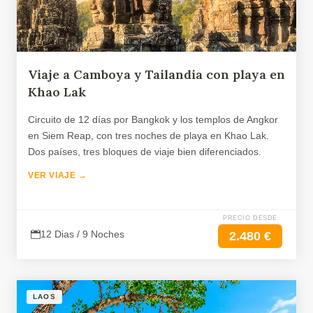
Viaje a Camboya y Tailandia con playa en
Khao Lak
Circuito de 12 días por Bangkok y los templos de Angkor
en Siem Reap, con tres noches de playa en Khao Lak.
Dos países, tres bloques de viaje bien diferenciados.
VER VIAJE →
PRECIO DESDE
12 Dias / 9 Noches
2.480 €
LAOS