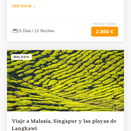
VER VIAJE →
PRECIO DESDE
15 Dias / 12 Noches
2.860 €
MALASIA
Viaje a Malasia, Singapur y las playas de
Langkawi