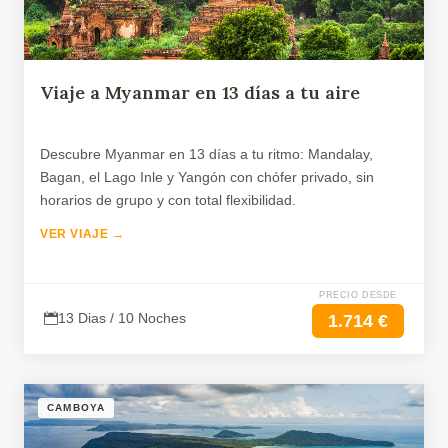
Viaje a Myanmar en 13 días a tu aire
Descubre Myanmar en 13 días a tu ritmo: Mandalay,
Bagan, el Lago Inle y Yangón con chófer privado, sin
horarios de grupo y con total flexibilidad.
VER VIAJE →
PRECIO DESDE
13 Dias / 10 Noches
1.714 €
CAMBOYA