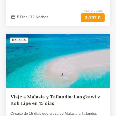
PRECIO DESDE
15 Dias / 12 Noches
3.197 €
MALASIA
Viaje a Malasia y Tailandia: Langkawi y
Koh Lipe en 15 días
Circuito de 15 días que cruza de Malasia a Tailandia: