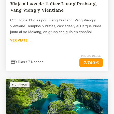
Viaje a Laos de 11 días: Luang Prabang,
Vang Vieng y Vientiane
Circuito de 11 días por Luang Prabang, Vang Vieng y
Vientiane. Templos budistas, cascadas y el Parque Buda
junto al río Mekong, en grupo con guía en español.
VER VIAJE →
PRECIO DESDE
9 Dias / 7 Noches
2.740 €
FILIPINAS