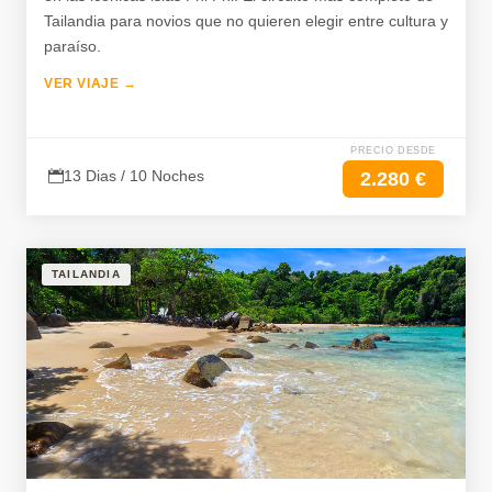
Tailandia para novios que no quieren elegir entre cultura y
paraíso.
VER VIAJE →
PRECIO DESDE
13 Dias / 10 Noches
2.280 €
TAILANDIA