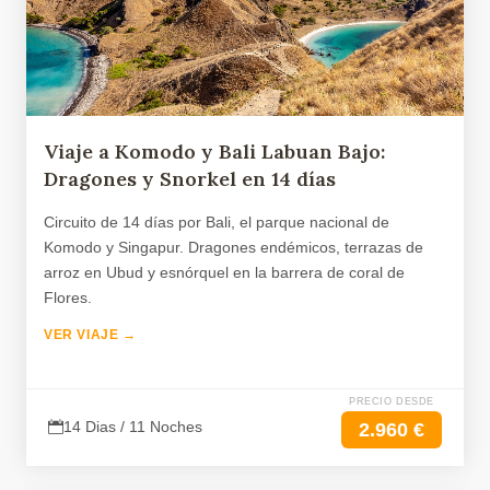
Viaje a Komodo y Bali Labuan Bajo:
Dragones y Snorkel en 14 días
Circuito de 14 días por Bali, el parque nacional de
Komodo y Singapur. Dragones endémicos, terrazas de
arroz en Ubud y esnórquel en la barrera de coral de
Flores.
VER VIAJE →
PRECIO DESDE
14 Dias / 11 Noches
2.960 €