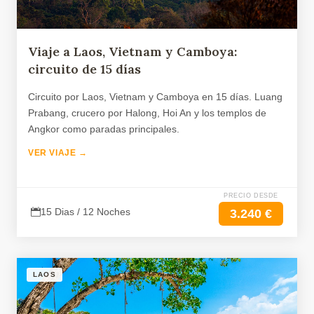
Viaje a Laos, Vietnam y Camboya:
circuito de 15 días
Circuito por Laos, Vietnam y Camboya en 15 días. Luang
Prabang, crucero por Halong, Hoi An y los templos de
Angkor como paradas principales.
VER VIAJE →
PRECIO DESDE
15 Dias / 12 Noches
3.240 €
LAOS