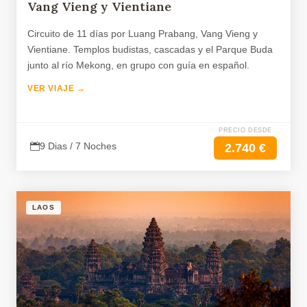
Vang Vieng y Vientiane
Circuito de 11 días por Luang Prabang, Vang Vieng y
Vientiane. Templos budistas, cascadas y el Parque Buda
junto al río Mekong, en grupo con guía en español.
VER VIAJE →
PRECIO DESDE
9 Dias / 7 Noches
2.740 €
LAOS