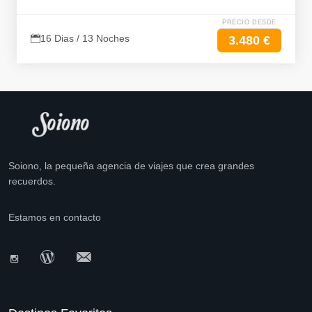
PRECIO DESDE
16 Dias / 13 Noches
3.480 €
Soiono, la pequeña agencia de viajes que crea grandes
recuerdos.
Estamos en contacto