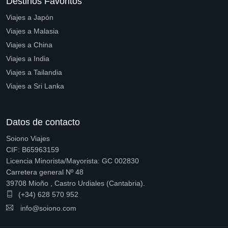
Destinos Favoritos
Viajes a Japón
Viajes a Malasia
Viajes a China
Viajes a India
Viajes a Tailandia
Viajes a Sri Lanka
Datos de contacto
Soiono Viajes
CIF: B65963159
Licencia Minorista/Mayorista: GC 002830
Carretera general Nº 48
39708 Mioño , Castro Urdiales (Cantabria).
(+34) 628 570 952
info@soiono.com