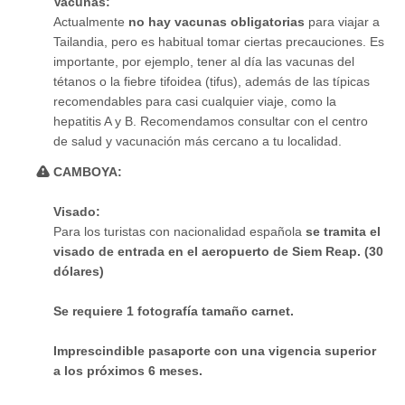
Vacunas:
Actualmente
no hay vacunas obligatorias
para viajar a
Tailandia, pero es habitual tomar ciertas precauciones. Es
importante, por ejemplo, tener al día las vacunas del
tétanos o la fiebre tifoidea (tifus), además de las típicas
recomendables para casi cualquier viaje, como la
hepatitis A y B. Recomendamos consultar con el centro
de salud y vacunación más cercano a tu localidad.
CAMBOYA:
Visado:
Para los turistas con nacionalidad española
se tramita el
visado de entrada en el aeropuerto de Siem Reap. (30
dólares)
Se requiere 1 fotografía tamaño carnet.
Imprescindible pasaporte con una vigencia superior
a los próximos 6 meses.