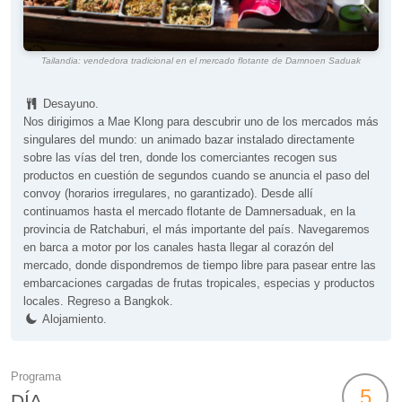
Tailandia: vendedora tradicional en el mercado flotante de Damnoen Saduak
Desayuno.
Nos dirigimos a Mae Klong para descubrir uno de los mercados más
singulares del mundo: un animado bazar instalado directamente
sobre las vías del tren, donde los comerciantes recogen sus
productos en cuestión de segundos cuando se anuncia el paso del
convoy (horarios irregulares, no garantizado). Desde allí
continuamos hasta el mercado flotante de Damnersaduak, en la
provincia de Ratchaburi, el más importante del país. Navegaremos
en barca a motor por los canales hasta llegar al corazón del
mercado, donde dispondremos de tiempo libre para pasear entre las
embarcaciones cargadas de frutas tropicales, especias y productos
locales. Regreso a Bangkok.
Alojamiento.
Programa
5
DÍA