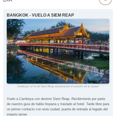
BANGKOK - VUELO A SIEM REAP
Camboya: el río de Siem Reap atravesando el corazón de la ciudad
Vuelo a Camboya con destino Siem Reap. Recibimiento por parte
de nuestro guía de habla hispana y traslado al hotel. Tarde libre para
un primer contacto con esta ciudad, puerta de entrada al legado del
imperio jemer.