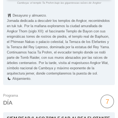
Camboya: el templo Ta Prohm bajo las gigantescas raíces de Angkor
Desayuno y almuerzo.
Jornada dedicada a descubrir los templos de Angkor, recorriéndolos
en tuk tuk. Por la mañana exploramos la ciudad amurallada de
Angkor Thom (siglo XII): el fascinante Templo de Bayon con sus
enigmáticas torres de rostros de piedra, el templo real de Baphuon,
el Phimean Nakas o palacio celestial, la Terraza de los Elefantes y
la Terraza del Rey Leproso, dominada por la estatua del Rey Yama.
Continuamos hacia Ta Prohm, el evocador templo donde se rodó
parte de Tomb Raider, con sus muros abrazados por las raíces de
árboles centenarios. Por la tarde, visita al majestuoso Angkor Wat,
símbolo nacional de Camboya y máximo exponente de la
arquitectura jemer, donde contemplaremos la puesta de sol.
Alojamiento.
Programa
7
DÍA