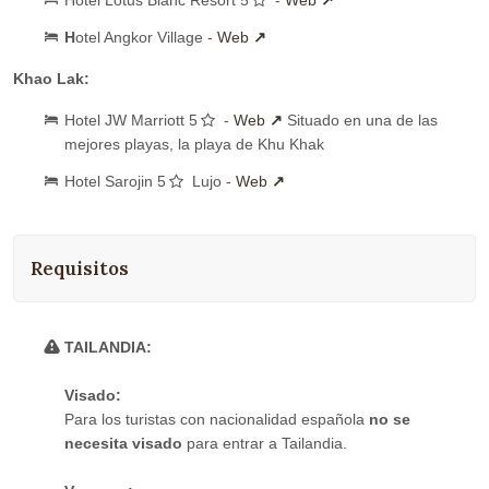
H
otel Angkor Village -
Web
Khao Lak:
Hotel JW Marriott 5
-
Web
Situado en una de las
mejores playas, la playa de Khu Khak
Hotel Sarojin 5
Lujo -
Web
Requisitos
TAILANDIA:
Visado:
Para los turistas con nacionalidad española
no se
necesita visado
para entrar a Tailandia.