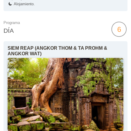
Alojamiento.
Programa
6
DÍA
SIEM REAP (ANGKOR THOM & TA PROHM &
ANGKOR WAT)