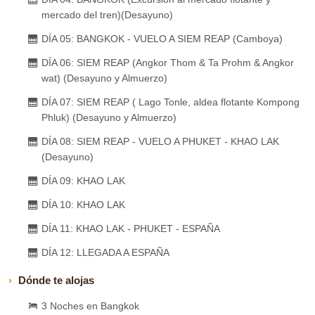
mercado del tren)(Desayuno)
DÍA 05: BANGKOK - VUELO A SIEM REAP (Camboya)
DÍA 06: SIEM REAP (Angkor Thom & Ta Prohm & Angkor
wat) (Desayuno y Almuerzo)
DÍA 07: SIEM REAP ( Lago Tonle, aldea flotante Kompong
Phluk) (Desayuno y Almuerzo)
DÍA 08: SIEM REAP - VUELO A PHUKET - KHAO LAK
(Desayuno)
DÍA 09: KHAO LAK
DÍA 10: KHAO LAK
DÍA 11: KHAO LAK - PHUKET - ESPAÑA
DÍA 12: LLEGADA A ESPAÑA
Dónde te alojas
3 Noches en Bangkok