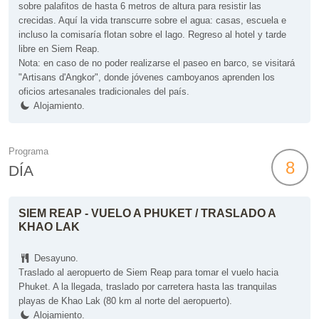
sobre palafitos de hasta 6 metros de altura para resistir las
crecidas. Aquí la vida transcurre sobre el agua: casas, escuela e
incluso la comisaría flotan sobre el lago. Regreso al hotel y tarde
libre en Siem Reap.
Nota: en caso de no poder realizarse el paseo en barco, se visitará
"Artisans d'Angkor", donde jóvenes camboyanos aprenden los
oficios artesanales tradicionales del país.
Alojamiento.
Programa
8
DÍA
SIEM REAP - VUELO A PHUKET / TRASLADO A
KHAO LAK
Desayuno.
Traslado al aeropuerto de Siem Reap para tomar el vuelo hacia
Phuket. A la llegada, traslado por carretera hasta las tranquilas
playas de Khao Lak (80 km al norte del aeropuerto).
Alojamiento.