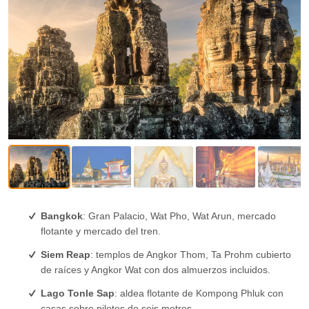
Bangkok
: Gran Palacio, Wat Pho, Wat Arun, mercado
flotante y mercado del tren.
Siem Reap
: templos de Angkor Thom, Ta Prohm cubierto
de raíces y Angkor Wat con dos almuerzos incluidos.
Lago Tonle Sap
: aldea flotante de Kompong Phluk con
casas sobre pilotes de seis metros.