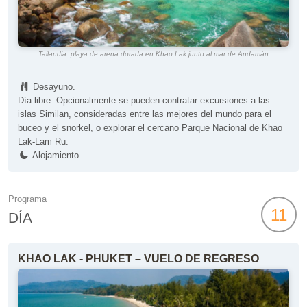
Tailandia: playa de arena dorada en Khao Lak junto al mar de Andamán
Desayuno.
Día libre. Opcionalmente se pueden contratar excursiones a las
islas Similan, consideradas entre las mejores del mundo para el
buceo y el snorkel, o explorar el cercano Parque Nacional de Khao
Lak-Lam Ru.
Alojamiento.
Programa
11
DÍA
KHAO LAK - PHUKET – VUELO DE REGRESO