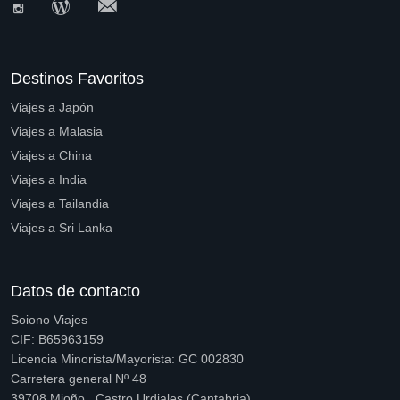
Destinos Favoritos
Viajes a Japón
Viajes a Malasia
Viajes a China
Viajes a India
Viajes a Tailandia
Viajes a Sri Lanka
Datos de contacto
Soiono Viajes
CIF: B65963159
Licencia Minorista/Mayorista: GC 002830
Carretera general Nº 48
39708 Mioño , Castro Urdiales (Cantabria).