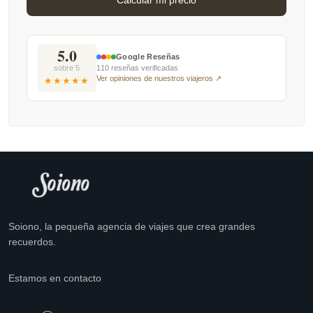
5.0
Google Reseñas
sobre 5
110 reseñas verificadas
Ver opiniones de nuestros viajeros ↗
★★★★★
Soiono, la pequeña agencia de viajes que crea grandes
recuerdos.
Estamos en contacto