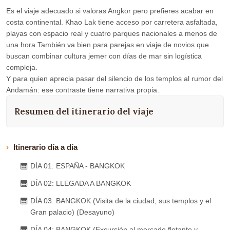
Es el viaje adecuado si valoras Angkor pero prefieres acabar en
costa continental. Khao Lak tiene acceso por carretera asfaltada,
playas con espacio real y cuatro parques nacionales a menos de
una hora.También va bien para parejas en viaje de novios que
buscan combinar cultura jemer con días de mar sin logística
compleja.
Y para quien aprecia pasar del silencio de los templos al rumor del
Andamán: ese contraste tiene narrativa propia.
Resumen del itinerario del viaje
Itinerario día a día
DÍA 01: ESPAÑA - BANGKOK
DÍA 02: LLEGADA A BANGKOK
DÍA 03: BANGKOK (Visita de la ciudad, sus templos y el
Gran palacio) (Desayuno)
DÍA 04: BANGKOK (Excursión al mercado flotante y