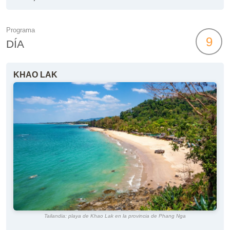
Programa
9
DÍA
KHAO LAK
Tailandia: playa de Khao Lak en la provincia de Phang Nga