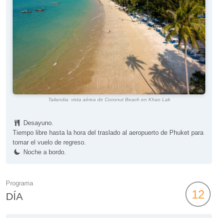
Tailandia: vista aérea de Coconut Beach en Khao Lak
Desayuno.
Tiempo libre hasta la hora del traslado al aeropuerto de Phuket para
tomar el vuelo de regreso.
Noche a bordo.
Programa
12
DÍA