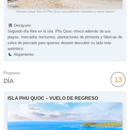
Vietnam: playa Sao en Phu Quoc con palmeras tropicales y arena blanca
Desayuno.
Segundo día libre en la isla. Phu Quoc ofrece además de sus
playas, mercados nocturnos, plantaciones de pimienta y fábricas de
salsa de pescado para quienes deseen descubrir su lado más
auténtico.
Alojamiento.
Programa
13
DÍA
ISLA PHU QUOC – VUELO DE REGRESO