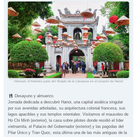
Vietnam: el histórico patio del Templo de la Literatura en el corazón de Hanói
Desayuno y almuerzo.
Jornada dedicada a descubrir Hanoi, una capital asiática singular
por sus avenidas arboladas, su arquitectura colonial francesa, sus
lagos apacibles y sus templos orientales. Visitamos el mausoleo de
Ho Chi Minh (exterior), la casa sobre pilotes donde residió el líder
vietnamita, el Palacio del Gobernador (exterior) y las pagodas del
Pilar Único y Tran Quoc, esta última una de las más antiguas de la