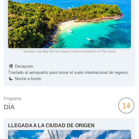
Vietnam: isla May Rut con playa y barcos turísticos en Phu Quoc
Desayuno.
Traslado al aeropuerto para tomar el vuelo internacional de regreso.
Noche a bordo.
Programa
14
DÍA
LLEGADA A LA CIUDAD DE ORIGEN