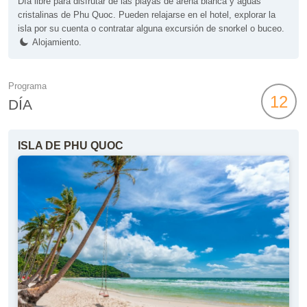
Día libre para disfrutar de las playas de arena blanca y aguas
cristalinas de Phu Quoc. Pueden relajarse en el hotel, explorar la
isla por su cuenta o contratar alguna excursión de snorkel o buceo.
Alojamiento.
Programa
12
DÍA
ISLA DE PHU QUOC