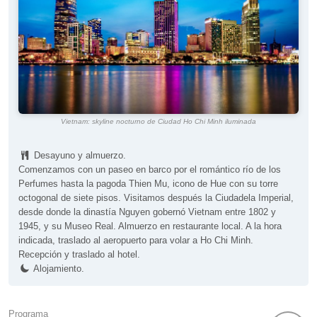
Vietnam: skyline nocturno de Ciudad Ho Chi Minh iluminada
Desayuno y almuerzo.
Comenzamos con un paseo en barco por el romántico río de los
Perfumes hasta la pagoda Thien Mu, icono de Hue con su torre
octogonal de siete pisos. Visitamos después la Ciudadela Imperial,
desde donde la dinastía Nguyen gobernó Vietnam entre 1802 y
1945, y su Museo Real. Almuerzo en restaurante local. A la hora
indicada, traslado al aeropuerto para volar a Ho Chi Minh.
Recepción y traslado al hotel.
Alojamiento.
Programa