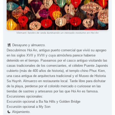
Vietnam: faroles de seda iluminando un mercado nocturno en Hoi An
Desayuno y almuerzo.
Descubrimos Hoi An, antiguo puerto comercial que vivió su apogeo
en los siglos XVII y XVIII y cuya atmósfera parece haberse
detenido en el tiempo. Paseamos por el casco antiguo visitando las
casas tradicionales de los comerciantes, el célebre Puente Japonés
cubierto (más de 400 años de historia), el templo chino Phuc Kien,
una casa antigua de arquitectura tradicional y el Museo de Historia
Sa Huynh. Almuerzo en restaurante local. Tarde libre para disfrutar
de la playa, perderse por el colorido mercado o curiosear en las
tiendas de sastres y artesanos por las que Hoi An es famosa.
Excursiones opcionales:
Excursión opcional a Ba Na Hills y Golden Bridge
Excursión opcional a My Son
Alojamiento.