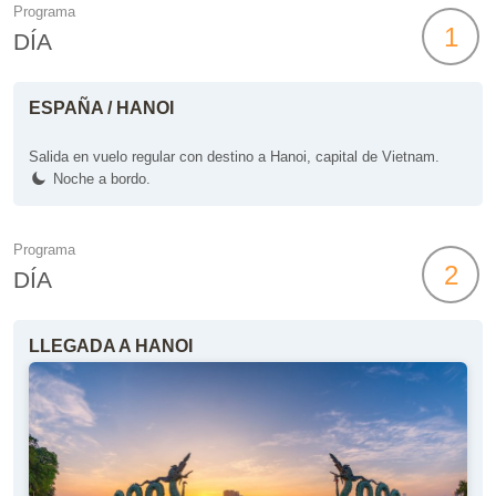
Programa
1
DÍA
ESPAÑA / HANOI
Salida en vuelo regular con destino a Hanoi, capital de Vietnam.
Noche a bordo.
Programa
2
DÍA
LLEGADA A HANOI