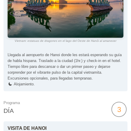
Vietnam: estatuas de dragones en el lago del Oeste de Hanói al amanecer
Llegada al aeropuerto de Hanoi donde les estará esperando su guía
de habla hispana. Traslado a la ciudad (1hr.) y check-in en el hotel.
Tiempo libre para descansar o dar un primer paseo y dejarse
sorprender por el vibrante pulso de la capital vietnamita.
Excursiones opcionales, para llegadas tempranas.
Alojamiento.
Programa
3
DÍA
VISITA DE HANOI