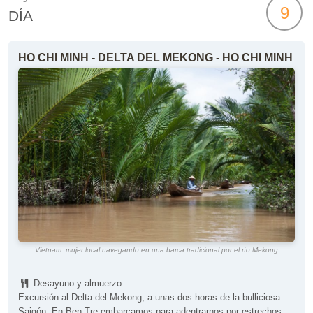
9
DÍA
HO CHI MINH - DELTA DEL MEKONG - HO CHI MINH
Vietnam: mujer local navegando en una barca tradicional por el río Mekong
Desayuno y almuerzo.
Excursión al Delta del Mekong, a unas dos horas de la bulliciosa
Saigón. En Ben Tre embarcamos para adentrarnos por estrechos