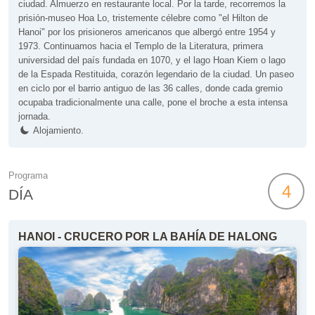
ciudad. Almuerzo en restaurante local. Por la tarde, recorremos la
prisión-museo Hoa Lo, tristemente célebre como "el Hilton de
Hanoi" por los prisioneros americanos que albergó entre 1954 y
1973. Continuamos hacia el Templo de la Literatura, primera
universidad del país fundada en 1070, y el lago Hoan Kiem o lago
de la Espada Restituida, corazón legendario de la ciudad. Un paseo
en ciclo por el barrio antiguo de las 36 calles, donde cada gremio
ocupaba tradicionalmente una calle, pone el broche a esta intensa
jornada.
Alojamiento.
Programa
4
DÍA
HANOI - CRUCERO POR LA BAHÍA DE HALONG