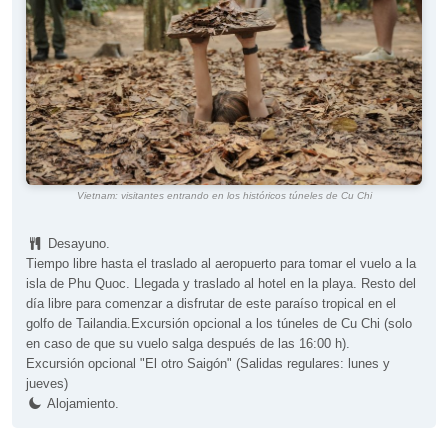
Vietnam: visitantes entrando en los históricos túneles de Cu Chi
Desayuno.
Tiempo libre hasta el traslado al aeropuerto para tomar el vuelo a la
isla de Phu Quoc. Llegada y traslado al hotel en la playa. Resto del
día libre para comenzar a disfrutar de este paraíso tropical en el
golfo de Tailandia.Excursión opcional a los túneles de Cu Chi (solo
en caso de que su vuelo salga después de las 16:00 h).
Excursión opcional "El otro Saigón" (Salidas regulares: lunes y
jueves)
Alojamiento.