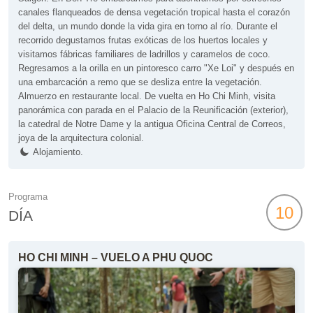
canales flanqueados de densa vegetación tropical hasta el corazón
del delta, un mundo donde la vida gira en torno al río. Durante el
recorrido degustamos frutas exóticas de los huertos locales y
visitamos fábricas familiares de ladrillos y caramelos de coco.
Regresamos a la orilla en un pintoresco carro "Xe Loi" y después en
una embarcación a remo que se desliza entre la vegetación.
Almuerzo en restaurante local. De vuelta en Ho Chi Minh, visita
panorámica con parada en el Palacio de la Reunificación (exterior),
la catedral de Notre Dame y la antigua Oficina Central de Correos,
joya de la arquitectura colonial.
Alojamiento.
Programa
10
DÍA
HO CHI MINH – VUELO A PHU QUOC