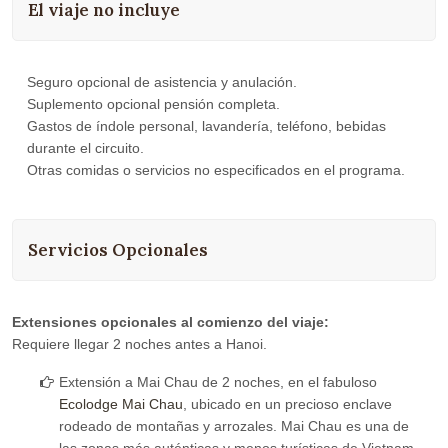
El viaje no incluye
Seguro opcional de asistencia y anulación.
Suplemento opcional pensión completa.
Gastos de índole personal, lavandería, teléfono, bebidas
durante el circuito.
Otras comidas o servicios no especificados en el programa.
Servicios Opcionales
Extensiones opcionales al comienzo del viaje:
Requiere llegar 2 noches antes a Hanoi.
Extensión a Mai Chau de 2 noches, en el fabuloso
Ecolodge Mai Chau
, ubicado en un precioso enclave
rodeado de montañas y arrozales. Mai Chau es una de
las zonas más auténticas y menos turísticas de Vietnam,