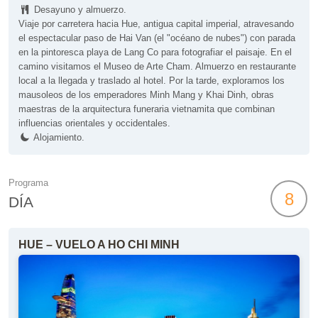
Desayuno y almuerzo.
Viaje por carretera hacia Hue, antigua capital imperial, atravesando
el espectacular paso de Hai Van (el "océano de nubes") con parada
en la pintoresca playa de Lang Co para fotografiar el paisaje. En el
camino visitamos el Museo de Arte Cham. Almuerzo en restaurante
local a la llegada y traslado al hotel. Por la tarde, exploramos los
mausoleos de los emperadores Minh Mang y Khai Dinh, obras
maestras de la arquitectura funeraria vietnamita que combinan
influencias orientales y occidentales.
Alojamiento.
Programa
8
DÍA
HUE – VUELO A HO CHI MINH