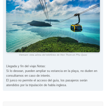
Vietnam: vista aérea del teleférico de Hon Thom en Phu Quoc
Llegada y fin del viaje.Notas:
Si lo desean, pueden ampliar su estancia en la playa, no duden en
consultarnos en caso de interés.
El junco no permite el acceso del guía, los pasajeros serán
atendidos por la tripulación de habla inglesa.