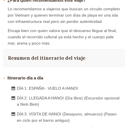
¿Para quién recomendamos este viaje?
Lo recomendamos a viajeros que buscan un circuito completo
por Vietnam y quieren terminar con días de playa en una isla
con infraestructura real pero sin perder autenticidad.
Encaja bien con quien valora que el descanso llegue al final,
cuando el recorrido cultural ya está hecho y el cuerpo pide
mar, arena y poco más.
Resumen del itinerario del viaje
Itinerario día a día
DÍA 1: ESPAÑA - VUELO A HANOI
DÍA 2: LLEGADA A HANOI (Día libre) (Excursión opcional
a Ninh Binh)
DÍA 3: VISITA DE HANOI (Desayuno, almuerzo) (Paseo
en ciclo por el barrio antiguo)