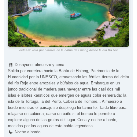
Vietnam: vista panorámica de la bahía de Halong desde la isla Bo Hon
Desayuno, almuerzo y cena.
Salida por carretera hacia la Bahía de Halong, Patrimonio de la
Humanidad por la UNESCO, atravesando las fértiles tierras del delta
del río Rojo entre arrozales y búfalos de agua. Embarque en un
junco tradicional de madera para navegar entre las casi dos mil
islas e islotes kársticos que emergen de aguas color esmeralda: la
isla de la Tortuga, la del Perro, Cabeza de Hombre... Almuerzo a
bordo mientras el paisaje se despliega lentamente. Tarde libre para
relajarse en cubierta, darse un baño si el tiempo lo permite o
explorar alguna de las grutas del lugar. Cena y noche a bordo,
mecidos por las aguas de esta bahía legendaria.
Noche a bordo.