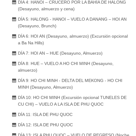
DÍA 4: HANOI – CRUCERO POR LA BAHÍA DE HALONG
(Desayuno, almuerzo y cena)
DÍA 5: HALONG - HANOI – VUELO A DANANG – HOI AN
(Desayuno, Brunch)
DÍA 6: HOI AN (Desayuno, almuerzo) (Excursión opcional
a Ba Na Hills)
DÍA 7: HOI AN – HUE (Desayuno, Almuerzo)
DÍA 8: HUE – VUELO A HO CHI MINH (Desayuno,
almuerzo)
DÍA 9: HO CHI MINH - DELTA DEL MEKONG - HO CHI
MINH (Desayuno, Almuerzo)
DÍA 10: HO CHI MINH (Excursión opcional TUNELES DE
CU CHI) – VUELO A LA ISLA DE PHU QUOC
DÍA 11: ISLA DE PHU QUOC
DÍA 12: ISLA DE PHU QUOC
DÍA 13: ISLA PHU QUOC – VUELO DE REGRESO (Noche