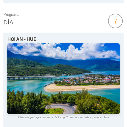
Programa
7
DÍA
HOI AN - HUE
Vietnam: paisajes costeros de Lang Co entre montañas y mar en Hue