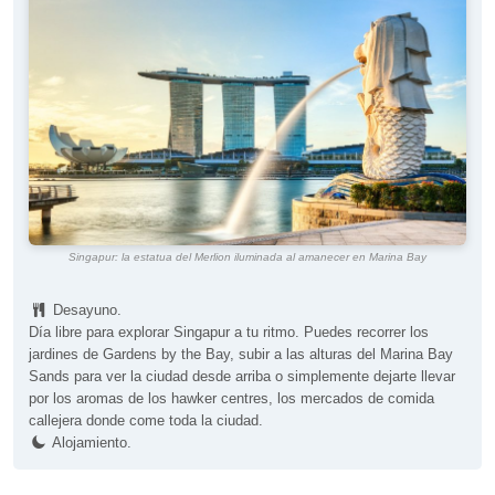
Singapur: la estatua del Merlion iluminada al amanecer en Marina Bay
Desayuno.
Día libre para explorar Singapur a tu ritmo. Puedes recorrer los
jardines de Gardens by the Bay, subir a las alturas del Marina Bay
Sands para ver la ciudad desde arriba o simplemente dejarte llevar
por los aromas de los hawker centres, los mercados de comida
callejera donde come toda la ciudad.
Alojamiento.