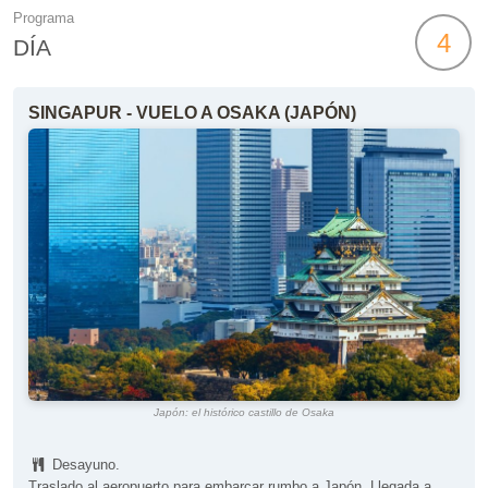
Programa
4
DÍA
SINGAPUR - VUELO A OSAKA (JAPÓN)
Japón: el histórico castillo de Osaka
Desayuno.
Traslado al aeropuerto para embarcar rumbo a Japón. Llegada a