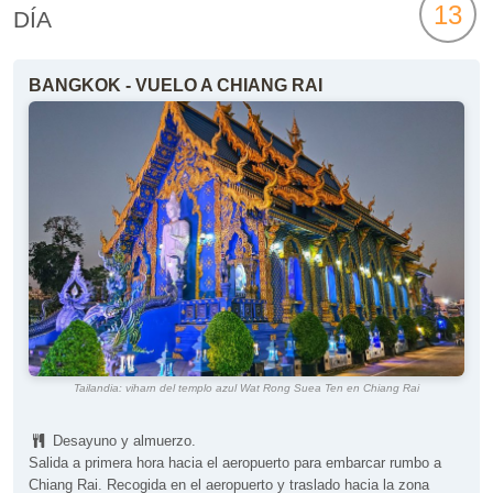
13
DÍA
BANGKOK - VUELO A CHIANG RAI
Tailandia: viharn del templo azul Wat Rong Suea Ten en Chiang Rai
Desayuno y almuerzo.
Salida a primera hora hacia el aeropuerto para embarcar rumbo a
Chiang Rai. Recogida en el aeropuerto y traslado hacia la zona