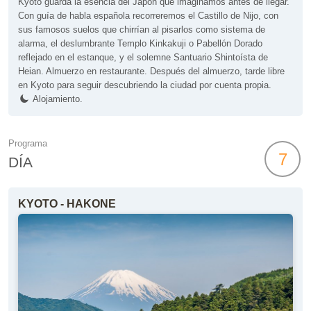
Kyoto guarda la esencia del Japón que imaginamos antes de llegar.
Con guía de habla española recorreremos el Castillo de Nijo, con
sus famosos suelos que chirrían al pisarlos como sistema de
alarma, el deslumbrante Templo Kinkakuji o Pabellón Dorado
reflejado en el estanque, y el solemne Santuario Shintoísta de
Heian. Almuerzo en restaurante. Después del almuerzo, tarde libre
en Kyoto para seguir descubriendo la ciudad por cuenta propia.
Alojamiento.
Programa
7
DÍA
KYOTO - HAKONE