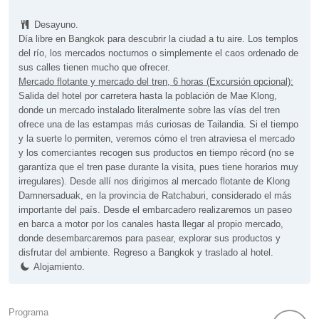
Desayuno.
Día libre en Bangkok para descubrir la ciudad a tu aire. Los templos
del río, los mercados nocturnos o simplemente el caos ordenado de
sus calles tienen mucho que ofrecer.
Mercado flotante y mercado del tren, 6 horas (Excursión opcional):
Salida del hotel por carretera hasta la población de Mae Klong,
donde un mercado instalado literalmente sobre las vías del tren
ofrece una de las estampas más curiosas de Tailandia. Si el tiempo
y la suerte lo permiten, veremos cómo el tren atraviesa el mercado
y los comerciantes recogen sus productos en tiempo récord (no se
garantiza que el tren pase durante la visita, pues tiene horarios muy
irregulares). Desde allí nos dirigimos al mercado flotante de Klong
Damnersaduak, en la provincia de Ratchaburi, considerado el más
importante del país. Desde el embarcadero realizaremos un paseo
en barca a motor por los canales hasta llegar al propio mercado,
donde desembarcaremos para pasear, explorar sus productos y
disfrutar del ambiente. Regreso a Bangkok y traslado al hotel.
Alojamiento.
Programa