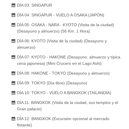
DÍA 03: SINGAPUR
DÍA 04: SINGAPUR - VUELO A OSAKA (JAPÓN)
DÍA 05: OSAKA - NARA - KYOTO (Visita de la ciudad)
(Desayuno y almuerzo) (56 Km. 1 Hora)
DÍA 06: KYOTO (Visita de la ciudad) (Desayuno y
almuerzo)
DÍA 07: KYOTO - HAKONE (Desayuno, almuerzo y típica
cena japonesa) (Mini Crucero en el Lago Ashi)
DÍA 08: HAKONE - TOKYO (Desayuno y almuerzo)
DÍA 09: TOKYO (Día libre) (Desayuno)
DÍA 10: TOKYO - VUELO A BANGKOK (TAILANDIA)
DÍA 11: BANGKOK (Visita de la ciudad, sus templos y el
Gran palacio)
DÍA 12: BANGKOK (Excursión opcional al mercado
flotante)