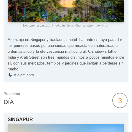
Singapur: la cascada interior de Jewel Changi Airport, terminal 4
Aterrizaje en Singapur y traslado al hotel. La tarde es tuya para dar
los primeros pasos por una ciudad que mezcla con naturalidad el
orden asiático y la efervescencia multicultural. Chinatown, Little
India y Arab Street son tres mundos distintos a pocos minutos entre
sí, con sus mercados, templos y jardines que invitan a perderse sin
rumbo.
Alojamiento.
Programa
3
DÍA
SINGAPUR