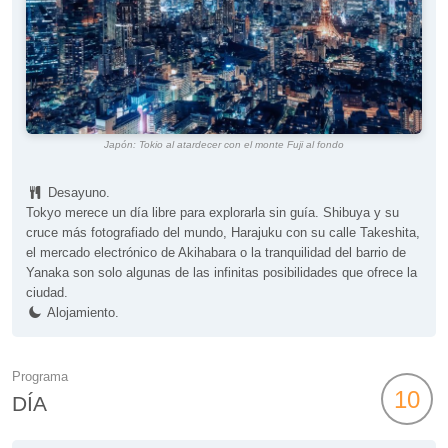
Japón: Tokio al atardecer con el monte Fuji al fondo
Desayuno.
Tokyo merece un día libre para explorarla sin guía. Shibuya y su
cruce más fotografiado del mundo, Harajuku con su calle Takeshita,
el mercado electrónico de Akihabara o la tranquilidad del barrio de
Yanaka son solo algunas de las infinitas posibilidades que ofrece la
ciudad.
Alojamiento.
Programa
10
DÍA