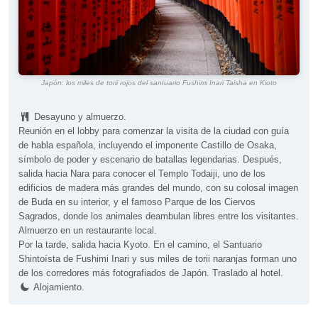
Japón: los miles de torii rojos del santuario Fushimi Inari Taisha en Kioto
Desayuno y almuerzo.
Reunión en el lobby para comenzar la visita de la ciudad con guía
de habla española, incluyendo el imponente Castillo de Osaka,
símbolo de poder y escenario de batallas legendarias. Después,
salida hacia Nara para conocer el Templo Todaiji, uno de los
edificios de madera más grandes del mundo, con su colosal imagen
de Buda en su interior, y el famoso Parque de los Ciervos
Sagrados, donde los animales deambulan libres entre los visitantes.
Almuerzo en un restaurante local.
Por la tarde, salida hacia Kyoto. En el camino, el Santuario
Shintoísta de Fushimi Inari y sus miles de torii naranjas forman uno
de los corredores más fotografiados de Japón. Traslado al hotel.
Alojamiento.