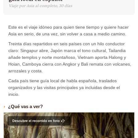
Viaje por Asia al completo, 30 días
Este es el viaje idóneo para quien tiene tiempo y quiere hacer
Asia en serio, de una vez, sin volver a casa a medio camino.
Treinta días repartidos en seis países con un hilo conductor
claro: Singapur abre, Japón marca el tono cultural, Tailandia
añade templos y norte montañoso, Vietnam aporta Halong y
Hoian, Camboya cierra con Angkor y Bali remata con volcanes,
arrozales y costa.
Cada país tiene guía local de habla española, traslados
organizados y las visitas principales ya incluidas desde el
inicio.
¿Qué vas a ver?
Descubre el recorrido en foto