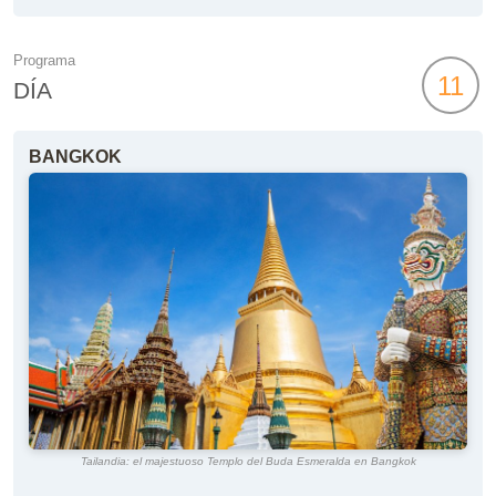
Programa
11
DÍA
BANGKOK
Tailandia: el majestuoso Templo del Buda Esmeralda en Bangkok