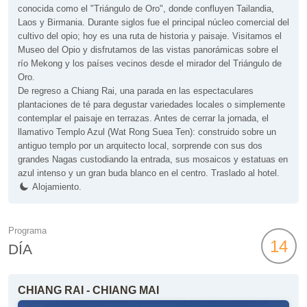
conocida como el "Triángulo de Oro", donde confluyen Tailandia,
Laos y Birmania. Durante siglos fue el principal núcleo comercial del
cultivo del opio; hoy es una ruta de historia y paisaje. Visitamos el
Museo del Opio y disfrutamos de las vistas panorámicas sobre el
río Mekong y los países vecinos desde el mirador del Triángulo de
Oro.
De regreso a Chiang Rai, una parada en las espectaculares
plantaciones de té para degustar variedades locales o simplemente
contemplar el paisaje en terrazas. Antes de cerrar la jornada, el
llamativo Templo Azul (Wat Rong Suea Ten): construido sobre un
antiguo templo por un arquitecto local, sorprende con sus dos
grandes Nagas custodiando la entrada, sus mosaicos y estatuas en
azul intenso y un gran buda blanco en el centro. Traslado al hotel.
Alojamiento.
Programa
14
DÍA
CHIANG RAI - CHIANG MAI