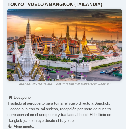
TOKYO - VUELO A BANGKOK (TAILANDIA)
Tailandia: el Gran Palacio y Wat Phra Kaew al atardecer en Bangkok
Desayuno.
Traslado al aeropuerto para tomar el vuelo directo a Bangkok.
Llegada a la capital tailandesa, recepción por parte de nuestro
corresponsal en el aeropuerto y traslado al hotel. El bullicio de
Bangkok ya se intuye desde el trayecto.
Alojamiento.