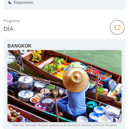
Alojamiento.
Programa
12
DÍA
BANGKOK
Tailandia: mercado flotante tradicional de Damnoen Saduak cerca de Bangkok