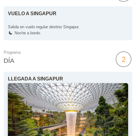
VUELO A SINGAPUR
Salida en vuelo regular destino Singapur.
Noche a bordo.
Programa
2
DÍA
LLEGADA A SINGAPUR