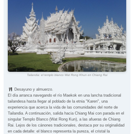
Tailandia: el templo blanco Wat Rong Khun en Chiang Rai
Desayuno y almuerzo.
El día arranca navegando el río Maekok en una lancha tradicional
tailandesa hasta llegar al poblado de la etnia "Karen", una
experiencia que acerca la vida de las comunidades del norte de
Tailandia. A continuación, salida hacia Chiang Mai con parada en el
singular Templo Blanco (Wat Rong Kun), a las afueras de Chiang
Rai. Lejos de los cánones tradicionales, destaca por su originalidad
en cada detalle: el blanco representa la pureza, el cristal la