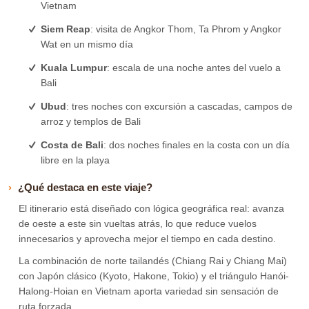
Vietnam
Siem Reap
: visita de Angkor Thom, Ta Phrom y Angkor
Wat en un mismo día
Kuala Lumpur
: escala de una noche antes del vuelo a
Bali
Ubud
: tres noches con excursión a cascadas, campos de
arroz y templos de Bali
Costa de Bali
: dos noches finales en la costa con un día
libre en la playa
¿Qué destaca en este viaje?
El itinerario está diseñado con lógica geográfica real: avanza
de oeste a este sin vueltas atrás, lo que reduce vuelos
innecesarios y aprovecha mejor el tiempo en cada destino.
La combinación de norte tailandés (Chiang Rai y Chiang Mai)
con Japón clásico (Kyoto, Hakone, Tokio) y el triángulo Hanói-
Halong-Hoian en Vietnam aporta variedad sin sensación de
ruta forzada.