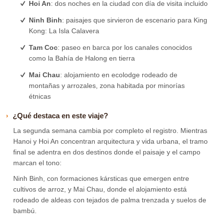
Hoi An
: dos noches en la ciudad con día de visita incluido
Ninh Binh
: paisajes que sirvieron de escenario para King
Kong: La Isla Calavera
Tam Coc
: paseo en barca por los canales conocidos
como la Bahía de Halong en tierra
Mai Chau
: alojamiento en ecolodge rodeado de
montañas y arrozales, zona habitada por minorías
étnicas
¿Qué destaca en este viaje?
La segunda semana cambia por completo el registro. Mientras
Hanoi y Hoi An concentran arquitectura y vida urbana, el tramo
final se adentra en dos destinos donde el paisaje y el campo
marcan el tono:
Ninh Binh, con formaciones kársticas que emergen entre
cultivos de arroz, y Mai Chau, donde el alojamiento está
rodeado de aldeas con tejados de palma trenzada y suelos de
bambú.