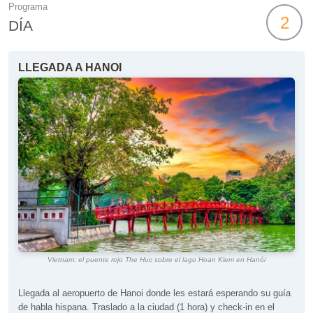
Programa
2
DÍA
LLEGADA A HANOI
Vietnam: el puente rojo The Huc sobre el lago Hoan Kiem en Hanói
Llegada al aeropuerto de Hanoi donde les estará esperando su guía
de habla hispana. Traslado a la ciudad (1 hora) y check-in en el