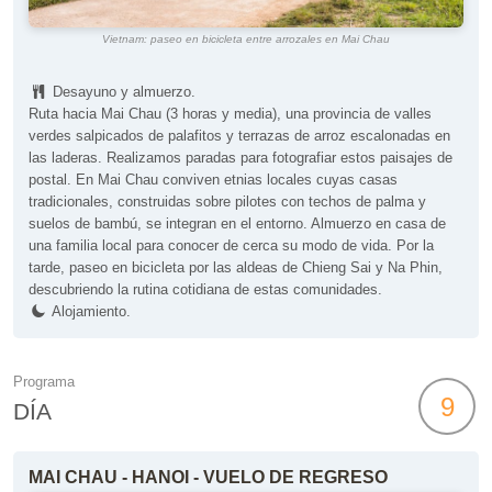
Vietnam: paseo en bicicleta entre arrozales en Mai Chau
Desayuno y almuerzo.
Ruta hacia Mai Chau (3 horas y media), una provincia de valles
verdes salpicados de palafitos y terrazas de arroz escalonadas en
las laderas. Realizamos paradas para fotografiar estos paisajes de
postal. En Mai Chau conviven etnias locales cuyas casas
tradicionales, construidas sobre pilotes con techos de palma y
suelos de bambú, se integran en el entorno. Almuerzo en casa de
una familia local para conocer de cerca su modo de vida. Por la
tarde, paseo en bicicleta por las aldeas de Chieng Sai y Na Phin,
descubriendo la rutina cotidiana de estas comunidades.
Alojamiento.
Programa
9
DÍA
MAI CHAU - HANOI - VUELO DE REGRESO