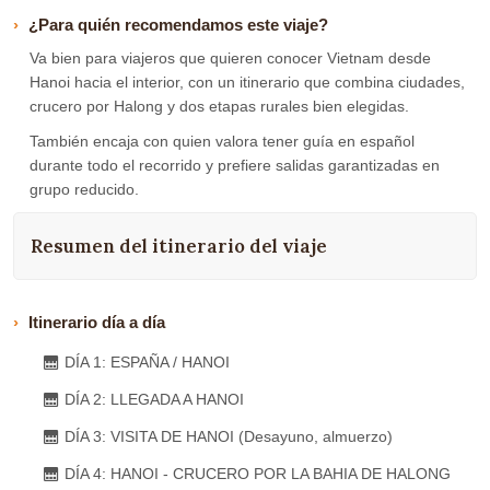
¿Para quién recomendamos este viaje?
Va bien para viajeros que quieren conocer Vietnam desde
Hanoi hacia el interior, con un itinerario que combina ciudades,
crucero por Halong y dos etapas rurales bien elegidas.
También encaja con quien valora tener guía en español
durante todo el recorrido y prefiere salidas garantizadas en
grupo reducido.
Resumen del itinerario del viaje
Itinerario día a día
DÍA 1: ESPAÑA / HANOI
DÍA 2: LLEGADA A HANOI
DÍA 3: VISITA DE HANOI (Desayuno, almuerzo)
DÍA 4: HANOI - CRUCERO POR LA BAHIA DE HALONG