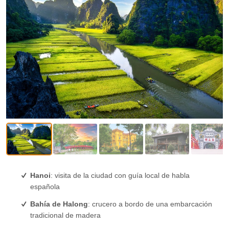
Hanoi
: visita de la ciudad con guía local de habla
española
Bahía de Halong
: crucero a bordo de una embarcación
tradicional de madera