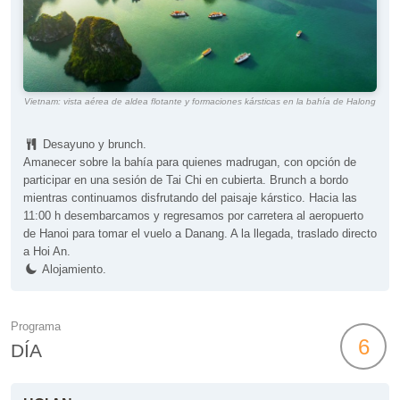
Vietnam: vista aérea de aldea flotante y formaciones kársticas en la bahía de Halong
Desayuno y brunch.
Amanecer sobre la bahía para quienes madrugan, con opción de
participar en una sesión de Tai Chi en cubierta. Brunch a bordo
mientras continuamos disfrutando del paisaje kárstico. Hacia las
11:00 h desembarcamos y regresamos por carretera al aeropuerto
de Hanoi para tomar el vuelo a Danang. A la llegada, traslado directo
a Hoi An.
Alojamiento.
Programa
6
DÍA