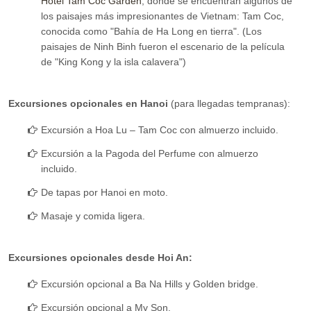
Hotel Tam Coc Garden
, donde se encuentran algunos de
los paisajes más impresionantes de Vietnam: Tam Coc,
conocida como "Bahía de Ha Long en tierra". (Los
paisajes de Ninh Binh fueron el escenario de la película
de "King Kong y la isla calavera")
Excursiones opcionales en Hanoi
(para llegadas tempranas):
Excursión a Hoa Lu – Tam Coc con almuerzo incluido.
Excursión a la Pagoda del Perfume con almuerzo
incluido.
De tapas por Hanoi en moto.
Masaje y comida ligera.
Excursiones opcionales desde Hoi An:
Excursión opcional a Ba Na Hills y Golden bridge.
Excursión opcional a My Son.