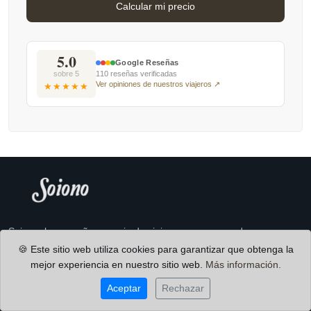
5.0
Google Reseñas
sobre 5
110 reseñas verificadas
Ver opiniones de nuestros viajeros ↗
★★★★★
Soiono, la pequeña agencia de viajes que crea grandes
recuerdos.
🍪 Este sitio web utiliza cookies para garantizar que obtenga la
mejor experiencia en nuestro sitio web.
Más información.
Estamos en contacto
Aceptar
Rechazar