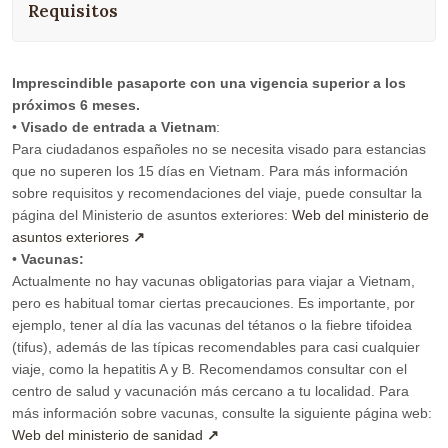
Requisitos
Imprescindible pasaporte con una vigencia superior a los
próximos 6 meses.
•
Visado de entrada a Vietnam
:
Para ciudadanos españoles no se necesita visado para estancias
que no superen los 15 días en Vietnam. Para más información
sobre requisitos y recomendaciones del viaje, puede consultar la
página del Ministerio de asuntos exteriores:
Web del ministerio de
asuntos exteriores
•
Vacunas:
Actualmente no hay vacunas obligatorias para viajar a Vietnam,
pero es habitual tomar ciertas precauciones. Es importante, por
ejemplo, tener al día las vacunas del tétanos o la fiebre tifoidea
(tifus), además de las típicas recomendables para casi cualquier
viaje, como la hepatitis A y B. Recomendamos consultar con el
centro de salud y vacunación más cercano a tu localidad. Para
más información sobre vacunas, consulte la siguiente página web:
Web del ministerio de sanidad