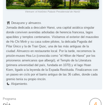
Vietnam: el histórico Palacio Presidencial de Hanói
Desayuno y almuerzo.
Jornada dedicada a descubrir Hanoi, una capital asiática singular
donde conviven avenidas arboladas de herencia francesa, lagos
apacibles y templos centenarios. Visitamos el exterior del mausoleo
de Ho Chi Minh y su casa sobre pilotes, la delicada Pagoda del
Pilar Único y la de Tran Quoc, una de las más antiguas de la
ciudad. Almuerzo en restaurante local. Por la tarde, recorremos la
prisión-museo Hoa Lo (conocida como "el Hilton de Hanoi" por los
prisioneros americanos que albergó), el Templo de la Literatura
(primera universidad del país, fundada en 1070) y el lago Hoan
Kiem, ligado a la leyenda de la Espada Restituida. Finalizamos con
un paseo en ciclo por el barrio antiguo de las 36 calles, donde cada
gremio tenía su propio rincón.
Alojamiento.
Programa
4