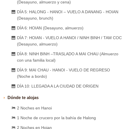
(Desayuno, almuerzo y cena)
DÍA 5: HALONG - HANOI – VUELO A DANANG - HOIAN
(Desayuno, brunch)
DÍA 6: HOIAN (Desayuno, almuerzo)
DÍA 7: HOIAN - VUELO A HANOI / NINH BINH / TAM COC
(Desayuno, almuerzo)
DÍA 8: NINH BINH –TRASLADO A MAI CHAU (Almuerzo
con una familia local)
DÍA 9: MAI CHAU - HANOI - VUELO DE REGRESO
(Noche a bordo)
DÍA 10: LLEGADA A LA CIUDAD DE ORIGEN
Dónde te alojas
2 Noches en Hanoi
1 Noche de crucero por la bahía de Halong
2 Noches en Hoian