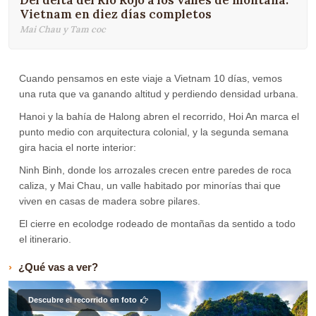
Del delta del Río Rojo a los valles de montaña:
Vietnam en diez días completos
Mai Chau y Tam coc
Cuando pensamos en este viaje a Vietnam 10 días, vemos
una ruta que va ganando altitud y perdiendo densidad urbana.
Hanoi y la bahía de Halong abren el recorrido, Hoi An marca el
punto medio con arquitectura colonial, y la segunda semana
gira hacia el norte interior:
Ninh Binh, donde los arrozales crecen entre paredes de roca
caliza, y Mai Chau, un valle habitado por minorías thai que
viven en casas de madera sobre pilares.
El cierre en ecolodge rodeado de montañas da sentido a todo
el itinerario.
¿Qué vas a ver?
Descubre el recorrido en foto