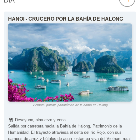
DÍA
HANOI - CRUCERO POR LA BAHÍA DE HALONG
Vietnam: paisaje panorámico de la bahía de Halong
Desayuno, almuerzo y cena.
Salida por carretera hacia la Bahía de Halong, Patrimonio de la
Humanidad. El trayecto atraviesa el delta del río Rojo, con sus
campos de arroz y búfalos de agua, estampa viva del Vietnam rural.