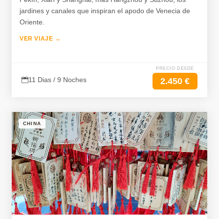
jardines y canales que inspiran el apodo de Venecia de
Oriente.
VER VIAJE →
PRECIO DESDE
11 Dias / 9 Noches
2.450 €
CHINA