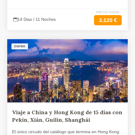
PRECIO DESDE
14 Dias / 11 Noches
3.120 €
CHINA
Viaje a China y Hong Kong de 15 días con
Pekín, Xián, Guilin, Shanghái
El único circuito del catálogo que termina en Hong Kong: