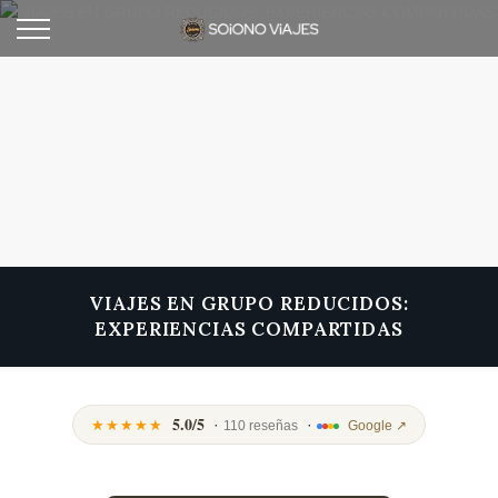
VIAJES EN GRUPO REDUCIDOS:
EXPERIENCIAS COMPARTIDAS
5.0/5
·
·
★★★★★
110 reseñas
Google ↗