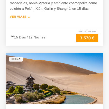
rascacielos, bahía Victoria y ambiente cosmopolita como
colofón a Pekín, Xián, Guilin y Shanghái en 15 días.
VER VIAJE →
PRECIO DESDE
15 Dias / 12 Noches
3.570 €
CHINA