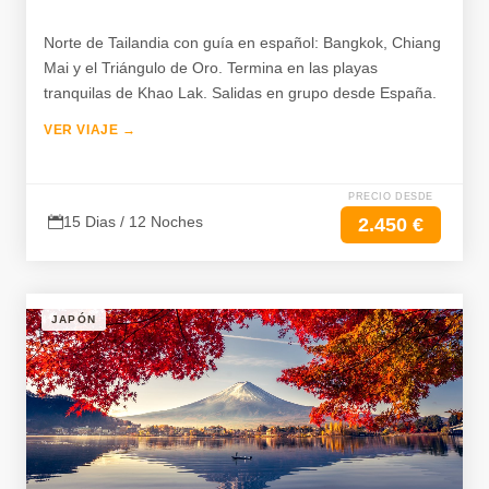
Norte de Tailandia con guía en español: Bangkok, Chiang
Mai y el Triángulo de Oro. Termina en las playas
tranquilas de Khao Lak. Salidas en grupo desde España.
VER VIAJE →
PRECIO DESDE
15 Dias / 12 Noches
2.450 €
JAPÓN