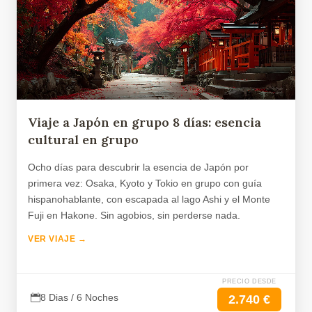
Viaje a Japón en grupo 8 días: esencia
cultural en grupo
Ocho días para descubrir la esencia de Japón por
primera vez: Osaka, Kyoto y Tokio en grupo con guía
hispanohablante, con escapada al lago Ashi y el Monte
Fuji en Hakone. Sin agobios, sin perderse nada.
VER VIAJE →
PRECIO DESDE
8 Dias / 6 Noches
2.740 €