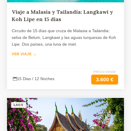
Viaje a Malasia y Tailandia: Langkawi y
Koh Lipe en 15 días
Circuito de 15 días que cruza de Malasia a Tailandia:
selva de Belum, Langkawi y las aguas turquesas de Koh
Lipe. Dos países, una luna de miel.
VER VIAJE →
PRECIO DESDE
15 Dias / 12 Noches
3.600 €
LAOS