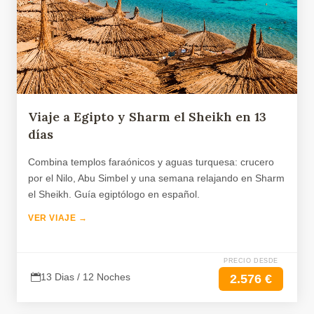
Viaje a Egipto y Sharm el Sheikh en 13
días
Combina templos faraónicos y aguas turquesa: crucero
por el Nilo, Abu Simbel y una semana relajando en Sharm
el Sheikh. Guía egiptólogo en español.
VER VIAJE →
PRECIO DESDE
13 Dias / 12 Noches
2.576 €