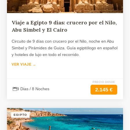
Viaje a Egipto 9 días: crucero por el Nilo,
Abu Simbel y El Cairo
Circuito de 9 días con crucero por el Nilo, noche en Abu
Simbel y Pirámides de Guiza. Guía egiptólogo en español
y hoteles de lujo en todo el recorrido.
VER VIAJE →
PRECIO DESDE
9 Dias / 8 Noches
2.145 €
EGIPTO