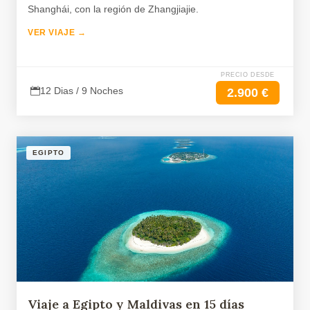
Shanghái, con la región de Zhangjiajie.
VER VIAJE →
PRECIO DESDE
12 Dias / 9 Noches
2.900 €
EGIPTO
Viaje a Egipto y Maldivas en 15 días