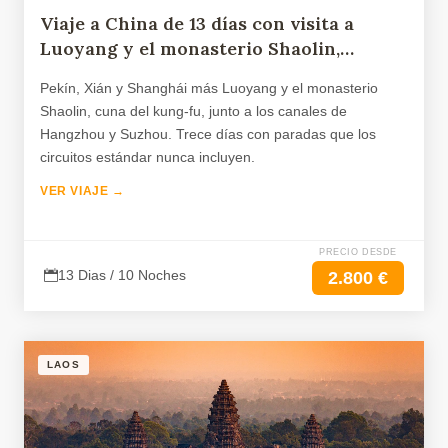
Viaje a China de 13 días con visita a
Luoyang y el monasterio Shaolin,
Hangzhou y Suzhou
Pekín, Xián y Shanghái más Luoyang y el monasterio
Shaolin, cuna del kung-fu, junto a los canales de
Hangzhou y Suzhou. Trece días con paradas que los
circuitos estándar nunca incluyen.
VER VIAJE →
PRECIO DESDE
13 Dias / 10 Noches
2.800 €
LAOS