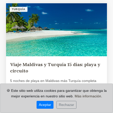
TURQUÍA
Viaje Maldivas y Turquía 15 días: playa y
circuito
5 noches de playa en Maldivas más Turquía completa
(Estambul, Capadocia, Éfeso y Pamukkale). 15 días
🍪 Este sitio web utiliza cookies para garantizar que obtenga la
organizados a medida.
mejor experiencia en nuestro sitio web.
Más información.
VER VIAJE →
Aceptar
Rechazar