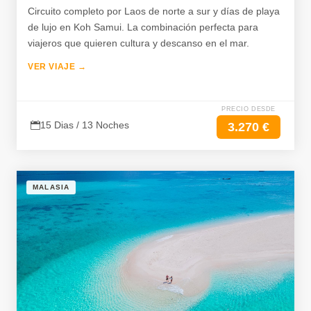
Circuito completo por Laos de norte a sur y días de playa
de lujo en Koh Samui. La combinación perfecta para
viajeros que quieren cultura y descanso en el mar.
VER VIAJE →
PRECIO DESDE
15 Dias / 13 Noches
3.270 €
MALASIA