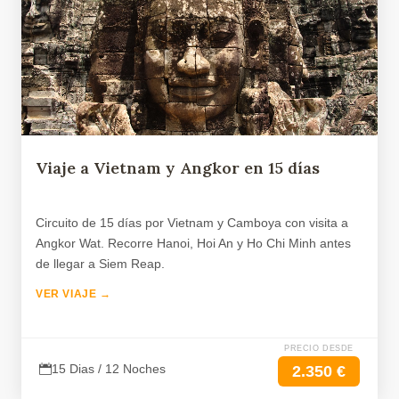
Viaje a Vietnam y Angkor en 15 días
Circuito de 15 días por Vietnam y Camboya con visita a
Angkor Wat. Recorre Hanoi, Hoi An y Ho Chi Minh antes
de llegar a Siem Reap.
VER VIAJE →
PRECIO DESDE
15 Dias / 12 Noches
2.350 €