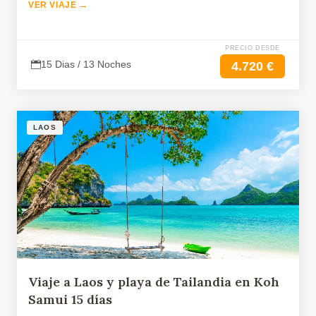
VER VIAJE →
PRECIO DESDE
15 Dias / 13 Noches
4.720 €
LAOS
Viaje a Laos y playa de Tailandia en Koh
Samui 15 días