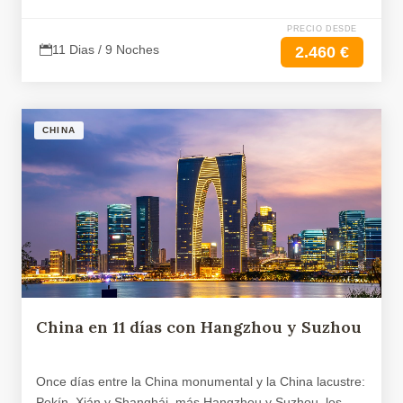
PRECIO DESDE
11 Dias / 9 Noches
2.460 €
CHINA
China en 11 días con Hangzhou y Suzhou
Once días entre la China monumental y la China lacustre:
Pekín, Xián y Shanghái, más Hangzhou y Suzhou, los