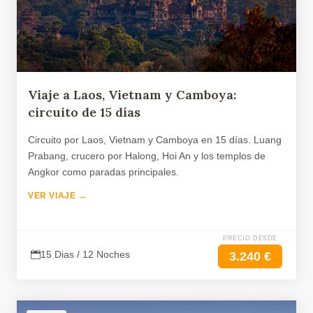
Viaje a Laos, Vietnam y Camboya:
circuito de 15 días
Circuito por Laos, Vietnam y Camboya en 15 días. Luang
Prabang, crucero por Halong, Hoi An y los templos de
Angkor como paradas principales.
VER VIAJE →
PRECIO DESDE
15 Dias / 12 Noches
3.240 €