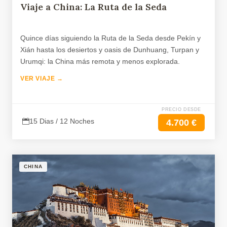
Viaje a China: La Ruta de la Seda
Quince días siguiendo la Ruta de la Seda desde Pekín y
Xián hasta los desiertos y oasis de Dunhuang, Turpan y
Urumqi: la China más remota y menos explorada.
VER VIAJE →
PRECIO DESDE
15 Dias / 12 Noches
4.700 €
CHINA