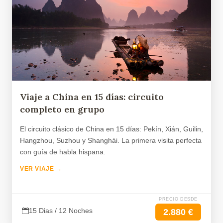
Viaje a China en 15 días: circuito
completo en grupo
El circuito clásico de China en 15 días: Pekín, Xián, Guilin,
Hangzhou, Suzhou y Shanghái. La primera visita perfecta
con guía de habla hispana.
VER VIAJE →
PRECIO DESDE
15 Dias / 12 Noches
2.880 €