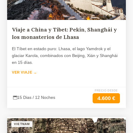
Viaje a China y Tíbet: Pekín, Shanghái y
los monasterios de Lhasa
El Tíbet en estado puro: Lhasa, el lago Yamdrok y el
glaciar Karola, combinados con Beijing, Xián y Shanghái
en 15 días.
VER VIAJE →
PRECIO DESDE
15 Dias / 12 Noches
4.600 €
VIETNAM