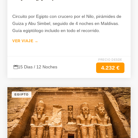
Circuito por Egipto con crucero por el Nilo, pirámides de
Guiza y Abu Simbel, seguido de 4 noches en Maldivas.
Guía egiptólogo incluido en todo el recorrido.
VER VIAJE →
PRECIO DESDE
15 Dias / 12 Noches
4.232 €
EGIPTO