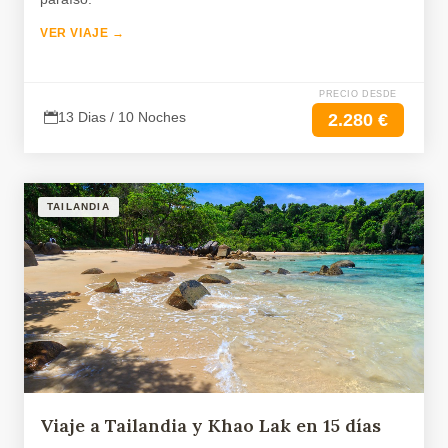
VER VIAJE →
PRECIO DESDE
13 Dias / 10 Noches
2.280 €
TAILANDIA
Viaje a Tailandia y Khao Lak en 15 días