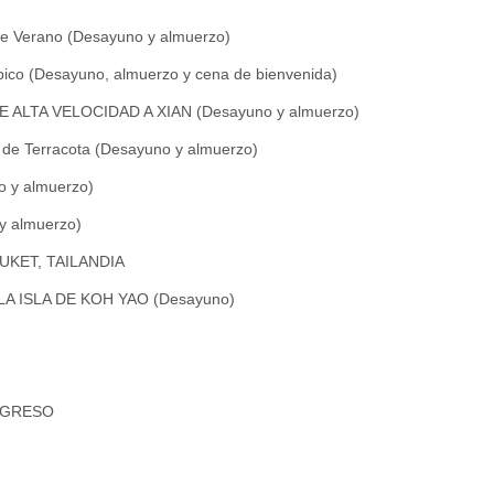
 de Verano (Desayuno y almuerzo)
pico (Desayuno, almuerzo y cena de bienvenida)
N DE ALTA VELOCIDAD A XIAN (Desayuno y almuerzo)
 de Terracota (Desayuno y almuerzo)
 y almuerzo)
y almuerzo)
HUKET, TAILANDIA
LA ISLA DE KOH YAO (Desayuno)
REGRESO