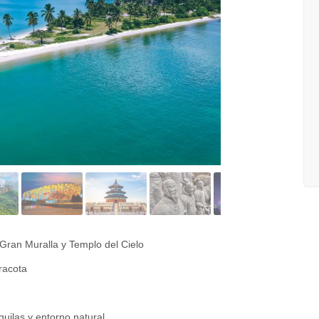
 Gran Muralla y Templo del Cielo
racota
quilas y entorno natural