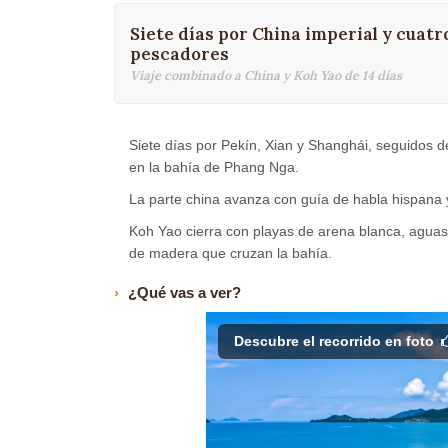
Siete días por China imperial y cuatr
pescadores
Viaje combinado a China y Koh Yao de 14 días
Siete días por Pekín, Xian y Shanghái, seguidos d
en la bahía de Phang Nga.
La parte china avanza con guía de habla hispana y
Koh Yao cierra con playas de arena blanca, aguas 
de madera que cruzan la bahía.
¿Qué vas a ver?
Descubre el recorrido en foto