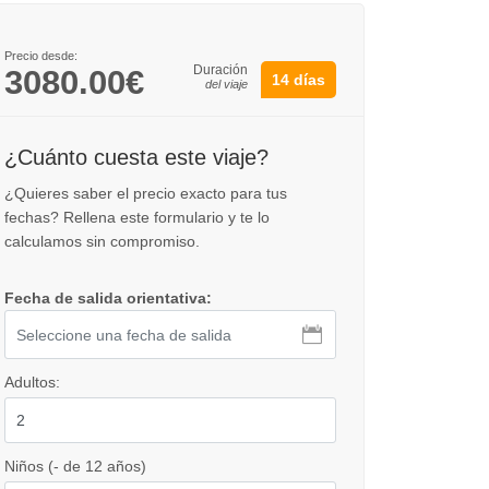
Precio desde:
Duración
3080.00€
14 días
del viaje
¿Cuánto cuesta este viaje?
¿Quieres saber el precio exacto para tus
fechas? Rellena este formulario y te lo
calculamos sin compromiso.
Fecha de salida orientativa:
Adultos:
Niños (- de 12 años)