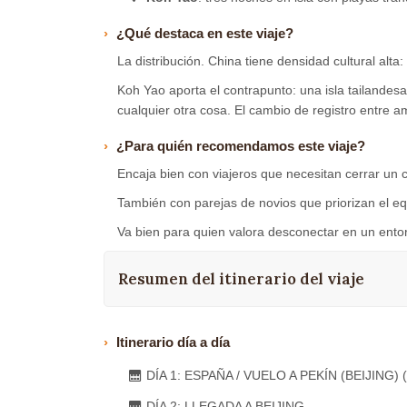
¿Qué destaca en este viaje?
La distribución. China tiene densidad cultural alta
Koh Yao aporta el contrapunto: una isla tailande
cualquier otra cosa. El cambio de registro entre a
¿Para quién recomendamos este viaje?
Encaja bien con viajeros que necesitan cerrar un c
También con parejas de novios que priorizan el equ
Va bien para quien valora desconectar en un ento
Resumen del itinerario del viaje
Itinerario día a día
DÍA 1: ESPAÑA / VUELO A PEKÍN (BEIJING) 
DÍA 2: LLEGADA A BEIJING