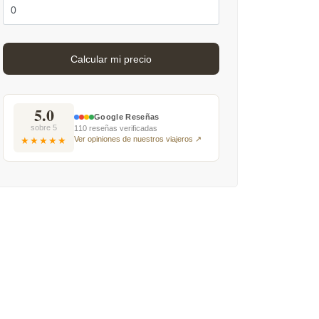
5.0
Google Reseñas
sobre 5
110 reseñas verificadas
Ver opiniones de nuestros viajeros ↗
★★★★★