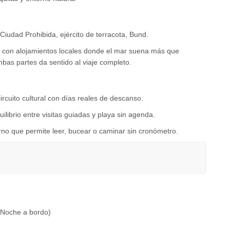
: Ciudad Prohibida, ejército de terracota, Bund.
sa con alojamientos locales donde el mar suena más que
mbas partes da sentido al viaje completo.
ircuito cultural con días reales de descanso.
ilibrio entre visitas guiadas y playa sin agenda.
rno que permite leer, bucear o caminar sin cronómetro.
(Noche a bordo)