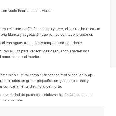
ur, con vuelo interno desde Muscat
ntras el norte de Omán es árido y ocre, el sur recibe el efecto
rena blanca y vegetación que rompe con todo lo anterior.
pical con aguas tranquilas y temperatura agradable.
 Ras al Jinz para ver tortugas desovando añaden dos
 recorrido por el interior.
mersión cultural como el descanso real al final del viaje.
ren circuitos en grupo pequeño con guía en español y
er completamente distinto al del norte.
n variedad de paisajes: fortalezas históricas, dunas del
 una sola ruta.