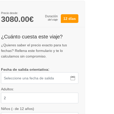
Precio desde:
Duración
3080.00€
12 días
del viaje
¿Cuánto cuesta este viaje?
¿Quieres saber el precio exacto para tus
fechas? Rellena este formulario y te lo
calculamos sin compromiso.
Fecha de salida orientativa:
Adultos:
Niños (- de 12 años)