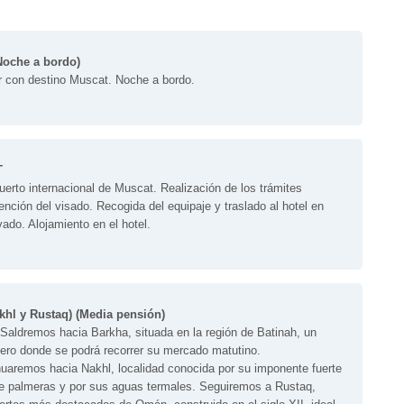
oche a bordo)
ar con destino Muscat. Noche a bordo.
T
erto internacional de Muscat. Realización de los trámites
ención del visado. Recogida del equipaje y traslado al hotel en
ado. Alojamiento en el hotel.
hl y Rustaq) (Media pensión)
 Saldremos hacia Barkha, situada en la región de Batinah, un
ro donde se podrá recorrer su mercado matutino.
nuaremos hacia Nakhl, localidad conocida por su imponente fuerte
e palmeras y por sus aguas termales. Seguiremos a Rustaq,