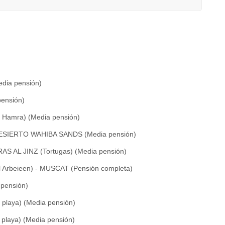
edia pensión)
pensión)
l Hamra) (Media pensión)
 - DESIERTO WAHIBA SANDS (Media pensión)
RAS AL JINZ (Tortugas) (Media pensión)
Al Arbeieen) - MUSCAT (Pensión completa)
pensión)
 playa) (Media pensión)
 playa) (Media pensión)