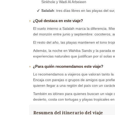
Sinkhole y Wadi Al Arbeieen
Salalah
: tres días libres en las playas del s
¿Qué destaca en este viaje?
El vuelo interno a Salalah marca la diferencia. Mie
del monzón entre junio y septiembre: cocoteros, a
El resto del año, las playas mantienen el tono tro
Además, la noche en Wahiba Sands y la parada en
experiencias naturales que justifican por sí solas el
¿Para quién recomendamos este viaje?
Lo recomendamos a viajeros que valoran tanto la in
Encaja con parejas o grupos de amigos que prefie
quieren llegar a una región del país con un caráct
También es idóneo para quienes buscan un viaje co
desierto, costa con tortugas y playas tropicales en
Resumen del itinerario del viaje