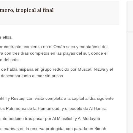
ero, tropical al final
 ellos.
por contraste: comienza en el Omán seco y montañoso del
a con tres días completos en las playas del sur, donde el
o del país.
ía de habla hispana en grupo reducido por Muscat, Nizwa y el
 descansar junto al mar sin prisas.
akhl y Rustaq, con visita completa a la capital al día siguiente
ados Patrimonio de la Humanidad, y el pueblo de Al Hamra
to beduino tras pasar por Al Minsifieh y Al Mudayrib
as marinas en la reserva protegida, con parada en Bimah