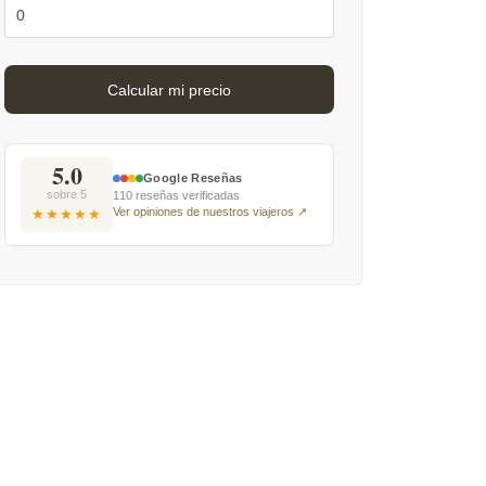
5.0
Google Reseñas
sobre 5
110 reseñas verificadas
Ver opiniones de nuestros viajeros ↗
★★★★★