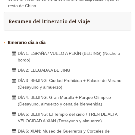
resto de China.
Resumen del itinerario del viaje
Itinerario día a día
DÍA 1: ESPAÑA / VUELO A PEKÍN (BEIJING) (Noche a
bordo)
DÍA 2: LLEGADA A BEIJING
DÍA 3: BEIJING: Ciudad Prohibida + Palacio de Verano
(Desayuno y almuerzo)
DÍA 4: BEIJING: Gran Muralla + Parque Olímpico
(Desayuno, almuerzo y cena de bienvenida)
DÍA 5: BEIJING: El Templo del cielo / TREN DE ALTA
VELOCIDAD A XIAN (Desayuno y almuerzo)
DÍA 6: XIAN: Museo de Guerreros y Corceles de