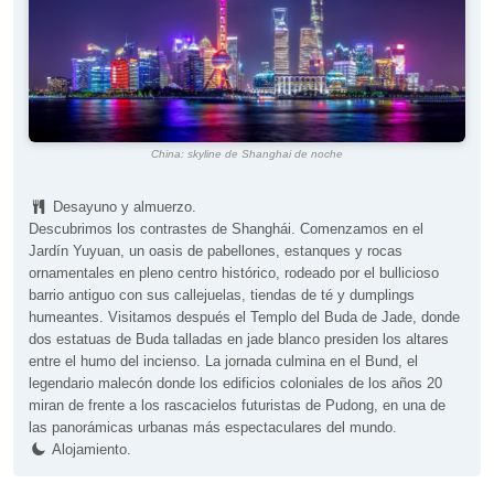
China: skyline de Shanghai de noche
Desayuno y almuerzo.
Descubrimos los contrastes de Shanghái. Comenzamos en el
Jardín Yuyuan, un oasis de pabellones, estanques y rocas
ornamentales en pleno centro histórico, rodeado por el bullicioso
barrio antiguo con sus callejuelas, tiendas de té y dumplings
humeantes. Visitamos después el Templo del Buda de Jade, donde
dos estatuas de Buda talladas en jade blanco presiden los altares
entre el humo del incienso. La jornada culmina en el Bund, el
legendario malecón donde los edificios coloniales de los años 20
miran de frente a los rascacielos futuristas de Pudong, en una de
las panorámicas urbanas más espectaculares del mundo.
Alojamiento.