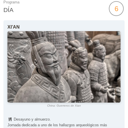
Programa
6
DÍA
XI’AN
China: Guerreros de Xian
Desayuno y almuerzo.
Jornada dedicada a uno de los hallazgos arqueológicos más