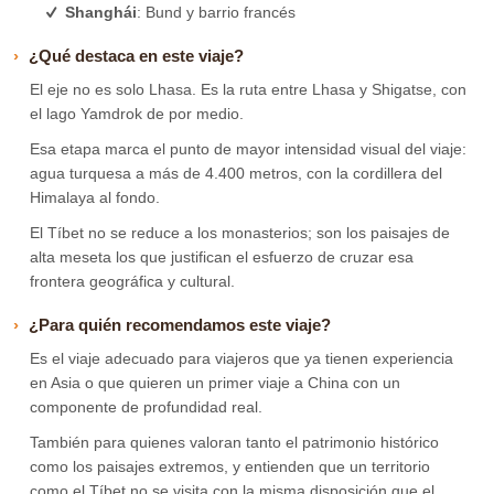
Shanghái
: Bund y barrio francés
¿Qué destaca en este viaje?
El eje no es solo Lhasa. Es la ruta entre Lhasa y Shigatse, con
el lago Yamdrok de por medio.
Esa etapa marca el punto de mayor intensidad visual del viaje:
agua turquesa a más de 4.400 metros, con la cordillera del
Himalaya al fondo.
El Tíbet no se reduce a los monasterios; son los paisajes de
alta meseta los que justifican el esfuerzo de cruzar esa
frontera geográfica y cultural.
¿Para quién recomendamos este viaje?
Es el viaje adecuado para viajeros que ya tienen experiencia
en Asia o que quieren un primer viaje a China con un
componente de profundidad real.
También para quienes valoran tanto el patrimonio histórico
como los paisajes extremos, y entienden que un territorio
como el Tíbet no se visita con la misma disposición que el