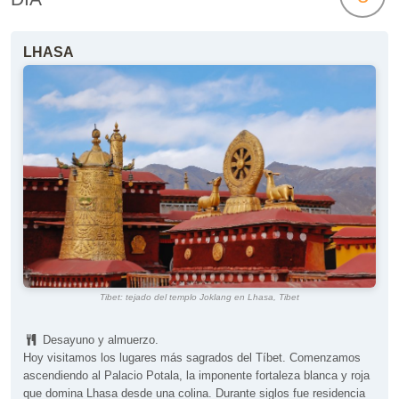
LHASA
Tibet: tejado del templo Joklang en Lhasa, Tibet
Desayuno y almuerzo.
Hoy visitamos los lugares más sagrados del Tíbet. Comenzamos
ascendiendo al Palacio Potala, la imponente fortaleza blanca y roja
que domina Lhasa desde una colina. Durante siglos fue residencia