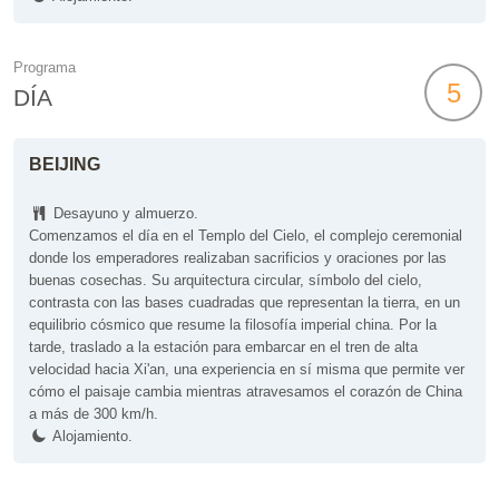
Programa
5
DÍA
BEIJING
Desayuno y almuerzo.
Comenzamos el día en el Templo del Cielo, el complejo ceremonial
donde los emperadores realizaban sacrificios y oraciones por las
buenas cosechas. Su arquitectura circular, símbolo del cielo,
contrasta con las bases cuadradas que representan la tierra, en un
equilibrio cósmico que resume la filosofía imperial china. Por la
tarde, traslado a la estación para embarcar en el tren de alta
velocidad hacia Xi'an, una experiencia en sí misma que permite ver
cómo el paisaje cambia mientras atravesamos el corazón de China
a más de 300 km/h.
Alojamiento.