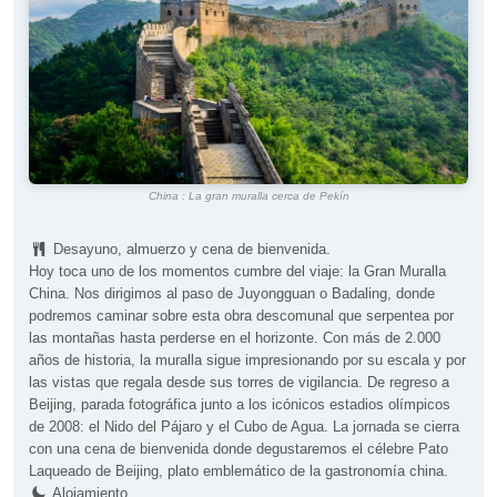
China : La gran muralla cerca de Pekín
Desayuno, almuerzo y cena de bienvenida.
Hoy toca uno de los momentos cumbre del viaje: la Gran Muralla
China. Nos dirigimos al paso de Juyongguan o Badaling, donde
podremos caminar sobre esta obra descomunal que serpentea por
las montañas hasta perderse en el horizonte. Con más de 2.000
años de historia, la muralla sigue impresionando por su escala y por
las vistas que regala desde sus torres de vigilancia. De regreso a
Beijing, parada fotográfica junto a los icónicos estadios olímpicos
de 2008: el Nido del Pájaro y el Cubo de Agua. La jornada se cierra
con una cena de bienvenida donde degustaremos el célebre Pato
Laqueado de Beijing, plato emblemático de la gastronomía china.
Alojamiento.