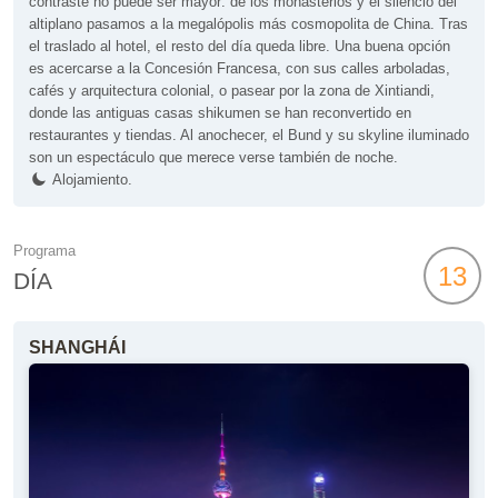
contraste no puede ser mayor: de los monasterios y el silencio del
altiplano pasamos a la megalópolis más cosmopolita de China. Tras
el traslado al hotel, el resto del día queda libre. Una buena opción
es acercarse a la Concesión Francesa, con sus calles arboladas,
cafés y arquitectura colonial, o pasear por la zona de Xintiandi,
donde las antiguas casas shikumen se han reconvertido en
restaurantes y tiendas. Al anochecer, el Bund y su skyline iluminado
son un espectáculo que merece verse también de noche.
Alojamiento.
Programa
13
DÍA
SHANGHÁI