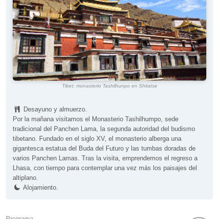
Tibet: monasterio Tashilhunpo en Shitatse
Desayuno y almuerzo.
Por la mañana visitamos el Monasterio Tashilhumpo, sede
tradicional del Panchen Lama, la segunda autoridad del budismo
tibetano. Fundado en el siglo XV, el monasterio alberga una
gigantesca estatua del Buda del Futuro y las tumbas doradas de
varios Panchen Lamas. Tras la visita, emprendemos el regreso a
Lhasa, con tiempo para contemplar una vez más los paisajes del
altiplano.
Alojamiento.
Programa