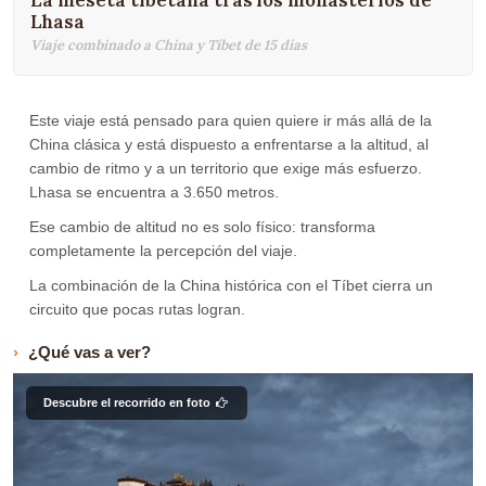
La meseta tibetana tras los monasterios de
Lhasa
Viaje combinado a China y Tíbet de 15 días
Este viaje está pensado para quien quiere ir más allá de la
China clásica y está dispuesto a enfrentarse a la altitud, al
cambio de ritmo y a un territorio que exige más esfuerzo.
Lhasa se encuentra a 3.650 metros.
Ese cambio de altitud no es solo físico: transforma
completamente la percepción del viaje.
La combinación de la China histórica con el Tíbet cierra un
circuito que pocas rutas logran.
¿Qué vas a ver?
Descubre el recorrido en foto