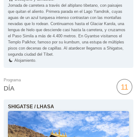
Jornada de carretera a través del altiplano tibetano, con paisajes
que quitan el aliento. Primera parada en el Lago Yamdrok, cuyas
aguas de un azul turquesa intenso contrastan con las montañas
nevadas que lo rodean. Continuamos hasta el Glaciar Karola, una
lengua de hielo que desciende casi hasta la carretera, y cruzamos
el Paso Simila a más de 4.400 metros. En Gyantse visitamos el
Templo Palkhor, famoso por su kumbum, una estupa de múltiples
pisos con decenas de capillas. Al atardecer llegamos a Shigatse,
segunda ciudad del Tíbet.
Alojamiento.
Programa
11
DÍA
SHIGATSE / LHASA