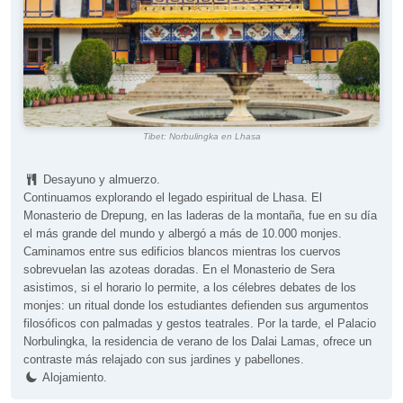
Tibet: Norbulingka en Lhasa
Desayuno y almuerzo.
Continuamos explorando el legado espiritual de Lhasa. El
Monasterio de Drepung, en las laderas de la montaña, fue en su día
el más grande del mundo y albergó a más de 10.000 monjes.
Caminamos entre sus edificios blancos mientras los cuervos
sobrevuelan las azoteas doradas. En el Monasterio de Sera
asistimos, si el horario lo permite, a los célebres debates de los
monjes: un ritual donde los estudiantes defienden sus argumentos
filosóficos con palmadas y gestos teatrales. Por la tarde, el Palacio
Norbulingka, la residencia de verano de los Dalai Lamas, ofrece un
contraste más relajado con sus jardines y pabellones.
Alojamiento.