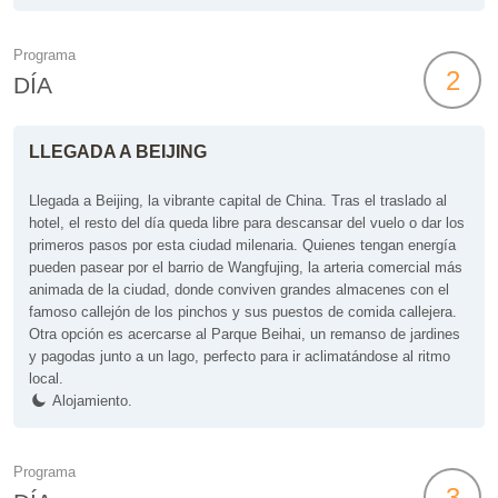
Programa
2
DÍA
LLEGADA A BEIJING
Llegada a Beijing, la vibrante capital de China. Tras el traslado al
hotel, el resto del día queda libre para descansar del vuelo o dar los
primeros pasos por esta ciudad milenaria. Quienes tengan energía
pueden pasear por el barrio de Wangfujing, la arteria comercial más
animada de la ciudad, donde conviven grandes almacenes con el
famoso callejón de los pinchos y sus puestos de comida callejera.
Otra opción es acercarse al Parque Beihai, un remanso de jardines
y pagodas junto a un lago, perfecto para ir aclimatándose al ritmo
local.
Alojamiento.
Programa
3