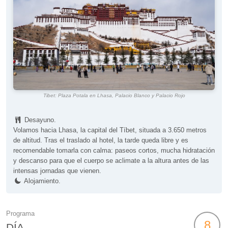
Tibet: Plaza Potala en Lhasa, Palacio Blanco y Palacio Rojo
Desayuno.
Volamos hacia Lhasa, la capital del Tíbet, situada a 3.650 metros
de altitud. Tras el traslado al hotel, la tarde queda libre y es
recomendable tomarla con calma: paseos cortos, mucha hidratación
y descanso para que el cuerpo se aclimate a la altura antes de las
intensas jornadas que vienen.
Alojamiento.
Programa
8
DÍA