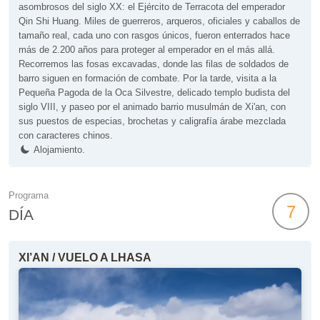
asombrosos del siglo XX: el Ejército de Terracota del emperador
Qin Shi Huang. Miles de guerreros, arqueros, oficiales y caballos de
tamaño real, cada uno con rasgos únicos, fueron enterrados hace
más de 2.200 años para proteger al emperador en el más allá.
Recorremos las fosas excavadas, donde las filas de soldados de
barro siguen en formación de combate. Por la tarde, visita a la
Pequeña Pagoda de la Oca Silvestre, delicado templo budista del
siglo VIII, y paseo por el animado barrio musulmán de Xi'an, con
sus puestos de especias, brochetas y caligrafía árabe mezclada
con caracteres chinos.
Alojamiento.
Programa
7
DÍA
XI’AN / VUELO A LHASA