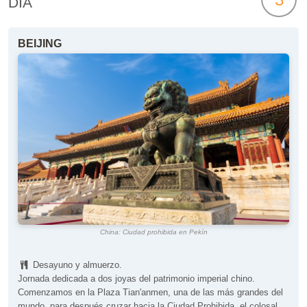
DÍA
BEIJING
China: Ciudad prohibida en Pekín
Desayuno y almuerzo.
Jornada dedicada a dos joyas del patrimonio imperial chino.
Comenzamos en la Plaza Tian'anmen, una de las más grandes del
mundo, para después cruzar hacia la Ciudad Prohibida, el colosal