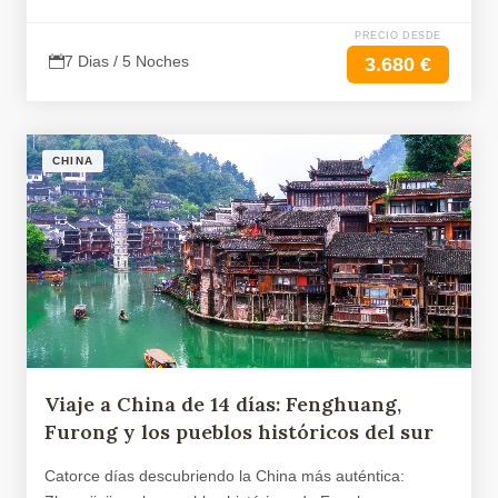
PRECIO DESDE
7 Dias / 5 Noches
3.680 €
CHINA
Viaje a China de 14 días: Fenghuang,
Furong y los pueblos históricos del sur
Catorce días descubriendo la China más auténtica: