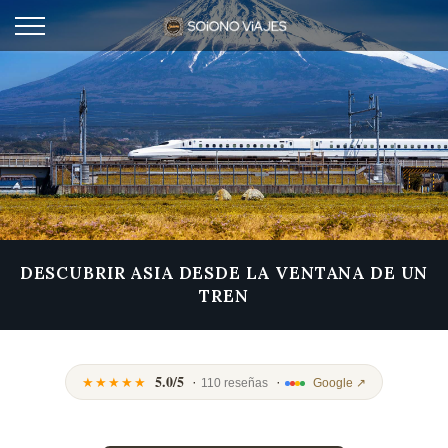
DESCUBRIR ASIA DESDE LA VENTANA DE UN
TREN
5.0/5
·
·
★★★★★
110 reseñas
Google ↗