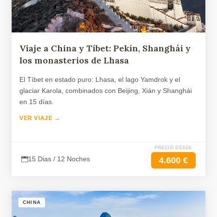
Viaje a China y Tíbet: Pekín, Shanghái y
los monasterios de Lhasa
El Tíbet en estado puro: Lhasa, el lago Yamdrok y el
glaciar Karola, combinados con Beijing, Xián y Shanghái
en 15 días.
VER VIAJE →
PRECIO DESDE
15 Dias / 12 Noches
4.600 €
CHINA