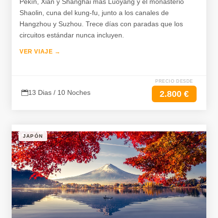
Pekín, Xián y Shanghái más Luoyang y el monasterio
Shaolin, cuna del kung-fu, junto a los canales de
Hangzhou y Suzhou. Trece días con paradas que los
circuitos estándar nunca incluyen.
VER VIAJE →
PRECIO DESDE
13 Dias / 10 Noches
2.800 €
JAPÓN