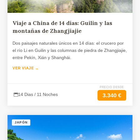
Viaje a China de 14 días: Guilin y las
montañas de Zhangjiajie
Dos paisajes naturales únicos en 14 días: el crucero por
el río Li en Guilin y las columnas de piedra de Zhangjiajie,
entre Pekín, Xián y Shanghái.
VER VIAJE →
PRECIO DESDE
14 Dias / 11 Noches
3.340 €
JAPÓN