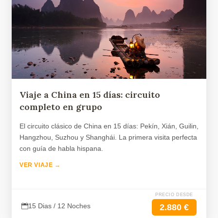
Viaje a China en 15 días: circuito
completo en grupo
El circuito clásico de China en 15 días: Pekín, Xián, Guilin,
Hangzhou, Suzhou y Shanghái. La primera visita perfecta
con guía de habla hispana.
VER VIAJE →
PRECIO DESDE
15 Dias / 12 Noches
2.880 €