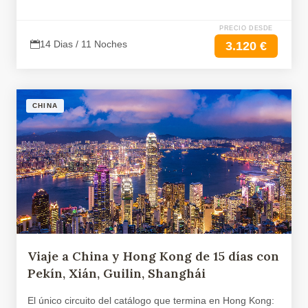
PRECIO DESDE
14 Dias / 11 Noches
3.120 €
CHINA
Viaje a China y Hong Kong de 15 días con
Pekín, Xián, Guilin, Shanghái
El único circuito del catálogo que termina en Hong Kong: