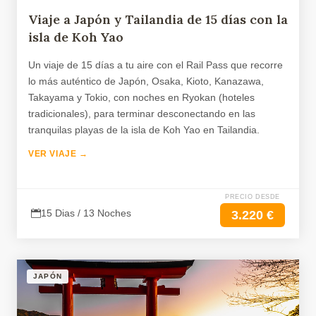
Viaje a Japón y Tailandia de 15 días con la
isla de Koh Yao
Un viaje de 15 días a tu aire con el Rail Pass que recorre
lo más auténtico de Japón, Osaka, Kioto, Kanazawa,
Takayama y Tokio, con noches en Ryokan (hoteles
tradicionales), para terminar desconectando en las
tranquilas playas de la isla de Koh Yao en Tailandia.
VER VIAJE →
PRECIO DESDE
15 Dias / 13 Noches
3.220 €
JAPÓN