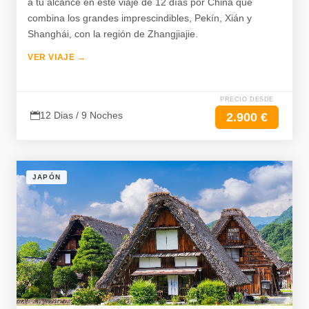
a tu alcance en este viaje de 12 días por China que
combina los grandes imprescindibles, Pekín, Xián y
Shanghái, con la región de Zhangjiajie.
VER VIAJE →
PRECIO DESDE
12 Dias / 9 Noches
2.900 €
JAPÓN