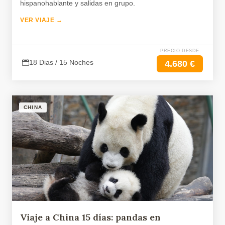
hispanohablante y salidas en grupo.
VER VIAJE →
PRECIO DESDE
18 Dias / 15 Noches
4.680 €
CHINA
Viaje a China 15 días: pandas en