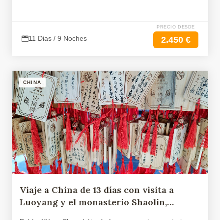
PRECIO DESDE
11 Dias / 9 Noches
2.450 €
CHINA
Viaje a China de 13 días con visita a
Luoyang y el monasterio Shaolin,
Hangzhou y Suzhou