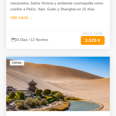
rascacielos, bahía Victoria y ambiente cosmopolita como
colofón a Pekín, Xián, Guilin y Shanghái en 15 días.
VER VIAJE →
PRECIO DESDE
15 Dias / 12 Noches
3.570 €
CHINA