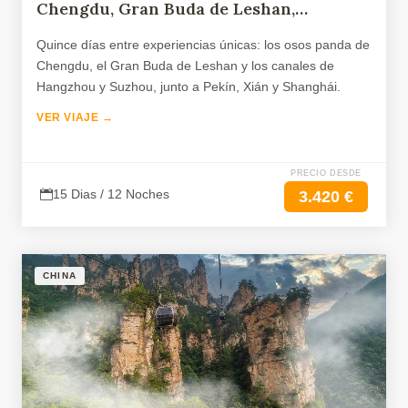
Chengdu, Gran Buda de Leshan,
Hangzhou y Suzhou
Quince días entre experiencias únicas: los osos panda de
Chengdu, el Gran Buda de Leshan y los canales de
Hangzhou y Suzhou, junto a Pekín, Xián y Shanghái.
VER VIAJE →
PRECIO DESDE
15 Dias / 12 Noches
3.420 €
CHINA