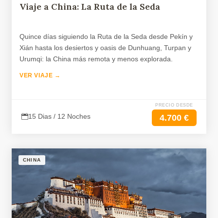
Viaje a China: La Ruta de la Seda
Quince días siguiendo la Ruta de la Seda desde Pekín y
Xián hasta los desiertos y oasis de Dunhuang, Turpan y
Urumqi: la China más remota y menos explorada.
VER VIAJE →
PRECIO DESDE
15 Dias / 12 Noches
4.700 €
CHINA