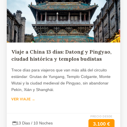
Viaje a China 13 días: Datong y Pingyao,
ciudad histórica y templos budistas
Trece días para viajeros que van más allá del circuito
estándar: Grutas de Yungang, Templo Colgante, Monte
Wutai y la ciudad medieval de Pingyao, sin abandonar
Pekín, Xián y Shanghái.
VER VIAJE →
PRECIO DESDE
13 Dias / 10 Noches
3.100 €