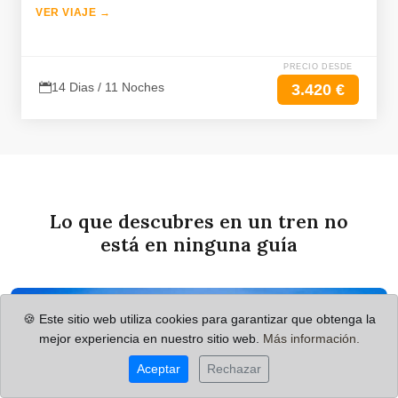
VER VIAJE →
PRECIO DESDE
14 Dias / 11 Noches
3.420 €
Lo que descubres en un tren no
está en ninguna guía
🍪 Este sitio web utiliza cookies para garantizar que obtenga la
mejor experiencia en nuestro sitio web.
Más información.
Aceptar
Rechazar