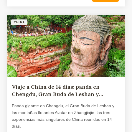
CHINA
Viaje a China de 14 días: panda en
Chengdu, Gran Buda de Leshan y
paisajes de Avatar
Panda gigante en Chengdu, el Gran Buda de Leshan y
las montañas flotantes Avatar en Zhangjiajie: las tres
experiencias más singulares de China reunidas en 14
días.