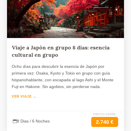
Viaje a Japón en grupo 8 días: esencia
cultural en grupo
Ocho días para descubrir la esencia de Japón por
primera vez: Osaka, Kyoto y Tokio en grupo con guía
hispanohablante, con escapada al lago Ashi y el Monte
Fuji en Hakone. Sin agobios, sin perderse nada.
VER VIAJE →
PRECIO DESDE
8 Dias / 6 Noches
2.740 €