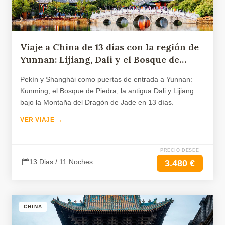
Viaje a China de 13 días con la región de
Yunnan: Lijiang, Dali y el Bosque de
Piedra
Pekín y Shanghái como puertas de entrada a Yunnan:
Kunming, el Bosque de Piedra, la antigua Dali y Lijiang
bajo la Montaña del Dragón de Jade en 13 días.
VER VIAJE →
PRECIO DESDE
13 Dias / 11 Noches
3.480 €
CHINA