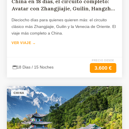
China en 18 días, el circuito completo:
Avatar con Zhangjiajie, Guilin, Hangzhou
y Suzhou
Dieciocho días para quienes quieren más: el circuito
clásico más Zhangjiajie, Guilin y la Venecia de Oriente. El
viaje más completo a China.
VER VIAJE →
PRECIO DESDE
18 Dias / 15 Noches
3.600 €
CHINA