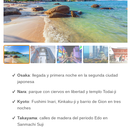
Osaka
: llegada y primera noche en la segunda ciudad
japonesa
Nara
: parque con ciervos en libertad y templo Todai-ji
Kyoto
: Fushimi Inari, Kinkaku-ji y barrio de Gion en tres
noches
Takayama
: calles de madera del periodo Edo en
Sanmachi Suji