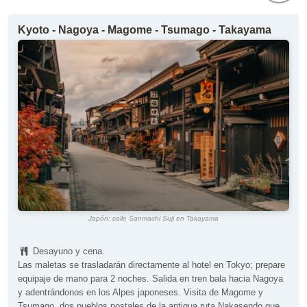
Kyoto - Nagoya - Magome - Tsumago - Takayama
Japón: calle Sanmachi Suji en Takayama
Desayuno y cena.
Las maletas se trasladarán directamente al hotel en Tokyo; prepare
equipaje de mano para 2 noches. Salida en tren bala hacia Nagoya
y adentrándonos en los Alpes japoneses. Visita de Magome y
Tsumago, dos pueblos postales de la antigua ruta Nakasendo que