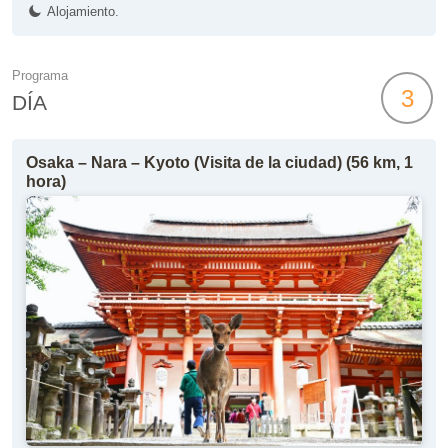
Alojamiento.
Programa
3
DÍA
Osaka – Nara – Kyoto (Visita de la ciudad) (56 km, 1
hora)