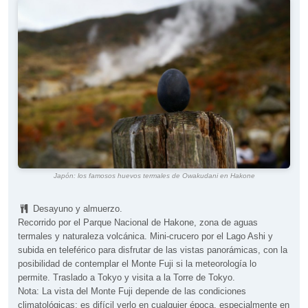
Japón: los famosos huevos termales de Owakudani en Hakone
Desayuno y almuerzo.
Recorrido por el Parque Nacional de Hakone, zona de aguas
termales y naturaleza volcánica. Mini-crucero por el Lago Ashi y
subida en teleférico para disfrutar de las vistas panorámicas, con la
posibilidad de contemplar el Monte Fuji si la meteorología lo
permite. Traslado a Tokyo y visita a la Torre de Tokyo.
Nota: La vista del Monte Fuji depende de las condiciones
climatológicas; es difícil verlo en cualquier época, especialmente en