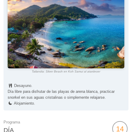
Tailandia: Silver Beach en Koh Samui al atardecer
Desayuno.
Día libre para disfrutar de las playas de arena blanca, practicar
snorkel en sus aguas cristalinas o simplemente relajarse.
Alojamiento.
Programa
14
DÍA