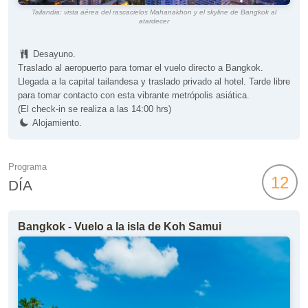
Tailandia: vista aérea del rascacielos Mahanakhon y el skyline de Bangkok al
atardecer
Desayuno.
Traslado al aeropuerto para tomar el vuelo directo a Bangkok.
Llegada a la capital tailandesa y traslado privado al hotel. Tarde libre
para tomar contacto con esta vibrante metrópolis asiática.
(El check-in se realiza a las 14:00 hrs)
Alojamiento.
Programa
12
DÍA
Bangkok - Vuelo a la isla de Koh Samui