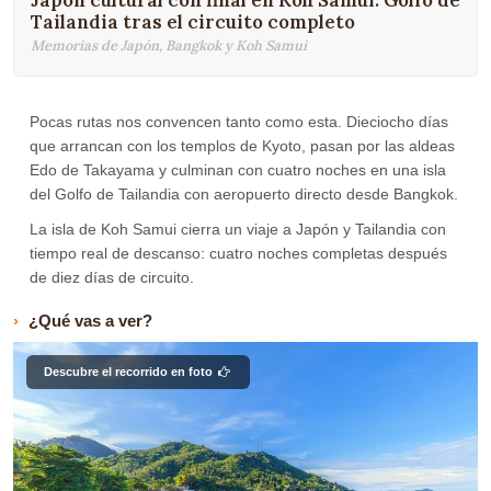
Japón cultural con final en Koh Samui: Golfo de
Tailandia tras el circuito completo
Memorias de Japón, Bangkok y Koh Samui
Pocas rutas nos convencen tanto como esta. Dieciocho días
que arrancan con los templos de Kyoto, pasan por las aldeas
Edo de Takayama y culminan con cuatro noches en una isla
del Golfo de Tailandia con aeropuerto directo desde Bangkok.
La isla de Koh Samui cierra un viaje a Japón y Tailandia con
tiempo real de descanso: cuatro noches completas después
de diez días de circuito.
¿Qué vas a ver?
Descubre el recorrido en foto