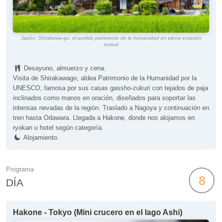
Japón: Shirakawa-go, el pueblo patrimonio de la humanidad en plena estación
estival
Desayuno, almuerzo y cena.
Visita de Shirakawago, aldea Patrimonio de la Humanidad por la
UNESCO, famosa por sus casas gassho-zukuri con tejados de paja
inclinados como manos en oración, diseñados para soportar las
intensas nevadas de la región. Traslado a Nagoya y continuación en
tren hasta Odawara. Llegada a Hakone, donde nos alojamos en
ryokan u hotel según categoría.
Alojamiento.
Programa
8
DÍA
Hakone - Tokyo (Mini crucero en el lago Ashi)