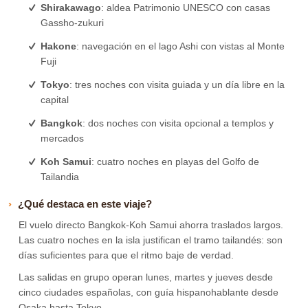
Shirakawago
: aldea Patrimonio UNESCO con casas
Gassho-zukuri
Hakone
: navegación en el lago Ashi con vistas al Monte
Fuji
Tokyo
: tres noches con visita guiada y un día libre en la
capital
Bangkok
: dos noches con visita opcional a templos y
mercados
Koh Samui
: cuatro noches en playas del Golfo de
Tailandia
¿Qué destaca en este viaje?
El vuelo directo Bangkok-Koh Samui ahorra traslados largos.
Las cuatro noches en la isla justifican el tramo tailandés: son
días suficientes para que el ritmo baje de verdad.
Las salidas en grupo operan lunes, martes y jueves desde
cinco ciudades españolas, con guía hispanohablante desde
Osaka hasta Tokyo.