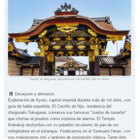
Japón: la elegante arquitectura del castillo Nijo en Kioto
Desayuno y almuerzo.
Exploración de Kyoto, capital imperial durante más de mil años, con
guía de habla española. El Castillo de Nijo, residencia del
shogunato Tokugawa, conserva sus famosos "suelos de ruiseñor"
que chirrían al pisarlos como sistema de alarma. El Templo
Kinkakuji deslumbra con su pabellón recubierto de pan de oro
reflejándose en el estanque. Finalizamos en el Santuario Heian, con
sus majestuosos torii y jardines de inspiración clásica. Tarde libre