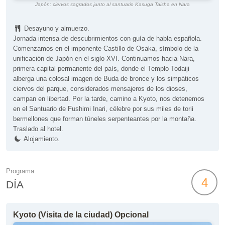
Japón: ciervos sagrados junto al santuario Kasuga Taisha en Nara
Desayuno y almuerzo.
Jornada intensa de descubrimientos con guía de habla española.
Comenzamos en el imponente Castillo de Osaka, símbolo de la
unificación de Japón en el siglo XVI. Continuamos hacia Nara,
primera capital permanente del país, donde el Templo Todaiji
alberga una colosal imagen de Buda de bronce y los simpáticos
ciervos del parque, considerados mensajeros de los dioses,
campan en libertad. Por la tarde, camino a Kyoto, nos detenemos
en el Santuario de Fushimi Inari, célebre por sus miles de torii
bermellones que forman túneles serpenteantes por la montaña.
Traslado al hotel.
Alojamiento.
Programa
4
DÍA
Kyoto (Visita de la ciudad) Opcional