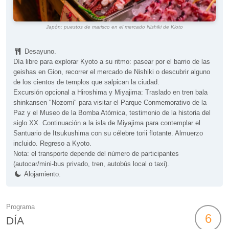
Japón: puestos de marisco en el mercado Nishiki de Kioto
Desayuno.
Día libre para explorar Kyoto a su ritmo: pasear por el barrio de las
geishas en Gion, recorrer el mercado de Nishiki o descubrir alguno
de los cientos de templos que salpican la ciudad.
Excursión opcional a Hiroshima y Miyajima: Traslado en tren bala
shinkansen "Nozomi" para visitar el Parque Conmemorativo de la
Paz y el Museo de la Bomba Atómica, testimonio de la historia del
siglo XX. Continuación a la isla de Miyajima para contemplar el
Santuario de Itsukushima con su célebre torii flotante. Almuerzo
incluido. Regreso a Kyoto.
Nota: el transporte depende del número de participantes
(autocar/mini-bus privado, tren, autobús local o taxi).
Alojamiento.
Programa
6
DÍA