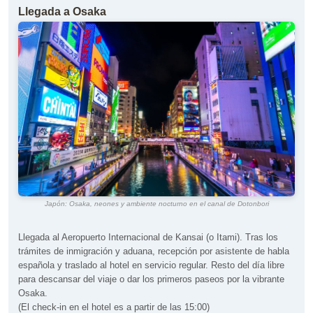
Llegada a Osaka
Japón: Osaka, neones y ambiente nocturno en el canal de Dotonbori
Llegada al Aeropuerto Internacional de Kansai (o Itami). Tras los
trámites de inmigración y aduana, recepción por asistente de habla
española y traslado al hotel en servicio regular. Resto del día libre
para descansar del viaje o dar los primeros paseos por la vibrante
Osaka.
(El check-in en el hotel es a partir de las 15:00)