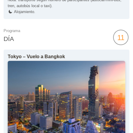
tren, autobús local o taxi).
Alojamiento.
Programa
11
DÍA
Tokyo – Vuelo a Bangkok