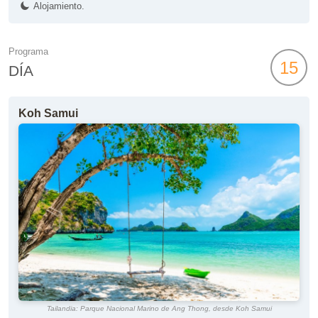
Alojamiento.
Programa
15
DÍA
Koh Samui
Tailandia: Parque Nacional Marino de Ang Thong, desde Koh Samui