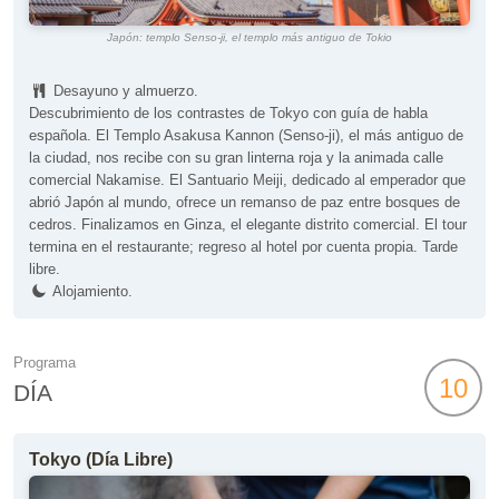
Japón: templo Senso-ji, el templo más antiguo de Tokio
Desayuno y almuerzo.
Descubrimiento de los contrastes de Tokyo con guía de habla
española. El Templo Asakusa Kannon (Senso-ji), el más antiguo de
la ciudad, nos recibe con su gran linterna roja y la animada calle
comercial Nakamise. El Santuario Meiji, dedicado al emperador que
abrió Japón al mundo, ofrece un remanso de paz entre bosques de
cedros. Finalizamos en Ginza, el elegante distrito comercial. El tour
termina en el restaurante; regreso al hotel por cuenta propia. Tarde
libre.
Alojamiento.
Programa
10
DÍA
Tokyo (Día Libre)