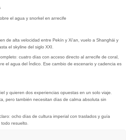
s
sobre el agua y snorkel en arrecife
en de alta velocidad entre Pekín y Xi'an, vuelo a Shanghái y
ta el skyline del siglo XXI.
ompleto: cuatro días con acceso directo al arrecife de coral,
bre el agua del Índico. Ese cambio de escenario y cadencia es
el y quieren dos experiencias opuestas en un solo viaje.
ta, pero también necesitan días de calma absoluta sin
 claro: ocho días de cultura imperial con traslados y guía
 todo resuelto.