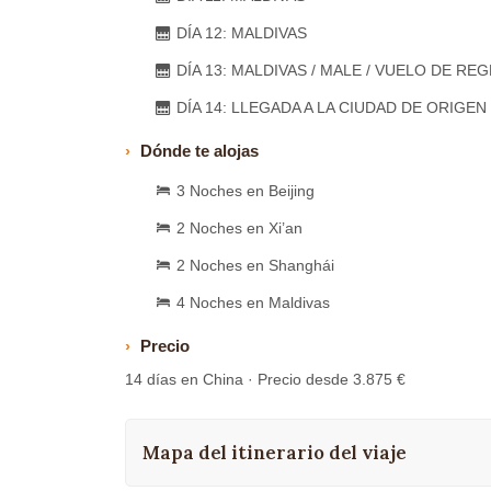
DÍA 12: MALDIVAS
DÍA 13: MALDIVAS / MALE / VUELO DE RE
DÍA 14: LLEGADA A LA CIUDAD DE ORIGEN
Dónde te alojas
3 Noches en Beijing
2 Noches en Xi’an
2 Noches en Shanghái
4 Noches en Maldivas
Precio
14 días en China · Precio desde 3.875 €
Mapa del itinerario del viaje