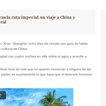
as la ruta imperial: un viaje a China y
real
 Xi'an, Shanghái: ocho días de circuito con guía de habla
 cultural de China.
idad con cuatro noches en villa sobre el agua y arrecife a
divas luna de miel que no quieren renunciar a ninguna de las
 partes es exactamente lo que hace que el itinerario funcione.