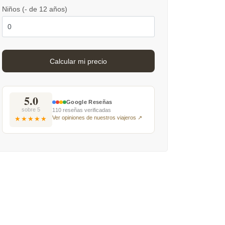
Niños (- de 12 años)
5.0
Google Reseñas
sobre 5
110 reseñas verificadas
Ver opiniones de nuestros viajeros ↗
★★★★★