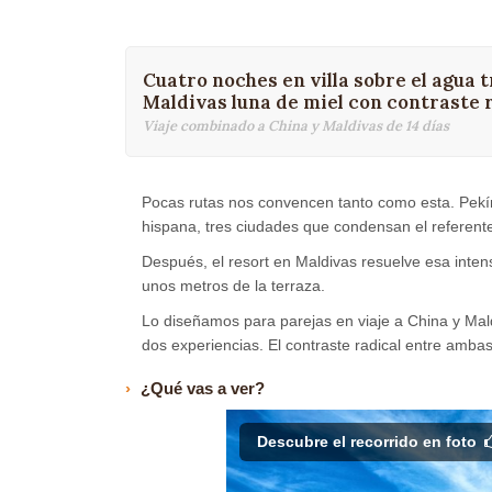
Cuatro noches en villa sobre el agua tr
Maldivas luna de miel con contraste 
Viaje combinado a China y Maldivas de 14 días
Pocas rutas nos convencen tanto como esta. Pekín,
hispana, tres ciudades que condensan el referente
Después, el resort en Maldivas resuelve esa intens
unos metros de la terraza.
Lo diseñamos para parejas en viaje a China y Mal
dos experiencias. El contraste radical entre ambas
¿Qué vas a ver?
Descubre el recorrido en foto