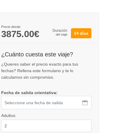
Precio desde:
Duración
3875.00€
14 días
del viaje
¿Cuánto cuesta este viaje?
¿Quieres saber el precio exacto para tus
fechas? Rellena este formulario y te lo
calculamos sin compromiso.
Fecha de salida orientativa:
Adultos: