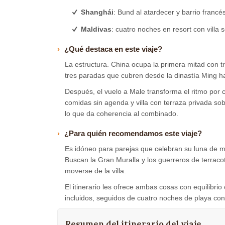
Shanghái
: Bund al atardecer y barrio francé
Maldivas
: cuatro noches en resort con villa 
¿Qué destaca en este viaje?
La estructura. China ocupa la primera mitad con tr
tres paradas que cubren desde la dinastía Ming has
Después, el vuelo a Male transforma el ritmo por c
comidas sin agenda y villa con terraza privada so
lo que da coherencia al combinado.
¿Para quién recomendamos este viaje?
Es idóneo para parejas que celebran su luna de mi
Buscan la Gran Muralla y los guerreros de terraco
moverse de la villa.
El itinerario les ofrece ambas cosas con equilibrio
incluidos, seguidos de cuatro noches de playa con
Resumen del itinerario del viaje