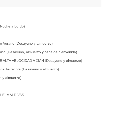
(Noche a bordo)
 de Verano (Desayuno y almuerzo)
pico (Desayuno, almuerzo y cena de bienvenida)
N DE ALTA VELOCIDAD A XIAN (Desayuno y almuerzo)
 de Terracota (Desayuno y almuerzo)
 y almuerzo)
ALE, MALDIVAS