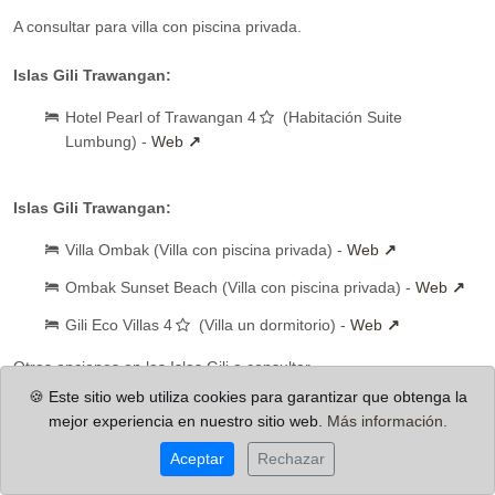
A consultar para villa con piscina privada.
Islas Gili Trawangan:
Hotel Pearl of Trawangan 4
(Habitación Suite
Lumbung) -
Web
Islas Gili Trawangan:
Villa Ombak (Villa con piscina privada) -
Web
Ombak Sunset Beach (Villa con piscina privada) -
Web
Gili Eco Villas 4
(Villa un dormitorio) -
Web
Otras opciones en las Islas Gili a consultar.
🍪 Este sitio web utiliza cookies para garantizar que obtenga la
Requisitos
mejor experiencia en nuestro sitio web.
Más información.
Aceptar
Rechazar
Pasaporte / DNI
: