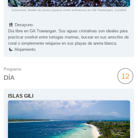
Indonesia: familia de peces payaso entre anémonas en Gili Trawangan, Lombok
Desayuno.
Día libre en Gili Trawangan. Sus aguas cristalinas son ideales para
practicar snorkel entre tortugas marinas, bucear en sus arrecifes de
coral o simplemente relajarse en sus playas de arena blanca.
Alojamiento.
Programa
12
DÍA
ISLAS GILI