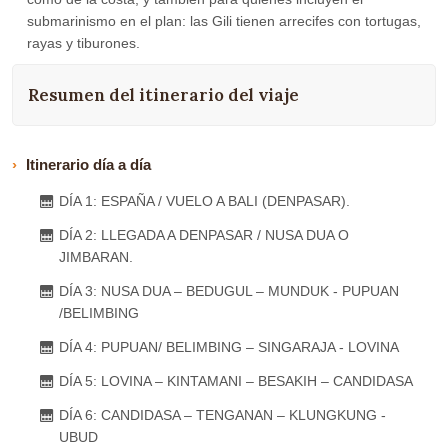
submarinismo en el plan: las Gili tienen arrecifes con tortugas,
rayas y tiburones.
Resumen del itinerario del viaje
Itinerario día a día
DÍA 1: ESPAÑA / VUELO A BALI (DENPASAR).
DÍA 2: LLEGADA A DENPASAR / NUSA DUA O
JIMBARAN.
DÍA 3: NUSA DUA – BEDUGUL – MUNDUK - PUPUAN
/BELIMBING
DÍA 4: PUPUAN/ BELIMBING – SINGARAJA - LOVINA
DÍA 5: LOVINA – KINTAMANI – BESAKIH – CANDIDASA
DÍA 6: CANDIDASA – TENGANAN – KLUNGKUNG -
UBUD