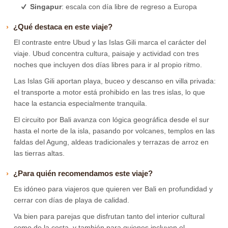
Singapur
: escala con día libre de regreso a Europa
¿Qué destaca en este viaje?
El contraste entre Ubud y las Islas Gili marca el carácter del
viaje. Ubud concentra cultura, paisaje y actividad con tres
noches que incluyen dos días libres para ir al propio ritmo.
Las Islas Gili aportan playa, buceo y descanso en villa privada:
el transporte a motor está prohibido en las tres islas, lo que
hace la estancia especialmente tranquila.
El circuito por Bali avanza con lógica geográfica desde el sur
hasta el norte de la isla, pasando por volcanes, templos en las
faldas del Agung, aldeas tradicionales y terrazas de arroz en
las tierras altas.
¿Para quién recomendamos este viaje?
Es idóneo para viajeros que quieren ver Bali en profundidad y
cerrar con días de playa de calidad.
Va bien para parejas que disfrutan tanto del interior cultural
como de la costa, y también para quienes incluyen el