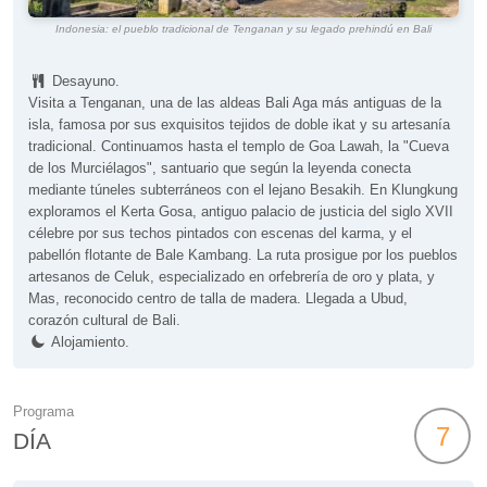
Indonesia: el pueblo tradicional de Tenganan y su legado prehindú en Bali
Desayuno.
Visita a Tenganan, una de las aldeas Bali Aga más antiguas de la
isla, famosa por sus exquisitos tejidos de doble ikat y su artesanía
tradicional. Continuamos hasta el templo de Goa Lawah, la "Cueva
de los Murciélagos", santuario que según la leyenda conecta
mediante túneles subterráneos con el lejano Besakih. En Klungkung
exploramos el Kerta Gosa, antiguo palacio de justicia del siglo XVII
célebre por sus techos pintados con escenas del karma, y el
pabellón flotante de Bale Kambang. La ruta prosigue por los pueblos
artesanos de Celuk, especializado en orfebrería de oro y plata, y
Mas, reconocido centro de talla de madera. Llegada a Ubud,
corazón cultural de Bali.
Alojamiento.
Programa
7
DÍA