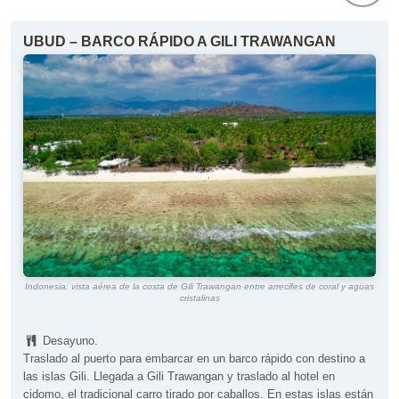
UBUD – BARCO RÁPIDO A GILI TRAWANGAN
Indonesia: vista aérea de la costa de Gili Trawangan entre arrecifes de coral y aguas
cristalinas
Desayuno.
Traslado al puerto para embarcar en un barco rápido con destino a
las islas Gili. Llegada a Gili Trawangan y traslado al hotel en
cidomo, el tradicional carro tirado por caballos. En estas islas están