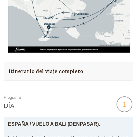
Itinerario del viaje completo
Programa
1
DÍA
ESPAÑA / VUELO A BALI (DENPASAR).