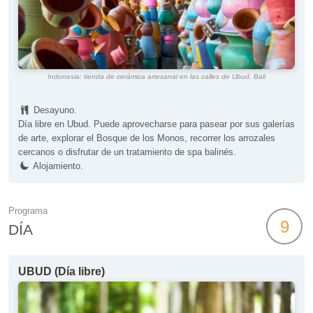
Indonesia: tienda de cerámica artesanal en las calles de Ubud, Bali
Desayuno.
Día libre en Ubud. Puede aprovecharse para pasear por sus galerías
de arte, explorar el Bosque de los Monos, recorrer los arrozales
cercanos o disfrutar de un tratamiento de spa balinés.
Alojamiento.
Programa
9
DÍA
UBUD (Día libre)