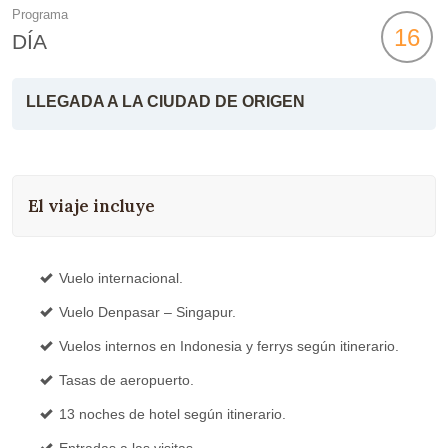
Programa
16
DÍA
LLEGADA A LA CIUDAD DE ORIGEN
El viaje incluye
Vuelo internacional.
Vuelo Denpasar – Singapur.
Vuelos internos en Indonesia y ferrys según itinerario.
Tasas de aeropuerto.
13 noches de hotel según itinerario.
Entradas a las visitas.