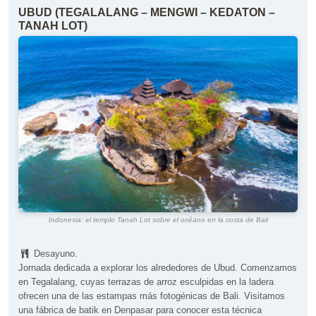
UBUD (TEGALALANG – MENGWI – KEDATON –
TANAH LOT)
Indonesia: el templo Tanah Lot sobre el océano en la costa de Bali
Desayuno.
Jornada dedicada a explorar los alrededores de Ubud. Comenzamos
en Tegalalang, cuyas terrazas de arroz esculpidas en la ladera
ofrecen una de las estampas más fotogénicas de Bali. Visitamos
una fábrica de batik en Denpasar para conocer esta técnica