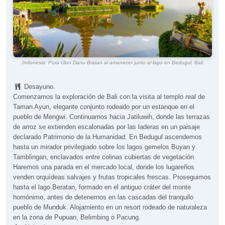
Indonesia: Pura Ulun Danu Bratan al amanecer junto al lago en Bedugul, Bali
Desayuno.
Comenzamos la exploración de Bali con la visita al templo real de
Taman Ayun, elegante conjunto rodeado por un estanque en el
pueblo de Mengwi. Continuamos hacia Jatiluwih, donde las terrazas
de arroz se extienden escalonadas por las laderas en un paisaje
declarado Patrimonio de la Humanidad. En Bedugul ascendemos
hasta un mirador privilegiado sobre los lagos gemelos Buyan y
Tamblingan, enclavados entre colinas cubiertas de vegetación.
Haremos una parada en el mercado local, donde los lugareños
venden orquídeas salvajes y frutas tropicales frescas. Proseguimos
hasta el lago Beratan, formado en el antiguo cráter del monte
homónimo, antes de detenernos en las cascadas del tranquilo
pueblo de Munduk. Alojamiento en un resort rodeado de naturaleza
en la zona de Pupuan, Belimbing o Pacung.