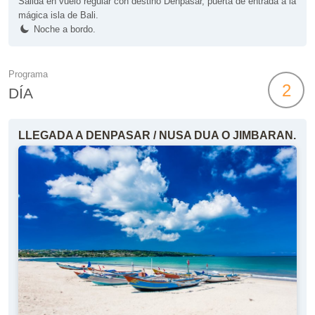
Salida en vuelo regular con destino Denpasar, puerta de entrada a la
mágica isla de Bali.
Noche a bordo.
Programa
2
DÍA
LLEGADA A DENPASAR / NUSA DUA O JIMBARAN.