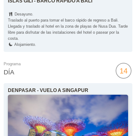
ISLAS GILI - BARCO RÁPIDO A BALI
Desayuno.
Traslado al puerto para tomar el barco rápido de regreso a Bali.
Llegada y traslado al hotel en la zona de playas de Nusa Dua. Tarde
libre para disfrutar de las instalaciones del hotel o pasear por la
costa.
Alojamiento.
Programa
14
DÍA
DENPASAR - VUELO A SINGAPUR