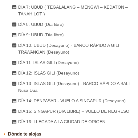
DÍA 7: UBUD ( TEGALALANG – MENGWI – KEDATON –
TANAH LOT )
DÍA 8: UBUD (Día libre)
DÍA 9: UBUD (Día libre)
DÍA 10: UBUD (Desayuno) - BARCO RÁPIDO A GILI
TRAWANGAN (Desayuno)
DÍA 11: ISLAS GILI (Desayuno)
DÍA 12: ISLAS GILI (Desayuno)
DÍA 13: ISLAS GILI (Desayuno) - BARCO RÁPIDO A BALI:
Nusa Dua
DÍA 14: DENPASAR - VUELO A SINGAPUR (Desayuno)
DÍA 15: SINGAPUR (DÍA LIBRE) – VUELO DE REGRESO
DÍA 16: LLEGADA A LA CIUDAD DE ORIGEN
Dónde te alojas