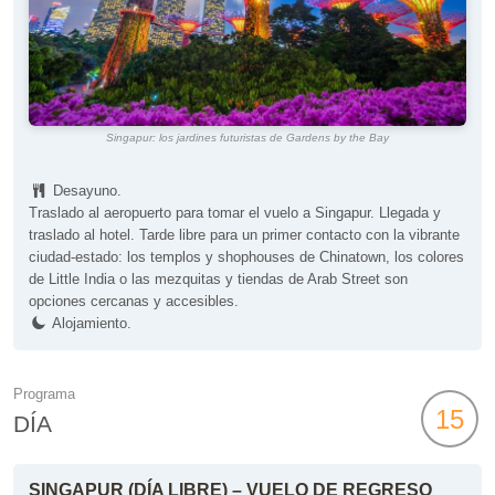
Singapur: los jardines futuristas de Gardens by the Bay
Desayuno.
Traslado al aeropuerto para tomar el vuelo a Singapur. Llegada y
traslado al hotel. Tarde libre para un primer contacto con la vibrante
ciudad-estado: los templos y shophouses de Chinatown, los colores
de Little India o las mezquitas y tiendas de Arab Street son
opciones cercanas y accesibles.
Alojamiento.
Programa
15
DÍA
SINGAPUR (DÍA LIBRE) – VUELO DE REGRESO