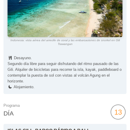
Indonesia: vista aérea del arrecife de coral y las embarcaciones de snorkel en Gili
Trawangan
Desayuno.
Segundo día libre para seguir disfrutando del ritmo pausado de las
Gili. Alquiler de bicicletas para recorrer la isla, kayak, paddleboard o
contemplar la puesta de sol con vistas al volcán Agung en el
horizonte.
Alojamiento.
Programa
13
DÍA