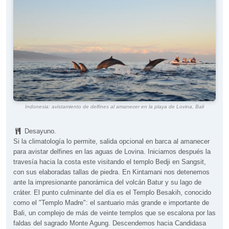
Indonesia: avistamiento de delfines al amanecer en la playa de Lovina, Bali
Desayuno.
Si la climatología lo permite, salida opcional en barca al amanecer
para avistar delfines en las aguas de Lovina. Iniciamos después la
travesía hacia la costa este visitando el templo Bedji en Sangsit,
con sus elaboradas tallas de piedra. En Kintamani nos detenemos
ante la impresionante panorámica del volcán Batur y su lago de
cráter. El punto culminante del día es el Templo Besakih, conocido
como el "Templo Madre": el santuario más grande e importante de
Bali, un complejo de más de veinte templos que se escalona por las
faldas del sagrado Monte Agung. Descendemos hacia Candidasa