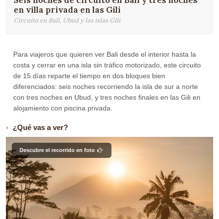
Seis noches de circuito en Bali y tres noches
en villa privada en las Gili
Circuito en Bali, Ubud y las islas Gili
Para viajeros que quieren ver Bali desde el interior hasta la
costa y cerrar en una isla sin tráfico motorizado, este circuito
de 15 días reparte el tiempo en dos bloques bien
diferenciados: seis noches recorriendo la isla de sur a norte
con tres noches en Ubud, y tres noches finales en las Gili en
alojamiento con piscina privada.
¿Qué vas a ver?
Descubre el recorrido en foto