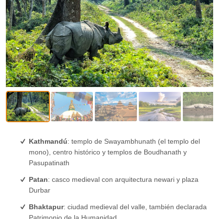
Kathmandú
: templo de Swayambhunath (el templo del
mono), centro histórico y templos de Boudhanath y
Pasupatinath
Patan
: casco medieval con arquitectura newari y plaza
Durbar
Bhaktapur
: ciudad medieval del valle, también declarada
Patrimonio de la Humanidad