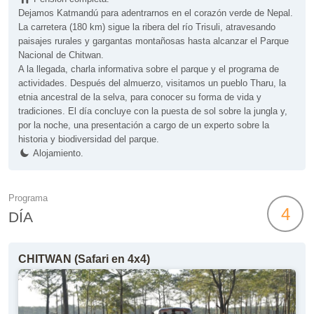
Dejamos Katmandú para adentrarnos en el corazón verde de Nepal.
La carretera (180 km) sigue la ribera del río Trisuli, atravesando
paisajes rurales y gargantas montañosas hasta alcanzar el Parque
Nacional de Chitwan.
A la llegada, charla informativa sobre el parque y el programa de
actividades. Después del almuerzo, visitamos un pueblo Tharu, la
etnia ancestral de la selva, para conocer su forma de vida y
tradiciones. El día concluye con la puesta de sol sobre la jungla y,
por la noche, una presentación a cargo de un experto sobre la
historia y biodiversidad del parque.
Alojamiento.
Programa
4
DÍA
CHITWAN (Safari en 4x4)