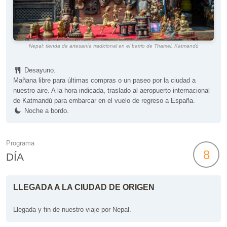
Nepal: tienda de artesanía tradicional en el barrio de Thamel, Katmandú
Desayuno.
Mañana libre para últimas compras o un paseo por la ciudad a
nuestro aire. A la hora indicada, traslado al aeropuerto internacional
de Katmandú para embarcar en el vuelo de regreso a España.
Noche a bordo.
Programa
8
DÍA
LLEGADA A LA CIUDAD DE ORIGEN
Llegada y fin de nuestro viaje por Nepal.