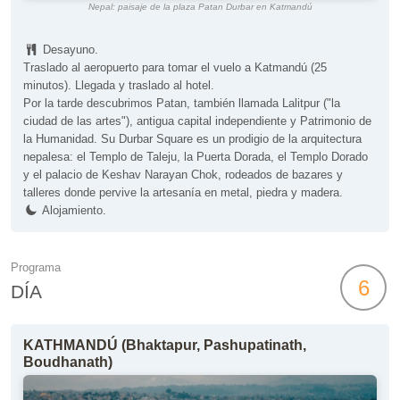
Nepal: paisaje de la plaza Patan Durbar en Katmandú
Desayuno.
Traslado al aeropuerto para tomar el vuelo a Katmandú (25
minutos). Llegada y traslado al hotel.
Por la tarde descubrimos Patan, también llamada Lalitpur ("la
ciudad de las artes"), antigua capital independiente y Patrimonio de
la Humanidad. Su Durbar Square es un prodigio de la arquitectura
nepalesa: el Templo de Taleju, la Puerta Dorada, el Templo Dorado
y el palacio de Keshav Narayan Chok, rodeados de bazares y
talleres donde pervive la artesanía en metal, piedra y madera.
Alojamiento.
Programa
6
DÍA
KATHMANDÚ (Bhaktapur, Pashupatinath,
Boudhanath)