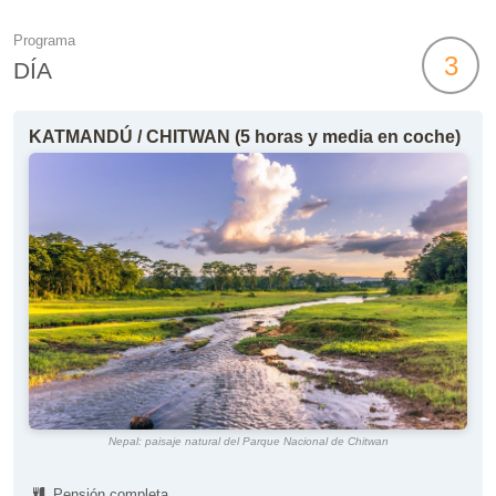
Programa
3
DÍA
KATMANDÚ / CHITWAN (5 horas y media en coche)
Nepal: paisaje natural del Parque Nacional de Chitwan
Pensión completa.