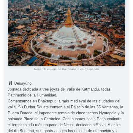
Nepal: la estupa de Boudhanath en Katmandú
Desayuno.
Jornada dedicada a tres joyas del valle de Katmandú, todas
Patrimonio de la Humanidad.
Comenzamos en Bhaktapur, la más medieval de las ciudades del
valle. Su Durbar Square conserva el Palacio de las 55 Ventanas, la
Puerta Dorada, el imponente templo de cinco techos Nyatapola y la
animada Plaza de la Cerámica. Continuamos hacia Pashupatinath,
el templo hindú más sagrado de Nepal, dedicado a Shiva. A orillas
del río Bagmati, sus ghats acogen los rituales de cremación y la