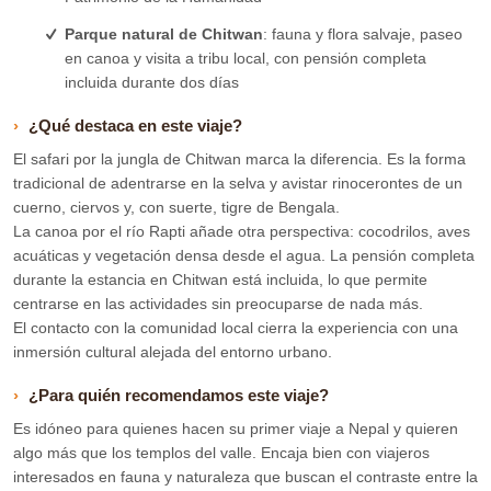
Parque natural de Chitwan
: fauna y flora salvaje, paseo
en canoa y visita a tribu local, con pensión completa
incluida durante dos días
¿Qué destaca en este viaje?
El safari por la jungla de Chitwan marca la diferencia. Es la forma
tradicional de adentrarse en la selva y avistar rinocerontes de un
cuerno, ciervos y, con suerte, tigre de Bengala.
La canoa por el río Rapti añade otra perspectiva: cocodrilos, aves
acuáticas y vegetación densa desde el agua. La pensión completa
durante la estancia en Chitwan está incluida, lo que permite
centrarse en las actividades sin preocuparse de nada más.
El contacto con la comunidad local cierra la experiencia con una
inmersión cultural alejada del entorno urbano.
¿Para quién recomendamos este viaje?
Es idóneo para quienes hacen su primer viaje a Nepal y quieren
algo más que los templos del valle. Encaja bien con viajeros
interesados en fauna y naturaleza que buscan el contraste entre la