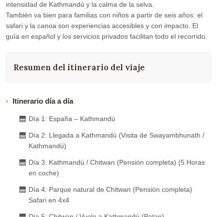
intensidad de Kathmandú y la calma de la selva.
También va bien para familias con niños a partir de seis años: el
safari y la canoa son experiencias accesibles y con impacto. El
guía en español y los servicios privados facilitan todo el recorrido.
Resumen del itinerario del viaje
Itinerario día a día
Día 1: España – Kathmandú
Día 2: Llegada a Kathmandú (Visita de Swayambhunath /
Kathmandú)
Día 3: Kathmandú / Chitwan (Pensión completa) (5 Horas
en coche)
Día 4: Parque natural de Chitwan (Pensión completa)
Safari en 4x4
Día 5: Chitwan / Vuelo a Kathmandú (Patan)