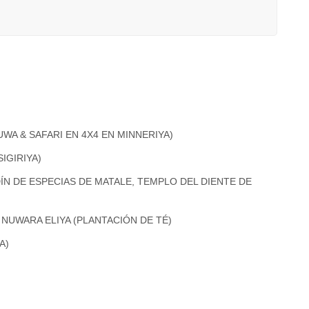
WA & SAFARI EN 4X4 EN MINNERIYA)
IGIRIYA)
RDÍN DE ESPECIAS DE MATALE, TEMPLO DEL DIENTE DE
 NUWARA ELIYA (PLANTACIÓN DE TÉ)
A)