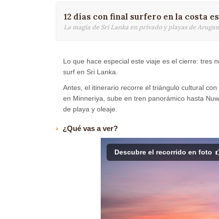
12 días con final surfero en la costa e
La magia de Sri Lanka en privado y playas de Aruga
Lo que hace especial este viaje es el cierre: tres
surf en Sri Lanka.
Antes, el itinerario recorre el triángulo cultural c
en Minneriya, sube en tren panorámico hasta Nuwa
de playa y oleaje.
¿Qué vas a ver?
Descubre el recorrido en foto