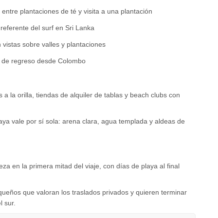
ntre plantaciones de té y visita a una plantación
 referente del surf en Sri Lanka
vistas sobre valles y plantaciones
lo de regreso desde Colombo
a orilla, tiendas de alquiler de tablas y beach clubs con
laya vale por sí sola: arena clara, agua templada y aldeas de
za en la primera mitad del viaje, con días de playa al final
ueños que valoran los traslados privados y quieren terminar
 sur.