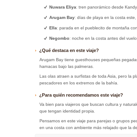
Nuwara Eliya
: tren panorámico desde Kandy e
Arugam Bay
: días de playa en la costa este,
Ella
: parada en el pueblecito de montaña con 
Negombo
: noche en la costa antes del vue
¿Qué destaca en este viaje?
Arugam Bay tiene guesthouses pequeñas pegadas a l
hamacas bajo las palmeras.
Las olas atraen a surfistas de toda Asia, pero la p
pescadores en los extremos de la bahía.
¿Para quién recomendamos este viaje?
Va bien para viajeros que buscan cultura y naturale
que tengan identidad propia.
Pensamos en este viaje para parejas o grupos peq
en una costa con ambiente más relajado que la del