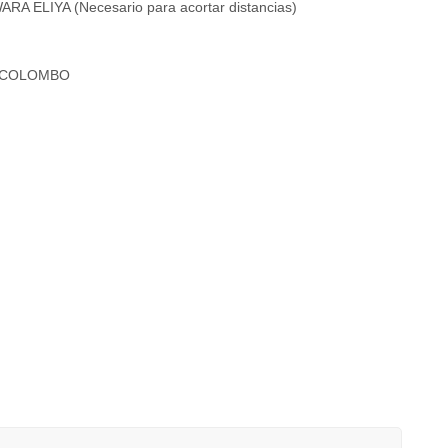
A ELIYA (Necesario para acortar distancias)
A COLOMBO