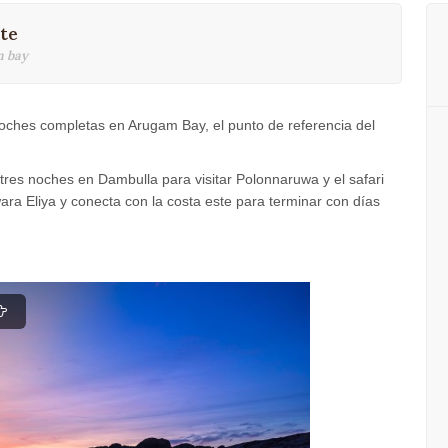
ste
m bay
 noches completas en Arugam Bay, el punto de referencia del
on tres noches en Dambulla para visitar Polonnaruwa y el safari
ra Eliya y conecta con la costa este para terminar con días