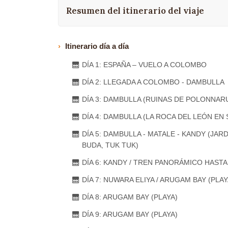
Resumen del itinerario del viaje
Itinerario día a día
DÍA 1: ESPAÑA – VUELO A COLOMBO
DÍA 2: LLEGADA A COLOMBO - DAMBULLA
DÍA 3: DAMBULLA (RUINAS DE POLONNARU
DÍA 4: DAMBULLA (LA ROCA DEL LEÓN EN S
DÍA 5: DAMBULLA - MATALE - KANDY (JA
BUDA, TUK TUK)
DÍA 6: KANDY / TREN PANORÁMICO HASTA
DÍA 7: NUWARA ELIYA / ARUGAM BAY (PLAY
DÍA 8: ARUGAM BAY (PLAYA)
DÍA 9: ARUGAM BAY (PLAYA)