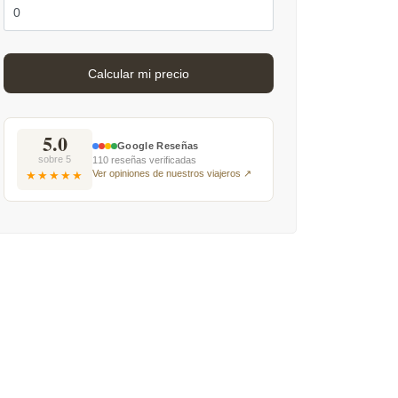
5.0
Google Reseñas
sobre 5
110 reseñas verificadas
Ver opiniones de nuestros viajeros ↗
★★★★★