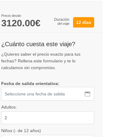
Precio desde:
Duración
3120.00€
12 días
del viaje
¿Cuánto cuesta este viaje?
¿Quieres saber el precio exacto para tus
fechas? Rellena este formulario y te lo
calculamos sin compromiso.
Fecha de salida orientativa:
Adultos:
Niños (- de 12 años)