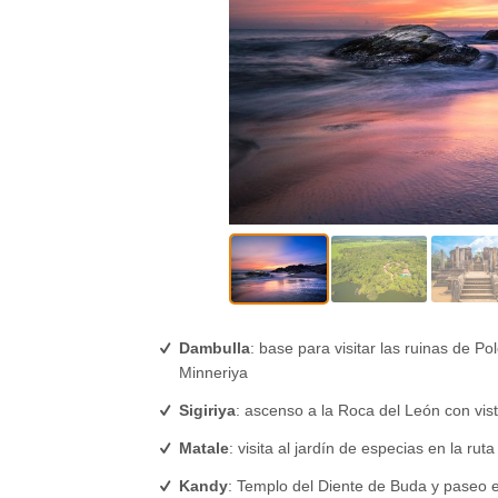
Dambulla
: base para visitar las ruinas de P
Minneriya
Sigiriya
: ascenso a la Roca del León con vis
Matale
: visita al jardín de especias en la ru
Kandy
: Templo del Diente de Buda y paseo e