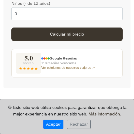
Niños (- de 12 años)
5.0
Google Reseñas
sobre 5
110 reseñas verificadas
Ver opiniones de nuestros viajeros ↗
★★★★★
🍪 Este sitio web utiliza cookies para garantizar que obtenga la
mejor experiencia en nuestro sitio web.
Más información.
Aceptar
Rechazar
Soiono, la pequeña agencia de viajes que crea grandes