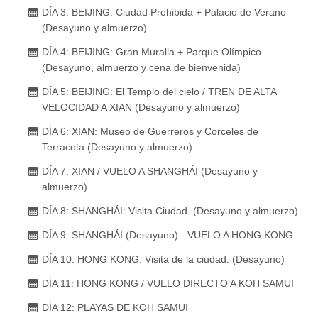
DÍA 3: BEIJING: Ciudad Prohibida + Palacio de Verano
(Desayuno y almuerzo)
DÍA 4: BEIJING: Gran Muralla + Parque Olímpico
(Desayuno, almuerzo y cena de bienvenida)
DÍA 5: BEIJING: El Templo del cielo / TREN DE ALTA
VELOCIDAD A XIAN (Desayuno y almuerzo)
DÍA 6: XIAN: Museo de Guerreros y Corceles de
Terracota (Desayuno y almuerzo)
DÍA 7: XIAN / VUELO A SHANGHÁI (Desayuno y
almuerzo)
DÍA 8: SHANGHÁI: Visita Ciudad. (Desayuno y almuerzo)
DÍA 9: SHANGHÁI (Desayuno) - VUELO A HONG KONG
DÍA 10: HONG KONG: Visita de la ciudad. (Desayuno)
DÍA 11: HONG KONG / VUELO DIRECTO A KOH SAMUI
DÍA 12: PLAYAS DE KOH SAMUI