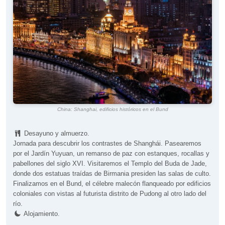
China: Shanghai, edificios históricos en el Bund
Desayuno y almuerzo.
Jornada para descubrir los contrastes de Shanghái. Pasearemos
por el Jardín Yuyuan, un remanso de paz con estanques, rocallas y
pabellones del siglo XVI. Visitaremos el Templo del Buda de Jade,
donde dos estatuas traídas de Birmania presiden las salas de culto.
Finalizamos en el Bund, el célebre malecón flanqueado por edificios
coloniales con vistas al futurista distrito de Pudong al otro lado del
río.
Alojamiento.