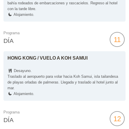
bahía rodeados de embarcaciones y rascacielos. Regreso al hotel
con la tarde libre.
Alojamiento.
Programa
11
DÍA
HONG KONG / VUELO A KOH SAMUI
Desayuno.
Traslado al aeropuerto para volar hacia Koh Samui, isla tailandesa
de playas orladas de palmeras. Llegada y traslado al hotel junto al
mar.
Alojamiento.
Programa
12
DÍA