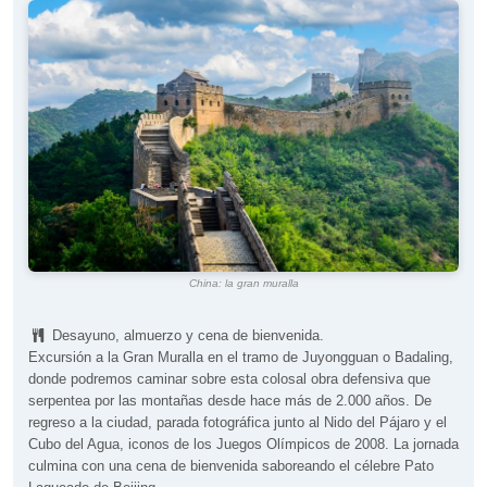
China: la gran muralla
Desayuno, almuerzo y cena de bienvenida.
Excursión a la Gran Muralla en el tramo de Juyongguan o Badaling,
donde podremos caminar sobre esta colosal obra defensiva que
serpentea por las montañas desde hace más de 2.000 años. De
regreso a la ciudad, parada fotográfica junto al Nido del Pájaro y el
Cubo del Agua, iconos de los Juegos Olímpicos de 2008. La jornada
culmina con una cena de bienvenida saboreando el célebre Pato