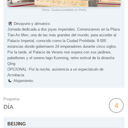
China: Ciudad prohibida en Pekín
Desayuno y almuerzo.
Jornada dedicada a dos joyas imperiales. Comenzamos en la Plaza
Tian An Men, una de las más grandes del mundo, para acceder al
Palacio Imperial, conocido como la Ciudad Prohibida: 9.000
estancias donde gobernaron 24 emperadores durante cinco siglos.
Por la tarde, el Palacio de Verano nos espera con sus jardines,
pabellones y el sereno lago Kunming, retiro estival de la dinastía
Qing.
OPCIONAL: Por la noche, asistencia a un espectáculo de
Acrobacia.
Alojamiento.
Programa
4
DÍA
BEIJING