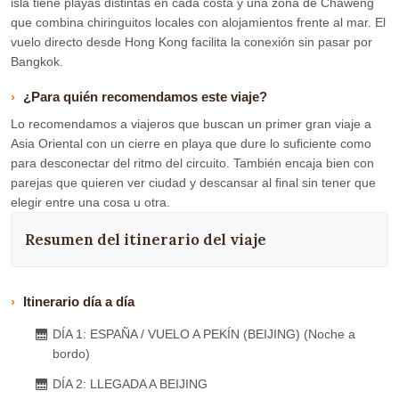
isla tiene playas distintas en cada costa y una zona de Chaweng
que combina chiringuitos locales con alojamientos frente al mar. El
vuelo directo desde Hong Kong facilita la conexión sin pasar por
Bangkok.
¿Para quién recomendamos este viaje?
Lo recomendamos a viajeros que buscan un primer gran viaje a
Asia Oriental con un cierre en playa que dure lo suficiente como
para desconectar del ritmo del circuito. También encaja bien con
parejas que quieren ver ciudad y descansar al final sin tener que
elegir entre una cosa u otra.
Resumen del itinerario del viaje
Itinerario día a día
DÍA 1: ESPAÑA / VUELO A PEKÍN (BEIJING) (Noche a
bordo)
DÍA 2: LLEGADA A BEIJING