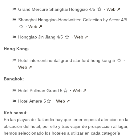
Grand Mercure Shanghai Honggiao 4/5
·
Web
Shanghai Hongqiao-Handwritten Collection by Accor 4/5
·
Web
Honggiao Jin Jiang 4/5
·
Web
Hong Kong:
Hotel intercontinental grand stanford hong kong 5
·
Web
Bangkok:
Hotel Pullman Grand 5
·
Web
Hotel Amara 5
·
Web
Koh samui:
En las playas de Tailandia hay que tener especial atención en la
ubicación del hotel, por ello y tras viajar de prospección al lugar,
hemos seleccionado los hoteles a utilizar en cada categoría