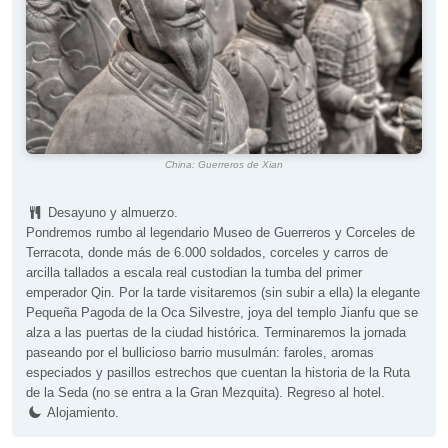
China: Guerreros de Xian
Desayuno y almuerzo.
Pondremos rumbo al legendario Museo de Guerreros y Corceles de
Terracota, donde más de 6.000 soldados, corceles y carros de
arcilla tallados a escala real custodian la tumba del primer
emperador Qin. Por la tarde visitaremos (sin subir a ella) la elegante
Pequeña Pagoda de la Oca Silvestre, joya del templo Jianfu que se
alza a las puertas de la ciudad histórica. Terminaremos la jornada
paseando por el bullicioso barrio musulmán: faroles, aromas
especiados y pasillos estrechos que cuentan la historia de la Ruta
de la Seda (no se entra a la Gran Mezquita). Regreso al hotel.
Alojamiento.