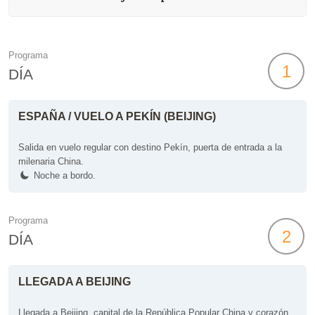
Programa
1
DÍA
ESPAÑA / VUELO A PEKÍN (BEIJING)
Salida en vuelo regular con destino Pekín, puerta de entrada a la
milenaria China.
Noche a bordo.
Programa
2
DÍA
LLEGADA A BEIJING
Llegada a Beijing, capital de la República Popular China y corazón