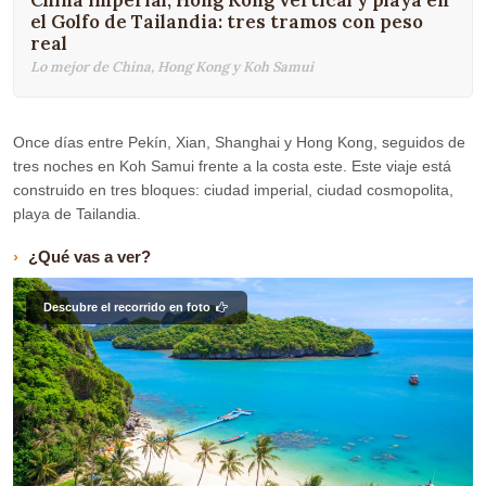
China imperial, Hong Kong vertical y playa en
el Golfo de Tailandia: tres tramos con peso
real
Lo mejor de China, Hong Kong y Koh Samui
Once días entre Pekín, Xian, Shanghai y Hong Kong, seguidos de
tres noches en Koh Samui frente a la costa este. Este viaje está
construido en tres bloques: ciudad imperial, ciudad cosmopolita,
playa de Tailandia.
¿Qué vas a ver?
Descubre el recorrido en foto