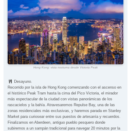
Hong Kong: vista nocturna desde Victoria Peak
Desayuno.
Recorrido por la isla de Hong Kong comenzando con el ascenso en
el histórico Peak Tram hasta la cima del Pico Victoria, el mirador
más espectacular de la ciudad con vistas panorámicas de los
rascacielos y la bahía. Atravesaremos Repulse Bay, una de las
zonas residenciales más exclusivas, y haremos parada en Stanley
Market para curiosear entre sus puestos de artesanía y recuerdos.
Finalizamos en Aberdeen, antiguo pueblo pesquero donde
subiremos a un sampán tradicional para navegar 20 minutos por la