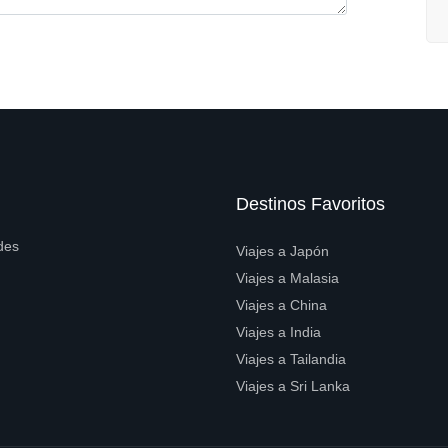
Destinos Favoritos
des
Viajes a Japón
Viajes a Malasia
Viajes a China
Viajes a India
Viajes a Tailandia
Viajes a Sri Lanka