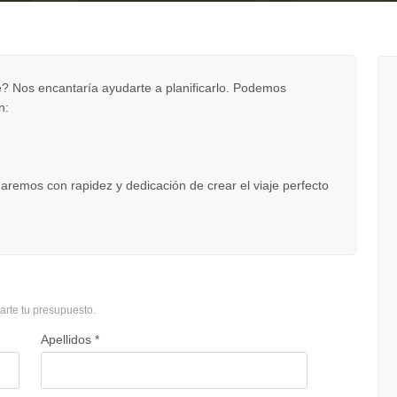
? Nos encantaría ayudarte a planificarlo. Podemos
n:
rgaremos con rapidez y dedicación de crear el viaje perfecto
arte tu presupuesto.
Apellidos *