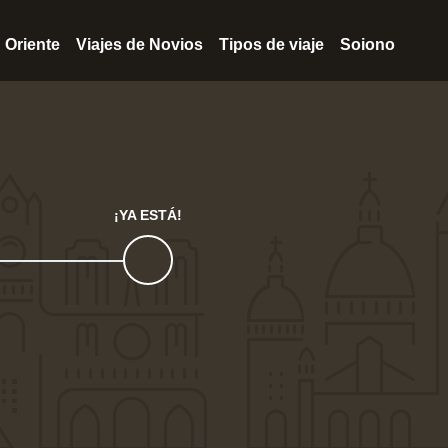
Oriente
Viajes de Novios
Tipos de viaje
Soiono
¡YA ESTÁ!