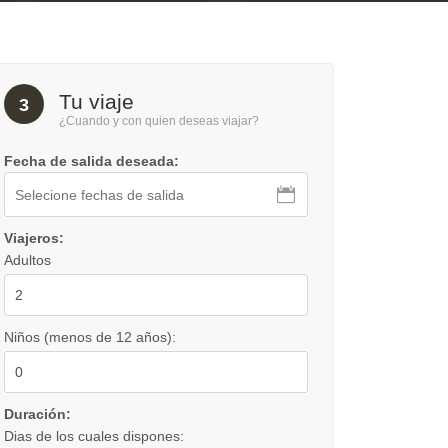
Tu viaje
3
¿Cuando y con quien deseas viajar?
Fecha de salida deseada:
Viajeros:
Adultos
Niños (menos de 12 años):
Duración:
Dias de los cuales dispones: