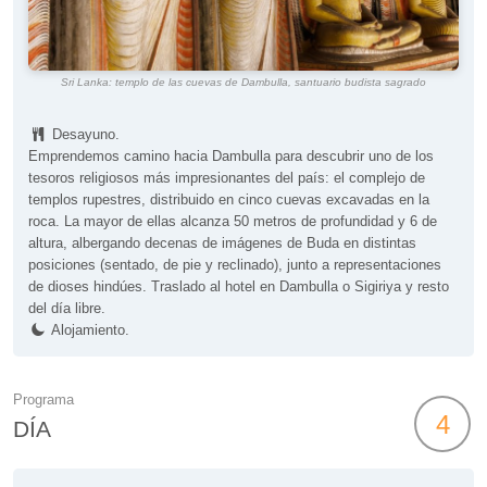
Sri Lanka: templo de las cuevas de Dambulla, santuario budista sagrado
Desayuno.
Emprendemos camino hacia Dambulla para descubrir uno de los
tesoros religiosos más impresionantes del país: el complejo de
templos rupestres, distribuido en cinco cuevas excavadas en la
roca. La mayor de ellas alcanza 50 metros de profundidad y 6 de
altura, albergando decenas de imágenes de Buda en distintas
posiciones (sentado, de pie y reclinado), junto a representaciones
de dioses hindúes. Traslado al hotel en Dambulla o Sigiriya y resto
del día libre.
Alojamiento.
Programa
4
DÍA