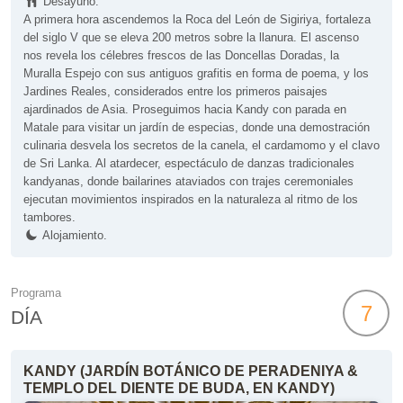
Desayuno.
A primera hora ascendemos la Roca del León de Sigiriya, fortaleza
del siglo V que se eleva 200 metros sobre la llanura. El ascenso
nos revela los célebres frescos de las Doncellas Doradas, la
Muralla Espejo con sus antiguos grafitis en forma de poema, y los
Jardines Reales, considerados entre los primeros paisajes
ajardinados de Asia. Proseguimos hacia Kandy con parada en
Matale para visitar un jardín de especias, donde una demostración
culinaria desvela los secretos de la canela, el cardamomo y el clavo
de Sri Lanka. Al atardecer, espectáculo de danzas tradicionales
kandyanas, donde bailarines ataviados con trajes ceremoniales
ejecutan movimientos inspirados en la naturaleza al ritmo de los
tambores.
Alojamiento.
Programa
7
DÍA
KANDY (JARDÍN BOTÁNICO DE PERADENIYA &
TEMPLO DEL DIENTE DE BUDA, EN KANDY)