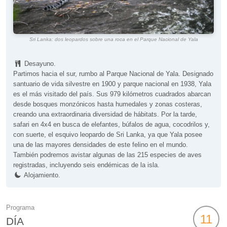
Sri Lanka: dos leopardos sobre una roca en el Parque Nacional de Yala
Desayuno.
Partimos hacia el sur, rumbo al Parque Nacional de Yala. Designado
santuario de vida silvestre en 1900 y parque nacional en 1938, Yala
es el más visitado del país. Sus 979 kilómetros cuadrados abarcan
desde bosques monzónicos hasta humedales y zonas costeras,
creando una extraordinaria diversidad de hábitats. Por la tarde,
safari en 4x4 en busca de elefantes, búfalos de agua, cocodrilos y,
con suerte, el esquivo leopardo de Sri Lanka, ya que Yala posee
una de las mayores densidades de este felino en el mundo.
También podremos avistar algunas de las 215 especies de aves
registradas, incluyendo seis endémicas de la isla.
Alojamiento.
Programa
11
DÍA