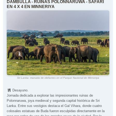
DAMBULLA - RUINAS POLONNARUWA - SAFARI
EN 4 X 4 EN MINNERIYA
Sri Lanka: manada de elefantes en el Parque Nacional de Minneriya
Desayuno.
Jornada dedicada a explorar las impresionantes ruinas de
Polonnaruwa, joya medieval y segunda capital histórica de Sri
Lanka. Entre sus vestigios destaca el Gal Vihara, donde cuatro
colosales estatuas de Buda fueron esculpidas directamente en la