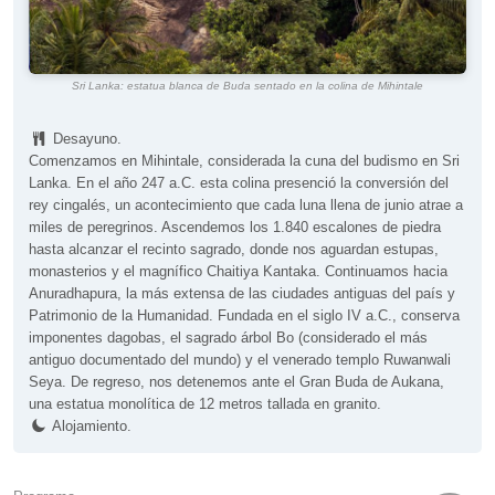
Sri Lanka: estatua blanca de Buda sentado en la colina de Mihintale
Desayuno.
Comenzamos en Mihintale, considerada la cuna del budismo en Sri
Lanka. En el año 247 a.C. esta colina presenció la conversión del
rey cingalés, un acontecimiento que cada luna llena de junio atrae a
miles de peregrinos. Ascendemos los 1.840 escalones de piedra
hasta alcanzar el recinto sagrado, donde nos aguardan estupas,
monasterios y el magnífico Chaitiya Kantaka. Continuamos hacia
Anuradhapura, la más extensa de las ciudades antiguas del país y
Patrimonio de la Humanidad. Fundada en el siglo IV a.C., conserva
imponentes dagobas, el sagrado árbol Bo (considerado el más
antiguo documentado del mundo) y el venerado templo Ruwanwali
Seya. De regreso, nos detenemos ante el Gran Buda de Aukana,
una estatua monolítica de 12 metros tallada en granito.
Alojamiento.