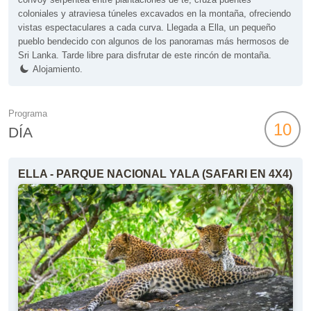
coloniales y atraviesa túneles excavados en la montaña, ofreciendo
vistas espectaculares a cada curva. Llegada a Ella, un pequeño
pueblo bendecido con algunos de los panoramas más hermosos de
Sri Lanka. Tarde libre para disfrutar de este rincón de montaña.
Alojamiento.
Programa
10
DÍA
ELLA - PARQUE NACIONAL YALA (SAFARI EN 4X4)