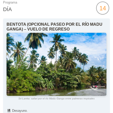
Programa
14
DÍA
BENTOTA (OPCIONAL PASEO POR EL RÍO MADU
GANGA) – VUELO DE REGRESO
Sri Lanka: safari por el río Madu Ganga entre palmeras tropicales
Desayuno.