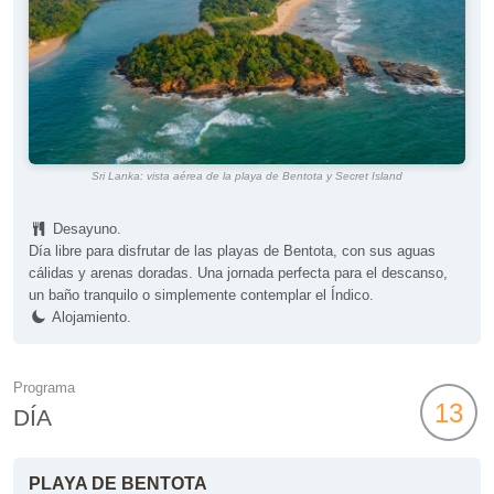
Sri Lanka: vista aérea de la playa de Bentota y Secret Island
Desayuno.
Día libre para disfrutar de las playas de Bentota, con sus aguas
cálidas y arenas doradas. Una jornada perfecta para el descanso,
un baño tranquilo o simplemente contemplar el Índico.
Alojamiento.
Programa
13
DÍA
PLAYA DE BENTOTA