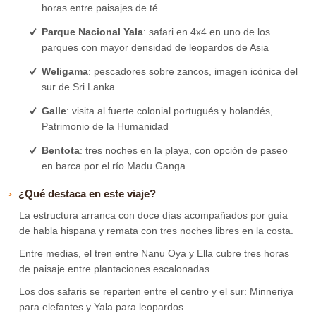
horas entre paisajes de té
Parque Nacional Yala
: safari en 4x4 en uno de los
parques con mayor densidad de leopardos de Asia
Weligama
: pescadores sobre zancos, imagen icónica del
sur de Sri Lanka
Galle
: visita al fuerte colonial portugués y holandés,
Patrimonio de la Humanidad
Bentota
: tres noches en la playa, con opción de paseo
en barca por el río Madu Ganga
¿Qué destaca en este viaje?
La estructura arranca con doce días acompañados por guía
de habla hispana y remata con tres noches libres en la costa.
Entre medias, el tren entre Nanu Oya y Ella cubre tres horas
de paisaje entre plantaciones escalonadas.
Los dos safaris se reparten entre el centro y el sur: Minneriya
para elefantes y Yala para leopardos.