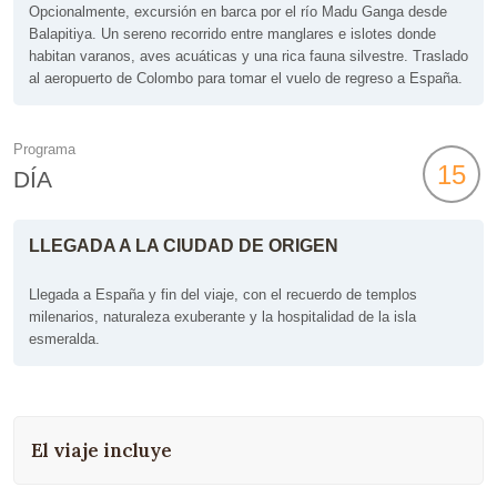
Opcionalmente, excursión en barca por el río Madu Ganga desde
Balapitiya. Un sereno recorrido entre manglares e islotes donde
habitan varanos, aves acuáticas y una rica fauna silvestre. Traslado
al aeropuerto de Colombo para tomar el vuelo de regreso a España.
Programa
15
DÍA
LLEGADA A LA CIUDAD DE ORIGEN
Llegada a España y fin del viaje, con el recuerdo de templos
milenarios, naturaleza exuberante y la hospitalidad de la isla
esmeralda.
El viaje incluye