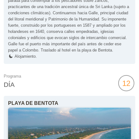
parada para contemplar a los pescadores sobre zancos,
practicantes de una tradición ancestral única de Sri Lanka (sujeto a
condiciones climáticas). Continuamos hacia Galle, principal ciudad
del litoral meridional y Patrimonio de la Humanidad. Su imponente
fuerte, construido por los portugueses en 1587 y ampliado por los
holandeses en 1640, conserva calles empedradas, iglesias
coloniales y edificios que evocan siglos de intercambio comercial.
Galle fue el puerto más importante del país antes de ceder ese
papel a Colombo. Traslado al hotel en la playa de Bentota.
Alojamiento.
Programa
12
DÍA
PLAYA DE BENTOTA