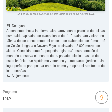
Sri Lanka: colinas cubiertas de plantaciones de té en Nuwara Eliya
Desayuno.
Ascendemos hacia las tierras altas atravesando paisajes de colinas
esmeralda tapizadas de plantaciones de té. Parada para visitar una
fábrica donde conoceremos el proceso de elaboración del famoso té
de Ceilán. Llegada a Nuwara Eliya, enclavada a 2.000 metros de
altitud. Conocida como "la pequeña Inglaterra", esta estación de
montaña conserva el encanto de su pasado colonial: casitas de
estilo británico, un hipódromo victoriano y exuberantes jardines. Un
lugar perfecto para pasear entre la bruma y respirar el aire fresco de
las montañas.
Alojamiento.
Programa
9
DÍA