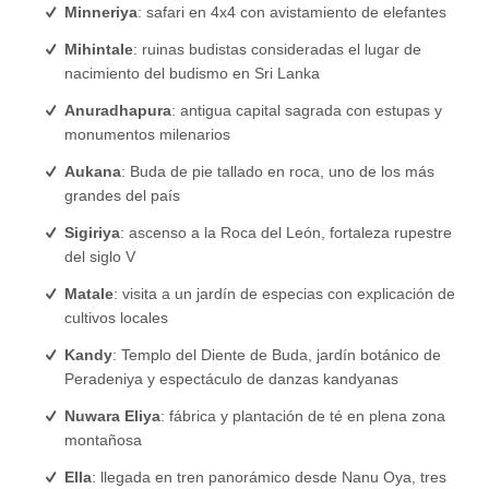
Minneriya
: safari en 4x4 con avistamiento de elefantes
Mihintale
: ruinas budistas consideradas el lugar de
nacimiento del budismo en Sri Lanka
Anuradhapura
: antigua capital sagrada con estupas y
monumentos milenarios
Aukana
: Buda de pie tallado en roca, uno de los más
grandes del país
Sigiriya
: ascenso a la Roca del León, fortaleza rupestre
del siglo V
Matale
: visita a un jardín de especias con explicación de
cultivos locales
Kandy
: Templo del Diente de Buda, jardín botánico de
Peradeniya y espectáculo de danzas kandyanas
Nuwara Eliya
: fábrica y plantación de té en plena zona
montañosa
Ella
: llegada en tren panorámico desde Nanu Oya, tres