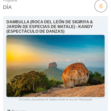
Programa
6
DÍA
DAMBULLA (ROCA DEL LEÓN DE SIGIRIYA &
JARDÍN DE ESPECIAS DE MATALE) - KANDY
(ESPECTÁCULO DE DANZAS)
Sri Lanka: panorámica de Sigiriya desde la roca de Pidurangala