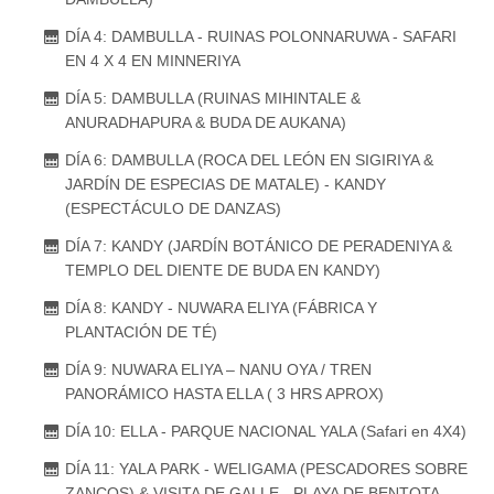
DÍA 4: DAMBULLA - RUINAS POLONNARUWA - SAFARI
EN 4 X 4 EN MINNERIYA
DÍA 5: DAMBULLA (RUINAS MIHINTALE &
ANURADHAPURA & BUDA DE AUKANA)
DÍA 6: DAMBULLA (ROCA DEL LEÓN EN SIGIRIYA &
JARDÍN DE ESPECIAS DE MATALE) - KANDY
(ESPECTÁCULO DE DANZAS)
DÍA 7: KANDY (JARDÍN BOTÁNICO DE PERADENIYA &
TEMPLO DEL DIENTE DE BUDA EN KANDY)
DÍA 8: KANDY - NUWARA ELIYA (FÁBRICA Y
PLANTACIÓN DE TÉ)
DÍA 9: NUWARA ELIYA – NANU OYA / TREN
PANORÁMICO HASTA ELLA ( 3 HRS APROX)
DÍA 10: ELLA - PARQUE NACIONAL YALA (Safari en 4X4)
DÍA 11: YALA PARK - WELIGAMA (PESCADORES SOBRE
ZANCOS) & VISITA DE GALLE - PLAYA DE BENTOTA