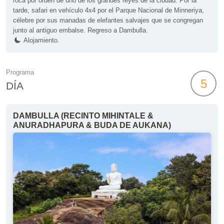
roca por orden de uno de los grandes reyes de la ciudad. Por la
tarde, safari en vehículo 4x4 por el Parque Nacional de Minneriya,
célebre por sus manadas de elefantes salvajes que se congregan
junto al antiguo embalse. Regreso a Dambulla.
Alojamiento.
Programa
5
DÍA
DAMBULLA (RECINTO MIHINTALE &
ANURADHAPURA & BUDA DE AUKANA)