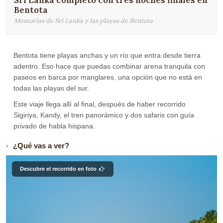
Sri Lanka completo con tres noches finales en
Bentota
Memorias de Sri Lanka y las playas de Bentota
Bentota tiene playas anchas y un río que entra desde tierra
adentro. Eso hace que puedas combinar arena tranquila con
paseos en barca por manglares, una opción que no está en
todas las playas del sur.
Este viaje llega allí al final, después de haber recorrido
Sigiriya, Kandy, el tren panorámico y dos safaris con guía
privado de habla hispana.
¿Qué vas a ver?
Descubre el recorrido en foto