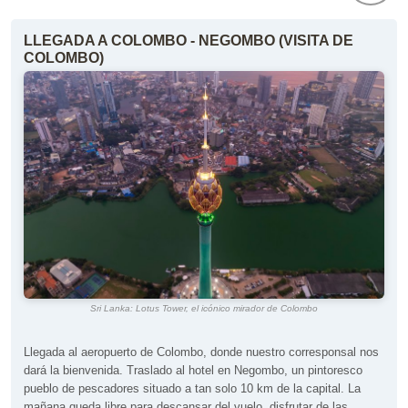
LLEGADA A COLOMBO - NEGOMBO (VISITA DE
COLOMBO)
Sri Lanka: Lotus Tower, el icónico mirador de Colombo
Llegada al aeropuerto de Colombo, donde nuestro corresponsal nos
dará la bienvenida. Traslado al hotel en Negombo, un pintoresco
pueblo de pescadores situado a tan solo 10 km de la capital. La
mañana queda libre para descansar del vuelo, disfrutar de las