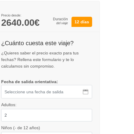
Precio desde:
Duración
2640.00€
12 días
del viaje
¿Cuánto cuesta este viaje?
¿Quieres saber el precio exacto para tus
fechas? Rellena este formulario y te lo
calculamos sin compromiso.
Fecha de salida orientativa:
Adultos:
Niños (- de 12 años)