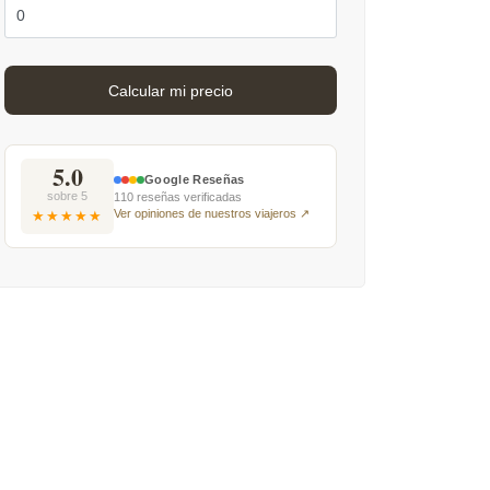
5.0
Google Reseñas
sobre 5
110 reseñas verificadas
Ver opiniones de nuestros viajeros ↗
★★★★★