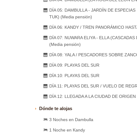
DÍA 05: DAMBULLA - JARDÍN DE ESPECIA
TUK) (Media pensión)
DÍA 06: KANDY / TREN PANORÁMICO HASTA
DÍA 07: NUWARA ELIYA - ELLA (CASCADAS 
(Media pensión)
DÍA 08: YALA / PESCADORES SOBRE ZANCO
DÍA 09: PLAYAS DEL SUR
DÍA 10: PLAYAS DEL SUR
DÍA 11: PLAYAS DEL SUR / VUELO DE REG
DÍA 12: LLEGADA A LA CIUDAD DE ORIGEN
Dónde te alojas
3 Noches en Dambulla
1 Noche en Kandy