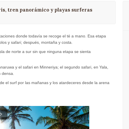
aris, tren panorámico y playas surferas
ntaciones donde todavía se recoge el té a mano. Esa etapa
plos y safari; después, montaña y costa.
sla de norte a sur sin que ninguna etapa se sienta
ruwa y el safari en Minneriya; el segundo safari, en Yala,
n densa.
e el surf por las mañanas y los atardeceres desde la arena