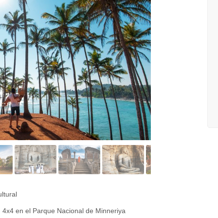
ltural
n 4x4 en el Parque Nacional de Minneriya