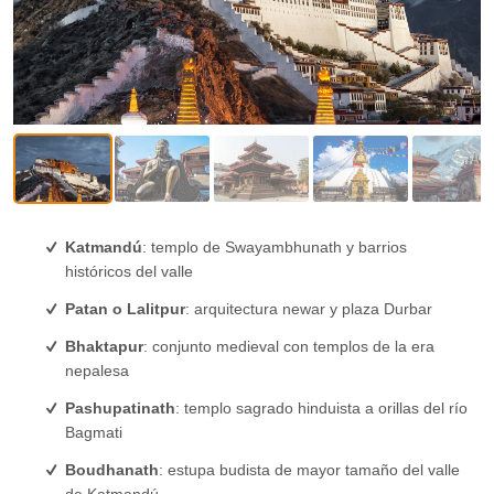
Katmandú
: templo de Swayambhunath y barrios
históricos del valle
Patan o Lalitpur
: arquitectura newar y plaza Durbar
Bhaktapur
: conjunto medieval con templos de la era
nepalesa
Pashupatinath
: templo sagrado hinduista a orillas del río
Bagmati
Boudhanath
: estupa budista de mayor tamaño del valle