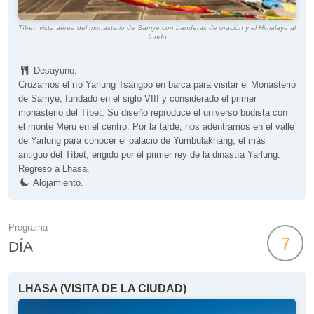
Tíbet: vista aérea del monasterio de Samye con banderas de oración y el Himalaya al
fondo
Desayuno.
Cruzamos el río Yarlung Tsangpo en barca para visitar el Monasterio
de Samye, fundado en el siglo VIII y considerado el primer
monasterio del Tíbet. Su diseño reproduce el universo budista con
el monte Meru en el centro. Por la tarde, nos adentramos en el valle
de Yarlung para conocer el palacio de Yumbulakhang, el más
antiguo del Tíbet, erigido por el primer rey de la dinastía Yarlung.
Regreso a Lhasa.
Alojamiento.
Programa
7
DÍA
LHASA (VISITA DE LA CIUDAD)