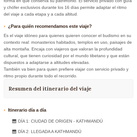
forma en que conserva su patrimonio. El servicio privado con guía
y chófer exclusivos durante los 16 días permite adaptar el ritmo
del viaje a cada etapa y a cada altitud.
¿Para quién recomendamos este viaje?
Es el viaje idóneo para quienes quieren conocer el budismo en su
contexto real: monasterios habitados, templos en uso, paisajes de
alta montaña. Encaja con viajeros que valoran la profundidad
cultural, que tienen curiosidad por el mundo tibetano y que están
dispuestos a adaptarse a altitudes elevadas.
También va bien para quien prefiere viajar con servicio privado y
ritmo propio durante todo el recorrido.
Resumen del itinerario del viaje
Itinerario día a día
DÍA 1: CIUDAD DE ORIGEN - KATHMANDÚ
DÍA 2: LLEGADA A KATHMANDÚ