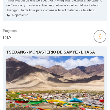
Himalaya desde una perspectiva privilegiada. Llegada al aeropuerto
de Gonggar y traslado a Tsedang, situada a orillas del río Yarlung
Tsangpo. Tarde libre para comenzar la aclimatación a la altitud.
Alojamiento.
Programa
6
DÍA
TSEDANG - MONASTERIO DE SAMYE - LHASA