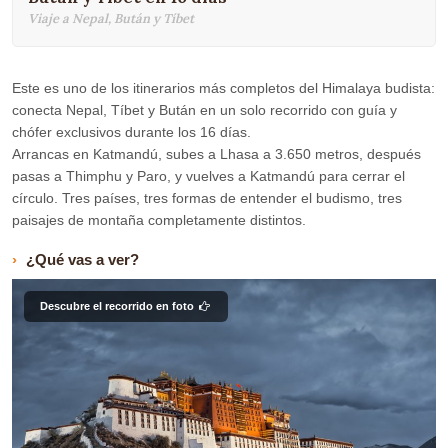
Viaje a Nepal, Bután y Tíbet
Este es uno de los itinerarios más completos del Himalaya budista:
conecta Nepal, Tíbet y Bután en un solo recorrido con guía y
chófer exclusivos durante los 16 días.
Arrancas en Katmandú, subes a Lhasa a 3.650 metros, después
pasas a Thimphu y Paro, y vuelves a Katmandú para cerrar el
círculo. Tres países, tres formas de entender el budismo, tres
paisajes de montaña completamente distintos.
¿Qué vas a ver?
Descubre el recorrido en foto