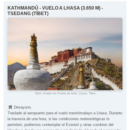
KATHMANDÚ - VUELO A LHASA (3.650 M) -
TSEDANG (TÍBET)
Tibet: templo de Potala de lado, Lhasa, Tibet
Desayuno.
Traslado al aeropuerto para el vuelo transhimalayo a Lhasa. Durante
la travesía de una hora, si las condiciones meteorológicas lo
permiten, podremos contemplar el Everest y otras cumbres del