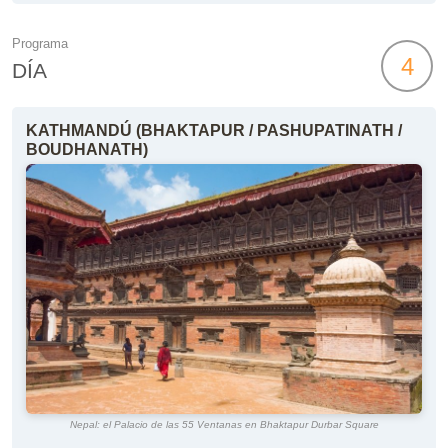
Programa
4
DÍA
KATHMANDÚ (BHAKTAPUR / PASHUPATINATH /
BOUDHANATH)
Nepal: el Palacio de las 55 Ventanas en Bhaktapur Durbar Square