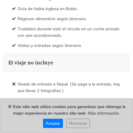
Guía de habla inglesa en Bután.
Régimen alimenticio según itinerario.
Traslados durante todo el circuito en un coche privado
con aire acondicionado.
Visitas y entradas según itinerario.
El viaje no incluye
Visado de entrada a Nepal. (Se paga a la entrada, hay
que llevar 2 fotografías.)
Visado de entrada al Tíbet (se paga en metálico en
🍪 Este sitio web utiliza cookies para garantizar que obtenga la
Kathmandú).
mejor experiencia en nuestro sitio web.
Más información.
Seguro opcional de asistencia.
Aceptar
Rechazar
Seguro opcional de asistencia y anulación.