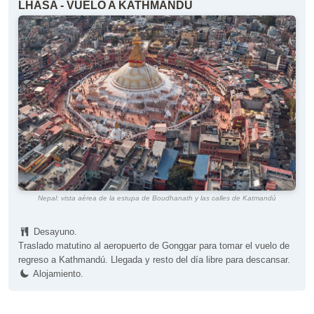
LHASA - VUELO A KATHMANDÚ
Nepal: vista aérea de la estupa de Boudhanath y las calles de Katmandú
Desayuno.
Traslado matutino al aeropuerto de Gonggar para tomar el vuelo de
regreso a Kathmandú. Llegada y resto del día libre para descansar.
Alojamiento.