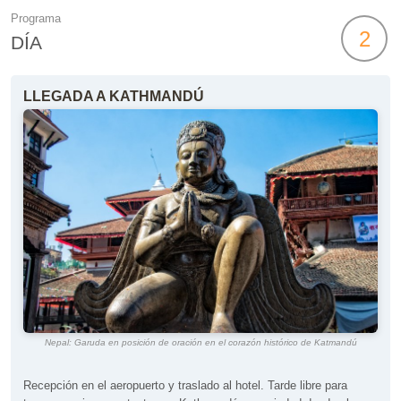
Programa
2
DÍA
LLEGADA A KATHMANDÚ
Nepal: Garuda en posición de oración en el corazón histórico de Katmandú
Recepción en el aeropuerto y traslado al hotel. Tarde libre para