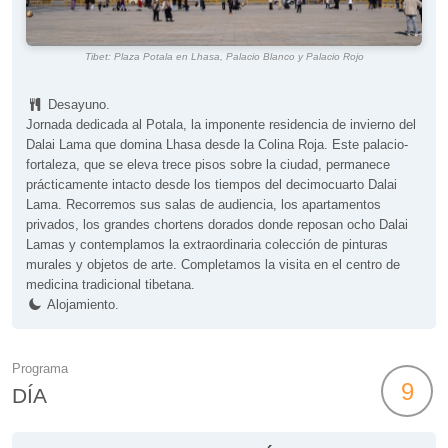
Tibet: Plaza Potala en Lhasa, Palacio Blanco y Palacio Rojo
Desayuno.
Jornada dedicada al Potala, la imponente residencia de invierno del
Dalai Lama que domina Lhasa desde la Colina Roja. Este palacio-
fortaleza, que se eleva trece pisos sobre la ciudad, permanece
prácticamente intacto desde los tiempos del decimocuarto Dalai
Lama. Recorremos sus salas de audiencia, los apartamentos
privados, los grandes chortens dorados donde reposan ocho Dalai
Lamas y contemplamos la extraordinaria colección de pinturas
murales y objetos de arte. Completamos la visita en el centro de
medicina tradicional tibetana.
Alojamiento.
Programa
9
DÍA