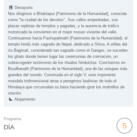
Desayuno.
Nos dirigimos a Bhaktapur (Patrimonio de la Humanidad), conocida
como "la ciudad de los devotos". Sus calles empedradas, sus
plazas repletas de templos y pagodas, y la ausencia de tráfico
motorizado la convierten en el mejor museo viviente del valle.
Continuamos hacia Pashupatinath (Patrimonio de la Humanidad), el
templo hindú más sagrado de Nepal, dedicado a Shiva. A orillas del
río Bagmati, considerado tan sagrado como el Ganges, se suceden
los ghats donde tienen lugar las ceremonias de cremación, un
sobrecogedor testimonio de los rituales hinduistas. Concluimos en
Boudhanath (Patrimonio de la Humanidad), una de las estupas más
grandes del mundo. Construida en el siglo V, este imponente
mandala tridimensional atrae a peregrinos budistas de todo el
Himalaya que circunvalan su base haciendo girar los molinillos de
oración.
Alojamiento.
Programa
5
DÍA