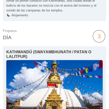
tomar un primer contacto con Kathmandú, una ciudad donde el
bullicio de los bazares se mezcla con el aroma del incienso y el
sonido de las campanas de los templos.
Alojamiento.
Programa
3
DÍA
KATHMANDÚ (SWAYAMBHUNATH / PATAN O
LALITPUR)