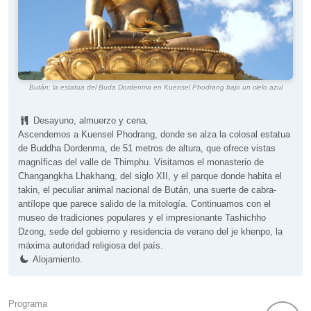
Bután: la estatua del Buda Dordenma en Kuensel Phodrang bajo un cielo azul
Desayuno, almuerzo y cena.
Ascendemos a Kuensel Phodrang, donde se alza la colosal estatua
de Buddha Dordenma, de 51 metros de altura, que ofrece vistas
magníficas del valle de Thimphu. Visitamos el monasterio de
Changangkha Lhakhang, del siglo XII, y el parque donde habita el
takin, el peculiar animal nacional de Bután, una suerte de cabra-
antílope que parece salido de la mitología. Continuamos con el
museo de tradiciones populares y el impresionante Tashichho
Dzong, sede del gobierno y residencia de verano del je khenpo, la
máxima autoridad religiosa del país.
Alojamiento.
Programa