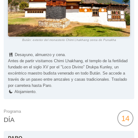
Bután: exterior del monasterio Chimi Lhakhang cerca de Punakha
Desayuno, almuerzo y cena.
Antes de partir visitamos Chimi Lhakhang, el templo de la fertilidad
fundado en el siglo XV por el "Loco Divino" Drukpa Kunley, un
excéntrico maestro budista venerado en todo Bután. Se accede a
través de un paseo entre arrozales y casas tradicionales. Traslado
por carretera hasta Paro.
Alojamiento.
Programa
14
DÍA