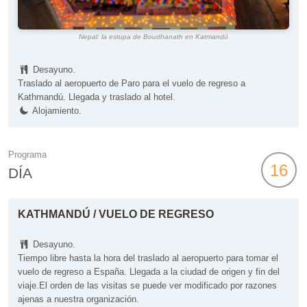
Nepal: la estupa de Boudhanath en Katmandú
Desayuno.
Traslado al aeropuerto de Paro para el vuelo de regreso a
Kathmandú. Llegada y traslado al hotel.
Alojamiento.
Programa
16
DÍA
KATHMANDÚ / VUELO DE REGRESO
Desayuno.
Tiempo libre hasta la hora del traslado al aeropuerto para tomar el
vuelo de regreso a España. Llegada a la ciudad de origen y fin del
viaje.El orden de las visitas se puede ver modificado por razones
ajenas a nuestra organización.