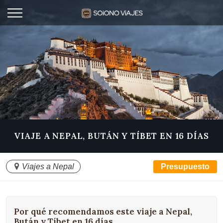
VIAJE A NEPAL, BUTÁN Y TÍBET EN 16 DÍAS
Viajes a Nepal
Presupuesto
Por qué recomendamos este viaje a Nepal,
Bután y Tíbet en 16 días