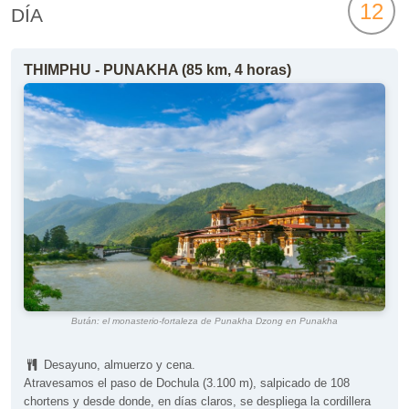
12
DÍA
THIMPHU - PUNAKHA (85 km, 4 horas)
Bután: el monasterio-fortaleza de Punakha Dzong en Punakha
Desayuno, almuerzo y cena.
Atravesamos el paso de Dochula (3.100 m), salpicado de 108
chortens y desde donde, en días claros, se despliega la cordillera