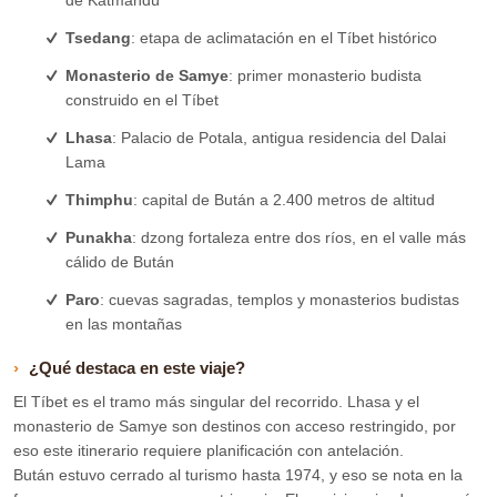
de Katmandú
Tsedang
: etapa de aclimatación en el Tíbet histórico
Monasterio de Samye
: primer monasterio budista
construido en el Tíbet
Lhasa
: Palacio de Potala, antigua residencia del Dalai
Lama
Thimphu
: capital de Bután a 2.400 metros de altitud
Punakha
: dzong fortaleza entre dos ríos, en el valle más
cálido de Bután
Paro
: cuevas sagradas, templos y monasterios budistas
en las montañas
¿Qué destaca en este viaje?
El Tíbet es el tramo más singular del recorrido. Lhasa y el
monasterio de Samye son destinos con acceso restringido, por
eso este itinerario requiere planificación con antelación.
Bután estuvo cerrado al turismo hasta 1974, y eso se nota en la