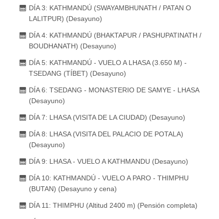
DÍA 3: KATHMANDÚ (SWAYAMBHUNATH / PATAN O
LALITPUR) (Desayuno)
DÍA 4: KATHMANDÚ (BHAKTAPUR / PASHUPATINATH /
BOUDHANATH) (Desayuno)
DÍA 5: KATHMANDÚ - VUELO A LHASA (3.650 M) -
TSEDANG (TÍBET) (Desayuno)
DÍA 6: TSEDANG - MONASTERIO DE SAMYE - LHASA
(Desayuno)
DÍA 7: LHASA (VISITA DE LA CIUDAD) (Desayuno)
DÍA 8: LHASA (VISITA DEL PALACIO DE POTALA)
(Desayuno)
DÍA 9: LHASA - VUELO A KATHMANDU (Desayuno)
DÍA 10: KATHMANDÚ - VUELO A PARO - THIMPHU
(BUTAN) (Desayuno y cena)
DÍA 11: THIMPHU (Altitud 2400 m) (Pensión completa)