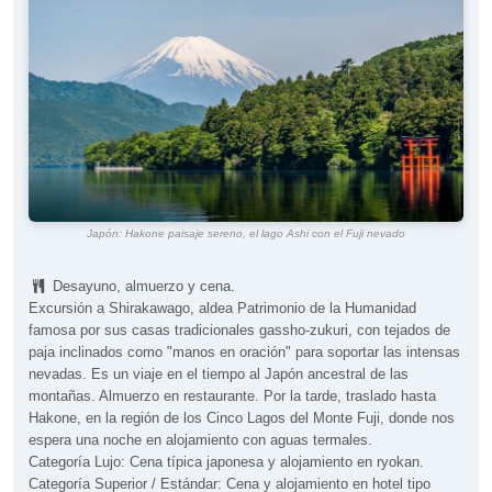
Japón: Hakone paisaje sereno, el lago Ashi con el Fuji nevado
Desayuno, almuerzo y cena.
Excursión a Shirakawago, aldea Patrimonio de la Humanidad
famosa por sus casas tradicionales gassho-zukuri, con tejados de
paja inclinados como "manos en oración" para soportar las intensas
nevadas. Es un viaje en el tiempo al Japón ancestral de las
montañas. Almuerzo en restaurante. Por la tarde, traslado hasta
Hakone, en la región de los Cinco Lagos del Monte Fuji, donde nos
espera una noche en alojamiento con aguas termales.
Categoría Lujo: Cena típica japonesa y alojamiento en ryokan.
Categoría Superior / Estándar: Cena y alojamiento en hotel tipo