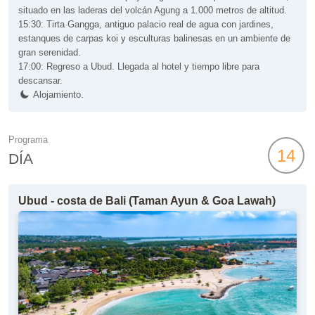
situado en las laderas del volcán Agung a 1.000 metros de altitud.
15:30: Tirta Gangga, antiguo palacio real de agua con jardines,
estanques de carpas koi y esculturas balinesas en un ambiente de
gran serenidad.
17:00: Regreso a Ubud. Llegada al hotel y tiempo libre para
descansar.
Alojamiento.
Programa
14
DÍA
Ubud - costa de Bali (Taman Ayun & Goa Lawah)