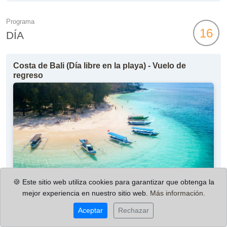
Programa
16
DÍA
Costa de Bali (Día libre en la playa) - Vuelo de
regreso
🍪 Este sitio web utiliza cookies para garantizar que obtenga la
mejor experiencia en nuestro sitio web.
Más información.
Aceptar
Rechazar
Indonesia: barcos de madera anclados en la playa de Gili Rengit