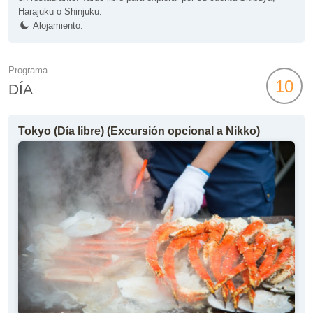
Harajuku o Shinjuku.
Alojamiento.
Programa
10
DÍA
Tokyo (Día libre) (Excursión opcional a Nikko)