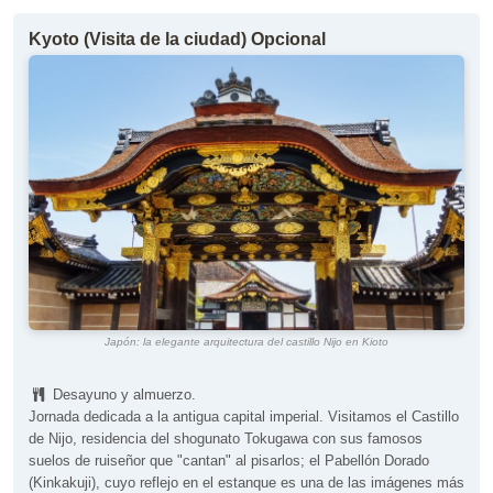
Kyoto (Visita de la ciudad) Opcional
Japón: la elegante arquitectura del castillo Nijo en Kioto
Desayuno y almuerzo.
Jornada dedicada a la antigua capital imperial. Visitamos el Castillo
de Nijo, residencia del shogunato Tokugawa con sus famosos
suelos de ruiseñor que "cantan" al pisarlos; el Pabellón Dorado
(Kinkakuji), cuyo reflejo en el estanque es una de las imágenes más