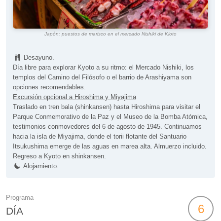
Japón: puestos de marisco en el mercado Nishiki de Kioto
Desayuno.
Día libre para explorar Kyoto a su ritmo: el Mercado Nishiki, los
templos del Camino del Filósofo o el barrio de Arashiyama son
opciones recomendables.
Excursión opcional a Hiroshima y Miyajima
Traslado en tren bala (shinkansen) hasta Hiroshima para visitar el
Parque Conmemorativo de la Paz y el Museo de la Bomba Atómica,
testimonios conmovedores del 6 de agosto de 1945. Continuamos
hacia la isla de Miyajima, donde el torii flotante del Santuario
Itsukushima emerge de las aguas en marea alta. Almuerzo incluido.
Regreso a Kyoto en shinkansen.
Alojamiento.
Programa
6
DÍA