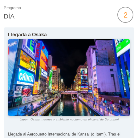
Programa
2
DÍA
Llegada a Osaka
Japón: Osaka, neones y ambiente nocturno en el canal de Dotonbori
Llegada al Aeropuerto Internacional de Kansai (o Itami). Tras el