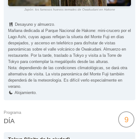
Japón: los famosos huevos termales de Owakudani en Hakone
Desayuno y almuerzo.
Mañana dedicada al Parque Nacional de Hakone: mini-crucero por el
Lago Ashi, cuyas aguas reflejan la silueta del Monte Fuji en días
despejados, y ascenso en teleférico para disfrutar de vistas
panorámicas sobre el valle volcánico de Owakudani. Almuerzo en
restaurante. Por la tarde, traslado a Tokyo y visita a la Torre de
Tokyo para contemplar la megalópolis desde las alturas.
Nota: dependiendo de las condiciones climatológicas, se dará otra
alternativa de visita. La vista panorámica del Monte Fuji también
dependerá de la meteorología. Es difícil verlo especialmente en
verano.
Alojamiento.
Programa
9
DÍA