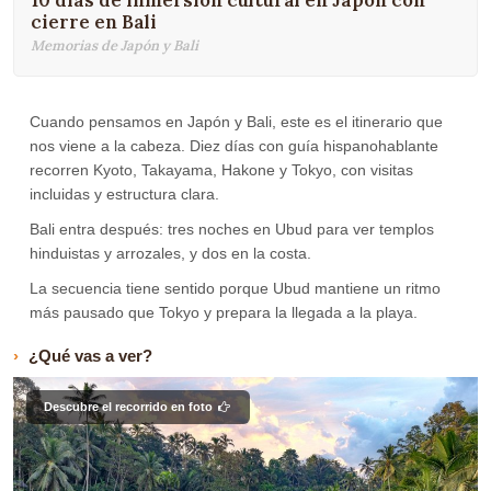
10 días de inmersión cultural en Japón con
cierre en Bali
Memorias de Japón y Bali
Cuando pensamos en Japón y Bali, este es el itinerario que
nos viene a la cabeza. Diez días con guía hispanohablante
recorren Kyoto, Takayama, Hakone y Tokyo, con visitas
incluidas y estructura clara.
Bali entra después: tres noches en Ubud para ver templos
hinduistas y arrozales, y dos en la costa.
La secuencia tiene sentido porque Ubud mantiene un ritmo
más pausado que Tokyo y prepara la llegada a la playa.
¿Qué vas a ver?
Descubre el recorrido en foto