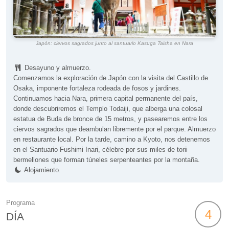
Japón: ciervos sagrados junto al santuario Kasuga Taisha en Nara
Desayuno y almuerzo.
Comenzamos la exploración de Japón con la visita del Castillo de
Osaka, imponente fortaleza rodeada de fosos y jardines.
Continuamos hacia Nara, primera capital permanente del país,
donde descubriremos el Templo Todaiji, que alberga una colosal
estatua de Buda de bronce de 15 metros, y pasearemos entre los
ciervos sagrados que deambulan libremente por el parque. Almuerzo
en restaurante local. Por la tarde, camino a Kyoto, nos detenemos
en el Santuario Fushimi Inari, célebre por sus miles de torii
bermellones que forman túneles serpenteantes por la montaña.
Alojamiento.
Programa
4
DÍA