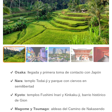
Osaka
: llegada y primera toma de contacto con Japón
Nara
: templo Todai-ji y parque con ciervos en
semilibertad
Kyoto
: templos Fushimi Inari y Kinkaku-ji, barrio histórico
de Gion
Magome y Tsumago
: aldeas del Camino de Nakasendo