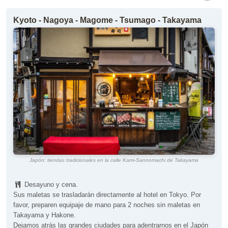
Kyoto - Nagoya - Magome - Tsumago - Takayama
Japón: tiendas tradicionales en la calle Kami-Sannomachi de Takayama
Desayuno y cena.
Sus maletas se trasladarán directamente al hotel en Tokyo. Por
favor, preparen equipaje de mano para 2 noches sin maletas en
Takayama y Hakone.
Dejamos atrás las grandes ciudades para adentrarnos en el Japón