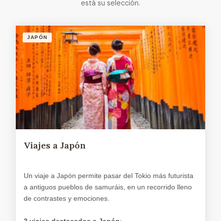
está su selección.
JAPÓN
Viajes a Japón
Un viaje a Japón permite pasar del Tokio más futurista
a antiguos pueblos de samuráis, en un recorrido lleno
de contrastes y emociones.
3 viajes destacados a Japón
: