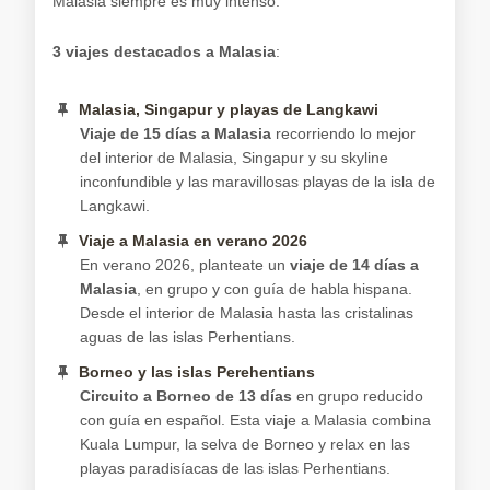
Malasia siempre es muy intenso.
3 viajes destacados a Malasia
:
Malasia, Singapur y playas de Langkawi
Viaje de 15 días a Malasia
recorriendo lo mejor
del interior de Malasia, Singapur y su skyline
inconfundible y las maravillosas playas de la isla de
Langkawi.
Viaje a Malasia en verano 2026
En verano 2026, planteate un
viaje de 14 días a
Malasia
, en grupo y con guía de habla hispana.
Desde el interior de Malasia hasta las cristalinas
aguas de las islas Perhentians.
Borneo y las islas Perehentians
Circuito a Borneo de 13 días
en grupo reducido
con guía en español. Esta viaje a Malasia combina
Kuala Lumpur, la selva de Borneo y relax en las
playas paradisíacas de las islas Perhentians.