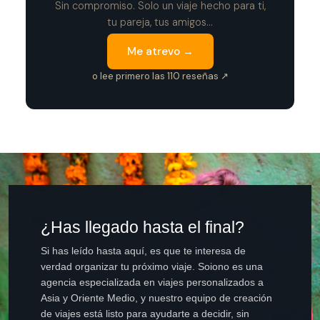
Sin compromiso. Solo un viaje hecho para ti,
tu pareja, tus amigos...
Me atrevo →
o lee primero las 110 reseñas ↗
¿Has llegado hasta el final?
Si has leído hasta aquí, es que te interesa de
verdad organizar tu próximo viaje. Soiono es una
agencia especializada en viajes personalizados a
Asia y Oriente Medio, y nuestro equipo de creación
de viajes está listo para ayudarte a decidir, sin