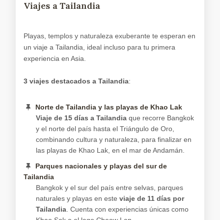
Viajes a Tailandia
Playas, templos y naturaleza exuberante te esperan en
un viaje a Tailandia, ideal incluso para tu primera
experiencia en Asia.
3 viajes destacados a Tailandia
:
Norte de Tailandia y las playas de Khao Lak
Viaje de 15 días a Tailandia
que recorre Bangkok
y el norte del país hasta el Triángulo de Oro,
combinando cultura y naturaleza, para finalizar en
las playas de Khao Lak, en el mar de Andamán.
Parques nacionales y playas del sur de
Tailandia
Bangkok y el sur del país entre selvas, parques
naturales y playas en este
viaje de 11 días por
Tailandia
. Cuenta con experiencias únicas como
Khao Sok o el lago Cheow Lan.