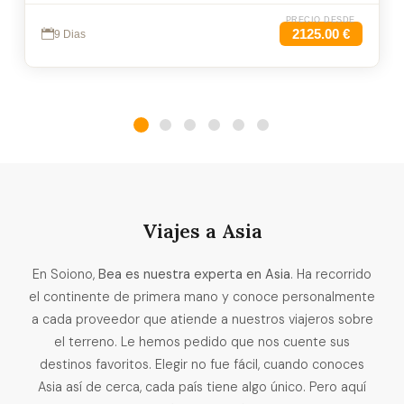
PRECIO DESDE
2125.00 €
9 Dias
Viajes a Asia
En Soiono,
Bea es nuestra experta en Asia
. Ha recorrido
el continente de primera mano y conoce personalmente
a cada proveedor que atiende a nuestros viajeros sobre
el terreno. Le hemos pedido que nos cuente sus
destinos favoritos. Elegir no fue fácil, cuando conoces
Asia así de cerca, cada país tiene algo único. Pero aquí