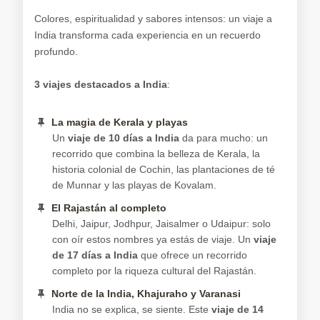
Colores, espiritualidad y sabores intensos: un viaje a
India transforma cada experiencia en un recuerdo
profundo.
3 viajes destacados a India
:
La magia de Kerala y playas
Un
viaje de 10 días a India
da para mucho: un
recorrido que combina la belleza de Kerala, la
historia colonial de Cochin, las plantaciones de té
de Munnar y las playas de Kovalam.
El Rajastán al completo
Delhi, Jaipur, Jodhpur, Jaisalmer o Udaipur: solo
con oír estos nombres ya estás de viaje. Un
viaje
de 17 días a India
que ofrece un recorrido
completo por la riqueza cultural del Rajastán.
Norte de la India, Khajuraho y Varanasi
India no se explica, se siente. Este
viaje de 14