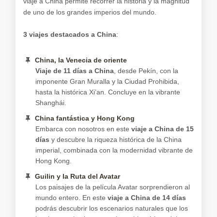
viaje a China permite recorrer la historia y la magnitud
de uno de los grandes imperios del mundo.
3 viajes destacados a China
:
China, la Venecia de oriente
Viaje de 11 días a China
, desde Pekín, con la
imponente Gran Muralla y la Ciudad Prohibida,
hasta la histórica Xi’an. Concluye en la vibrante
Shanghái.
China fantástica y Hong Kong
Embarca con nosotros en este
viaje a China de 15
días
y descubre la riqueza histórica de la China
imperial, combinada con la modernidad vibrante de
Hong Kong.
Guilin y la Ruta del Avatar
Los paisajes de la película Avatar sorprendieron al
mundo entero. En este
viaje a China de 14 días
podrás descubrir los escenarios naturales que los