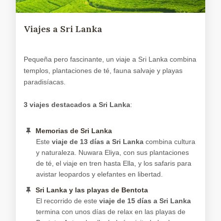
Viajes a Sri Lanka
Pequeña pero fascinante, un viaje a Sri Lanka combina
templos, plantaciones de té, fauna salvaje y playas
paradisíacas.
3 viajes destacados a Sri Lanka
:
Memorias de Sri Lanka
Este
viaje de 13 días a Sri Lanka
combina cultura
y naturaleza. Nuwara Eliya, con sus plantaciones
de té, el viaje en tren hasta Ella, y los safaris para
avistar leopardos y elefantes en libertad.
Sri Lanka y las playas de Bentota
El recorrido de este
viaje de 15 días a Sri Lanka
termina con unos días de relax en las playas de